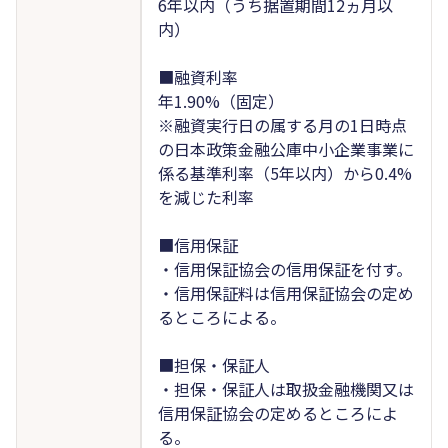
6年以内（うち据置期間12ヵ月以
内）
■融資利率
年1.90%（固定）
※融資実行日の属する月の1日時点
の日本政策金融公庫中小企業事業に
係る基準利率（5年以内）から0.4%
を減じた利率
■信用保証
・信用保証協会の信用保証を付す。
・信用保証料は信用保証協会の定め
るところによる。
■担保・保証人
・担保・保証人は取扱金融機関又は
信用保証協会の定めるところによ
る。