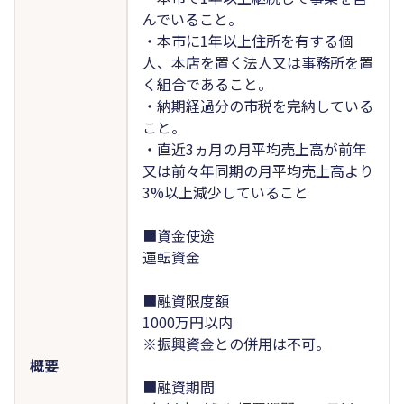
んでいること。
・本市に1年以上住所を有する個
人、本店を置く法人又は事務所を置
く組合であること。
・納期経過分の市税を完納している
こと。
・直近3ヵ月の月平均売上高が前年
又は前々年同期の月平均売上高より
3%以上減少していること
■資金使途
運転資金
■融資限度額
1000万円以内
※振興資金との併用は不可。
概要
■融資期間