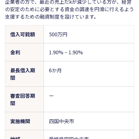
企業者の方で、最近の売上だkが減少している方が、経営
の安定のために必要とする資金の調達を円滑に行えるよう
支援するための融資制度を設けています。
借入可能額
500万円
金利
1.90%
~
1.90%
最長借入期
6か月
間
審査回答期
ー
間
実施機関
四国中央市
地域
愛媛県四国中央市