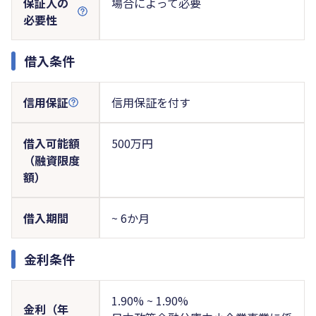
保証人の
場合によって必要
必要性
借入条件
信用保証
信用保証を付す
借入可能額
500万円
（融資限度
額）
借入期間
~ 6か月
金利条件
1.90% ~ 1.90%
金利（年