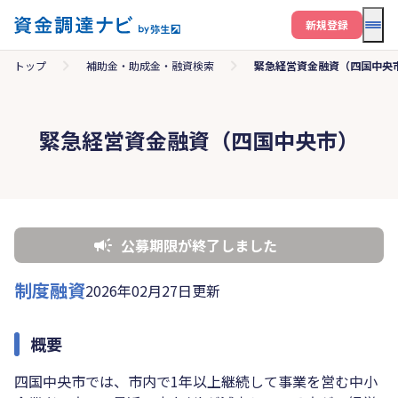
メニ
新規登録
トップ
補助金・助成金・融資検索
緊急経営資金融資（四国中央
緊急経営資金融資（四国中央市）
公募期限が終了しました
制度融資
2026年02月27日更新
概要
四国中央市では、市内で1年以上継続して事業を営む中小