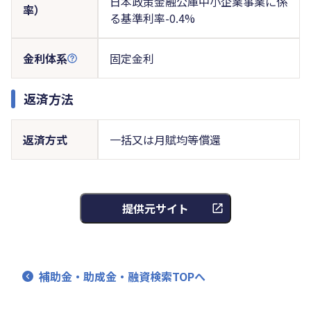
日本政策金融公庫中小企業事業に係
率）
る基準利率-0.4%
金利体系
固定金利
返済方法
返済方式
一括又は月賦均等償還
提供元サイト
補助金・助成金・融資検索TOPへ