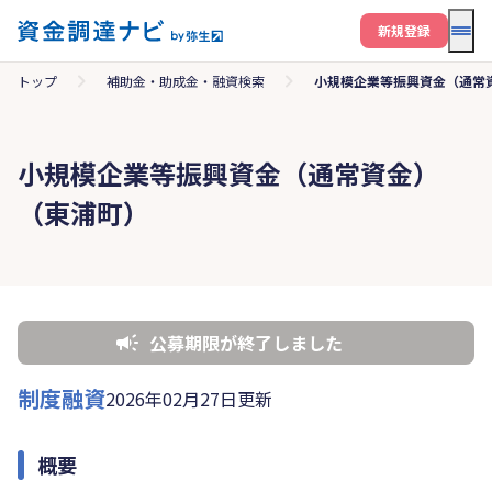
メニ
新規登録
トップ
補助金・助成金・融資検索
小規模企業等振興資金（通常
小規模企業等振興資金（通常資金）
（東浦町）
公募期限が終了しました
制度融資
2026年02月27日更新
概要