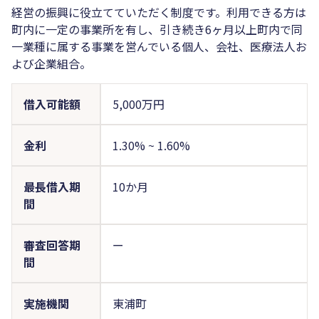
経営の振興に役立てていただく制度です。利用できる方は
町内に一定の事業所を有し、引き続き6ヶ月以上町内で同
一業種に属する事業を営んでいる個人、会社、医療法人お
よび企業組合。
借入可能額
5,000万円
金利
1.30%
~
1.60%
最長借入期
10か月
間
審査回答期
ー
間
実施機関
東浦町