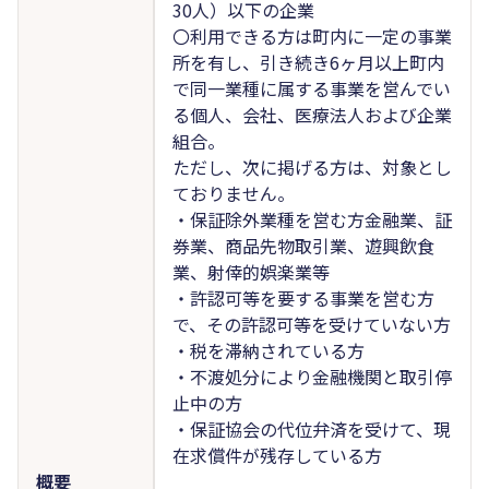
30人）以下の企業
〇利用できる方は町内に一定の事業
所を有し、引き続き6ヶ月以上町内
で同一業種に属する事業を営んでい
る個人、会社、医療法人および企業
組合。
ただし、次に掲げる方は、対象とし
ておりません。
・保証除外業種を営む方金融業、証
券業、商品先物取引業、遊興飲食
業、射倖的娯楽業等
・許認可等を要する事業を営む方
で、その許認可等を受けていない方
・税を滞納されている方
・不渡処分により金融機関と取引停
止中の方
・保証協会の代位弁済を受けて、現
在求償件が残存している方
概要