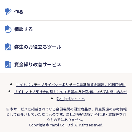
作る
相談する
弥生のお役立ちツール
資金繰り改善サービス
サイトポリシー
プライバシーポリシー
免責事項
資金調達ナビ利用規約
サイトマップ
反社会的勢力に対する基本方針
商標について
お問い合わせ
弥生公式サイトへ
※ 本サービスに掲載されている金融機関の融資商品は、資金調達の参考情報
として紹介させていただくものです。当社が契約の媒介や代理・斡旋等を行
うものではありません。
Copyright © Yayoi Co., Ltd. All rights reserved.