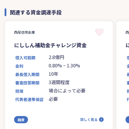
関連する資金調達手段
西尾信用金庫
にししん補助金チャレンジ資金
2.8億円
借入可能額
0.80%
~
1.30%
金利
10年
最長借入期間
3週間程度
審査回答期間
場合によって必要
担保
必要
代表者連帯保証
詳しく見る
融資