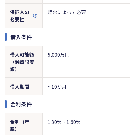
保証人の
場合によって必要
必要性
借入条件
借入可能額
5,000万円
（融資限度
額）
借入期間
~ 10か月
金利条件
金利（年
1.30% ~ 1.60%
率）