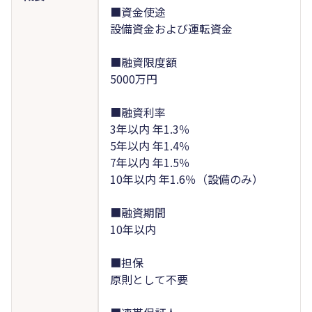
■資金使途
設備資金および運転資金
■融資限度額
5000万円
■融資利率
3年以内 年1.3％
5年以内 年1.4％
7年以内 年1.5％
10年以内 年1.6％（設備のみ）
■融資期間
10年以内
■担保
原則として不要