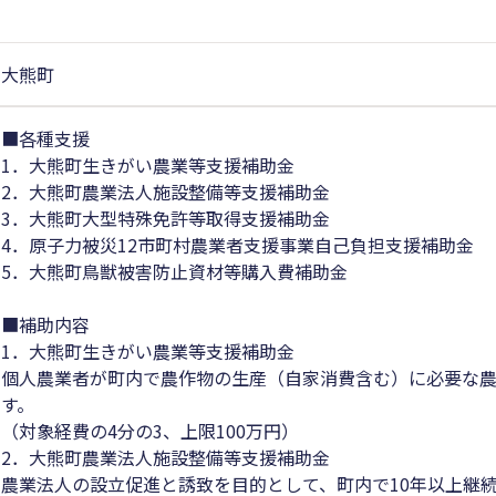
大熊町
■各種支援
1．大熊町生きがい農業等支援補助金
2．大熊町農業法人施設整備等支援補助金
3．大熊町大型特殊免許等取得支援補助金
4．原子力被災12市町村農業者支援事業自己負担支援補助金
5．大熊町鳥獣被害防止資材等購入費補助金
■補助内容
1．大熊町生きがい農業等支援補助金
個人農業者が町内で農作物の生産（自家消費含む）に必要な
す。
（対象経費の4分の3、上限100万円）
2．大熊町農業法人施設整備等支援補助金
農業法人の設立促進と誘致を目的として、町内で10年以上継