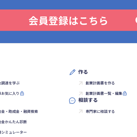
会員登録はこちら
作る
金調達を学ぶ
創業計画書を作る
事お気に入り
創業計画書一覧・編集
相談する
助金・助成金・融資検索
専門家に相談する
助金かんたん診断
済シミュレーター