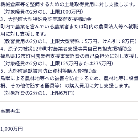
機械倉庫等を整備するための土地取得費用に対し支援します。
（対象経費の2分の1、上限1000万円）
3．大熊町大型特殊免許等取得支援補助金
町内で農業を営んでいる農業者または町内の農業法人等へ就
用に対し支援します。
（教習費用の2分の1、上限大型特殊：5万円、けん引：8万円
4．原子力被災12市町村農業者支援事業自己負担支援補助金
福島県12市町村農業者支援事業経費の自己負担分に対し支援
（対象経費の2分の1、上限125万円または375万円）
5．大熊町鳥獣被害防止資材等購入費補助金
鳥獣による農林地等への被害を防止するため、農林地等に設置した資
柵、その他付随する器具等）の購入費用に対し支援します。
（対象経費の2分の1、上限6万円）
事業再生
1,000万円