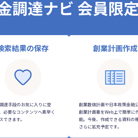
金調達ナビ 会員限
検索結果の保存
創業計画作成
調達手段のお気に入りに登
創業数値計画や日本政策金融
、必要なコンテンツへ素早く
創業計画書をWeb上で簡単に
スできます。
能。今後、作成できる資料の
さらに拡充予定です。