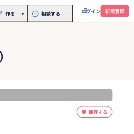
ログイン
新規登録
作る
相談する
）
保存する