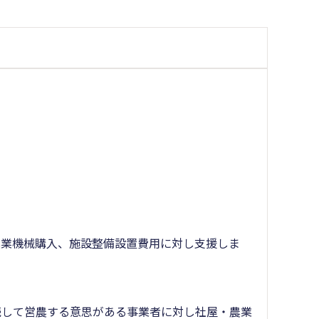
農業機械購入、施設整備設置費用に対し支援しま
続して営農する意思がある事業者に対し社屋・農業