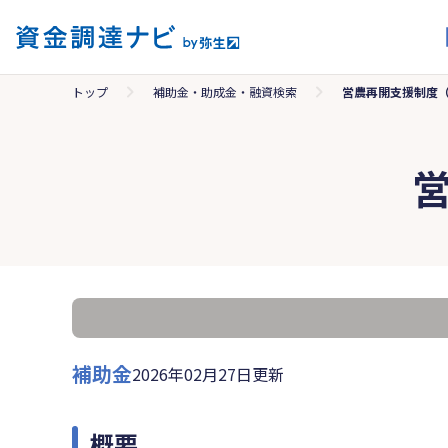
トップ
補助金・助成金・融資検索
営農再開支援制度
補助金
2026年02月27日更新
概要