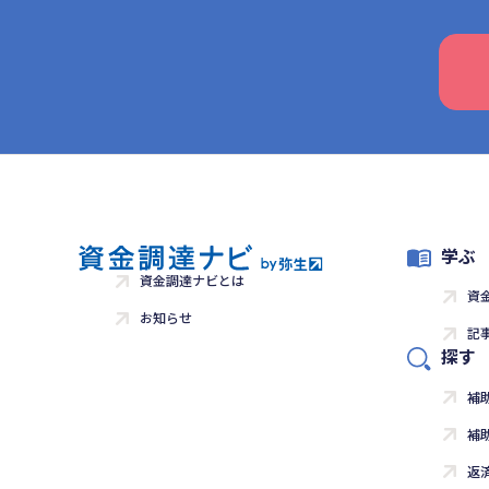
学ぶ
資金調達ナビとは
資
お知らせ
記
探す
補
補
返