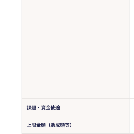
課題・資金使途
上限金額（助成額等）