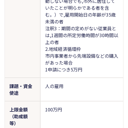
動しない場合でも,市外に居住して
いたことが明らかである者を含
む。）で,雇用開始日の年齢が35歳
未満の者
注釈3：期間の定めがない従業員と
は,1週間の所定労働時間が30時間以
上の者
2.地域経済循環枠
市内事業者から先端設備などの購入
があった場合
1申請につき5万円
課題・資金
人の雇用
使途
上限金額
100万円
（助成額
等）