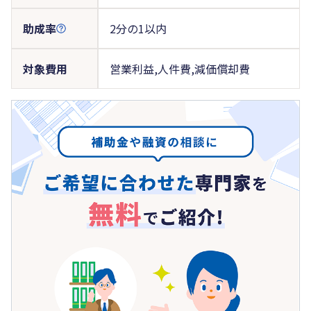
助成率
2分の1以内
対象費用
営業利益,人件費,減価償却費