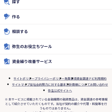
探す
作る
相談する
弥生のお役立ちツール
資金繰り改善サービス
サイトポリシー
プライバシーポリシー
免責事項
資金調達ナビ利用規約
サイトマップ
反社会的勢力に対する基本方針
商標について
お問い合わせ
弥生公式サイトへ
※ 本サービスに掲載されている金融機関の融資商品は、資金調達の参考情報
として紹介させていただくものです。当社が契約の媒介や代理・斡旋等を行
うものではありません。