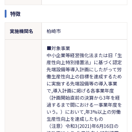
特徴
実施機関名
柏崎市
■対象事業
中小企業等経営強化法または旧「生
産性向上特別措置法」に基づく認定
先端設備等導入計画にしたがって労
働生産性向上の目標を達成するため
に実施する先端設備等の導入事業
で,導入計画に掲げる各事業年度
（計画開始直前の決算から3年を経
過するまで間における一事業年度を
いう。）において,年3%以上の労働
生産性向上を達成したもの
（注意）令和3(2021)年6月16日の