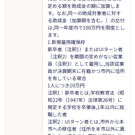
定める額を助成金の額に加算しま
す。なお,同一の助成対象者に対す
る助成金（加算額を含む。）の交付
は,同一年度内で100万円を限度とし
ます。
1.新規雇用確保枠
新卒者（注釈1）またはUIターン者
（注釈2）を期間の定めがない従業
員（注釈3）として雇用し,当該従業
員が決算期末に在籍かつ市内に住所
を有している場合
1人につき10万円
注釈1：新卒者とは,学校教育法（昭
和22年（1947年）法律第26号）に
規定する学校を卒業後,1年以内に就
職した者
注釈2：UIターン者とは,市外から本
市への移住者（住所を本市以外に異