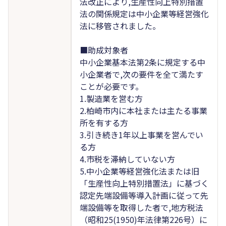
法改正により,生産性向上特別措置
法の関係規定は中小企業等経営強化
法に移管されました。
■助成対象者
中小企業基本法第2条に規定する中
小企業者で,次の要件を全て満たす
ことが必要です。
1.製造業を営む方
2.柏崎市内に本社または主たる事業
所を有する方
3.引き続き1年以上事業を営んでい
る方
4.市税を滞納していない方
5.中小企業等経営強化法または旧
「生産性向上特別措置法」に基づく
認定先端設備等導入計画に従って先
端設備等を取得した者で,地方税法
（昭和25(1950)年法律第226号）に