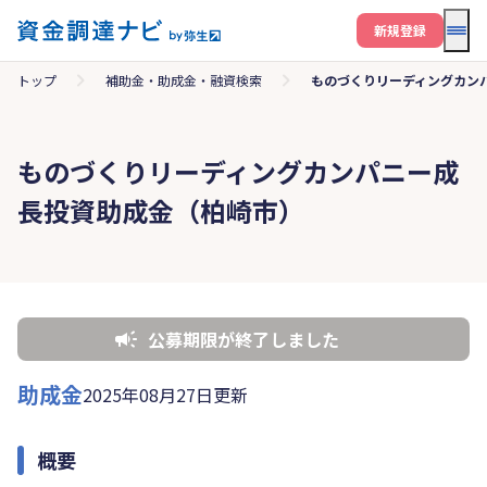
メニ
新規登録
トップ
補助金・助成金・融資検索
ものづくりリーディングカン
ものづくりリーディングカンパニー成
長投資助成金（柏崎市）
公募期限が終了しました
助成金
2025年08月27日更新
概要