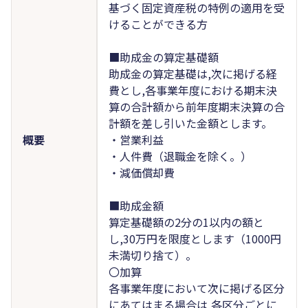
基づく固定資産税の特例の適用を受
けることができる方
■助成金の算定基礎額
助成金の算定基礎は,次に掲げる経
費とし,各事業年度における期末決
算の合計額から前年度期末決算の合
計額を差し引いた金額とします。
概要
・営業利益
・人件費（退職金を除く。）
・減価償却費
■助成金額
算定基礎額の2分の1以内の額と
し,30万円を限度とします（1000円
未満切り捨て）。
〇加算
各事業年度において次に掲げる区分
にあてはまる場合は,各区分ごとに