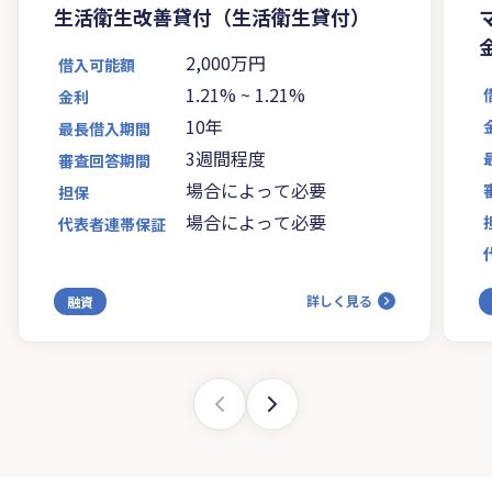
生活衛生改善貸付（生活衛生貸付）
2,000万円
借入可能額
1.21%
~
1.21%
金利
10年
最長借入期間
3週間程度
審査回答期間
場合によって必要
担保
場合によって必要
代表者連帯保証
詳しく見る
融資