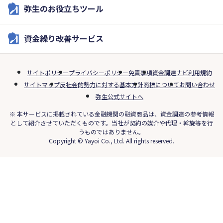
弥生のお役立ちツール
資金繰り改善サービス
サイトポリシー
プライバシーポリシー
免責事項
資金調達ナビ利用規約
サイトマップ
反社会的勢力に対する基本方針
商標について
お問い合わせ
弥生公式サイトへ
※ 本サービスに掲載されている金融機関の融資商品は、資金調達の参考情報
として紹介させていただくものです。当社が契約の媒介や代理・斡旋等を行
うものではありません。
Copyright © Yayoi Co., Ltd. All rights reserved.