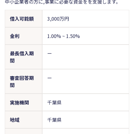
中小企業者の方に,事業に必要な資金をを支援します。
借入可能額
3,000万円
金利
1.00%
~
1.50%
最長借入期
ー
間
審査回答期
ー
間
実施機関
千葉県
地域
千葉県