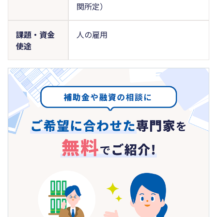
関所定）
課題・資金
人の雇用
使途