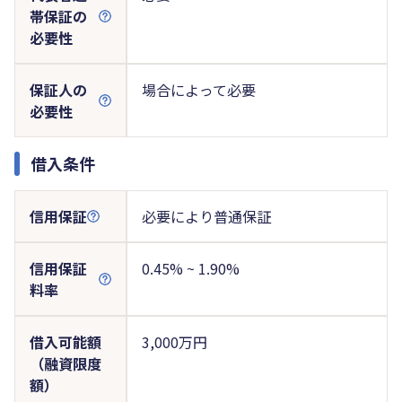
帯保証の
必要性
保証人の
場合によって必要
必要性
借入条件
信用保証
必要により普通保証
信用保証
0.45% ~ 1.90%
料率
借入可能額
3,000万円
（融資限度
額）