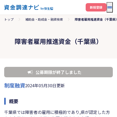
メニ
新規登録
トップ
補助金・助成金・融資検索
障害者雇用推進資金（千葉県
障害者雇用推進資金（千葉県）
公募期限が終了しました
制度融資
2024年05月30日更新
概要
千葉県では障害者の雇用に積極的であり,県が認定した方