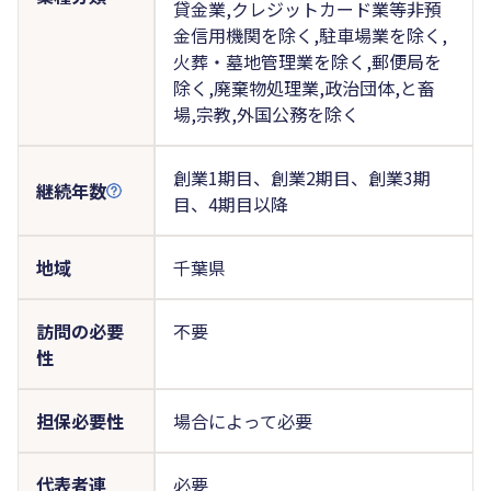
貸金業,クレジットカード業等非預
金信用機関を除く,駐車場業を除く,
火葬・墓地管理業を除く,郵便局を
除く,廃棄物処理業,政治団体,と畜
場,宗教,外国公務を除く
創業1期目、創業2期目、創業3期
継続年数
目、4期目以降
地域
千葉県
訪問の必要
不要
性
担保必要性
場合によって必要
代表者連
必要