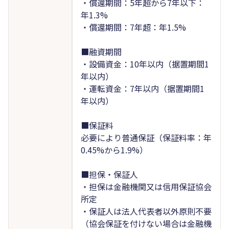
・償還期間：5年超から7年以下：
年1.3%
・償還期間：7年超：年1.5%
■融資期間
・設備資金：10年以内（据置期間1
年以内）
・運転資金：7年以内（据置期間1
年以内）
■保証料
必要により普通保証（保証料率：年
0.45%から1.9%）
■担保・保証人
・担保は金融機関又は信用保証協会
所定
・保証人は法人代表者以外原則不要
（協会保証を付けない場合は金融機