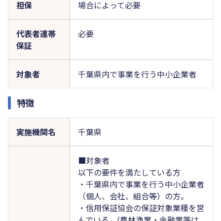
担保
場合によって必要
代表者連帯
必要
保証
対象者
千葉県内で事業を行う中小企業者
特徴
実施機関名
千葉県
■対象者
以下の要件を満たしている方
・千葉県内で事業を行う中小企業者
（個人、会社、組合等）の方。
・信用保証協会の保証対象業種を営
んでいる。(農林漁業・金融業等は