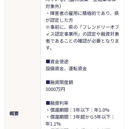
対象外）
・障害者の雇用に積極的であり、県
が認定した方
※事前に、県の「フレンドリーオフ
ィス認定事業所」の認定や融資対象
者であることの確認が必要となりま
す。
■資金使途
設備資金、運転資金
■融資限度額
3000万円
■融資利率
・償還期間：3年以下：年1.0%
概要
・償還期間：3年超から5年以下：
年1.1%