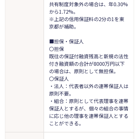
共有制度対象外の場合は、年0.30%
から1.72%。
※上記の信用保証料の2分の1を東
京都が補助。
■担保・保証人
〇担保
既往の保証付融資残高と新規の法性
付き融資額の合計が8000万円以下
の場合は、原則として無担保。
〇保証人
・法人：代表者以外の連帯保証人は
原則不要。
・組合：原則として代表理事を連帯
保証人とするが、個々の組合の事情
に応じ他の理事を連帯保証人とする
ことができる。