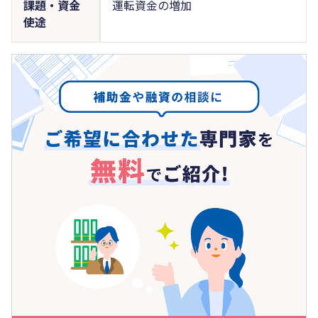
課題・資金
運転資金の増加
使途