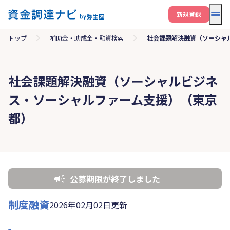
メニ
新規登録
トップ
補助金・助成金・融資検索
社会課題解決融資（ソーシャ
社会課題解決融資（ソーシャルビジネ
ス・ソーシャルファーム支援）（東京
都）
公募期限が終了しました
制度融資
2026年02月02日更新