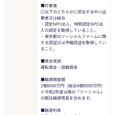
■対象者
〇以下のどちらかに該当する中小企
業者又は組合
・認定NPO法人、特例認定NPO法
人の認定を取得していること。
・東京都のソーシャルファームに関
する認証又は予備認証を取得してい
ること。
■資金使途
運転資金・設備資金
■融資限度額
2億8000万円（組合4億8000万円）
※令和2年度以降の「ソーシャル」
の既往融資残高を含めます。
■融資利率