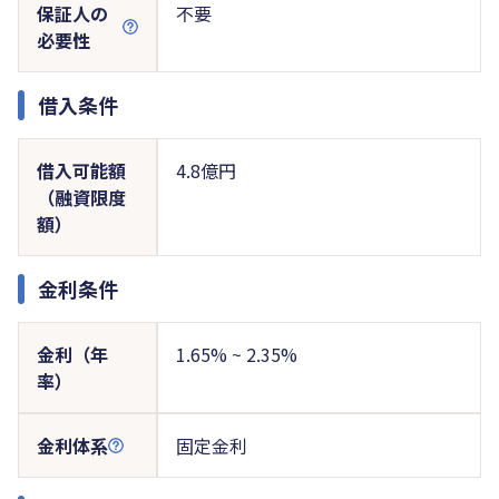
保証人の
不要
必要性
借入条件
借入可能額
4.8億円
（融資限度
額）
金利条件
金利（年
1.65% ~ 2.35%
率）
金利体系
固定金利