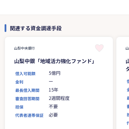
関連する資金調達手段
山梨中央銀行
山梨中銀「地域活力強化ファンド」
5億円
借入可能額
ー
金利
15年
最長借入期間
2週間程度
審査回答期間
不要
担保
必要
代表者連帯保証