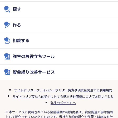
探す
作る
相談する
弥生のお役立ちツール
資金繰り改善サービス
サイトポリシー
プライバシーポリシー
免責事項
資金調達ナビ利用規約
サイトマップ
反社会的勢力に対する基本方針
商標について
お問い合わせ
弥生公式サイトへ
※ 本サービスに掲載されている金融機関の融資商品は、資金調達の参考情報
として紹介させていただくものです。当社が契約の媒介や代理・斡旋等を行