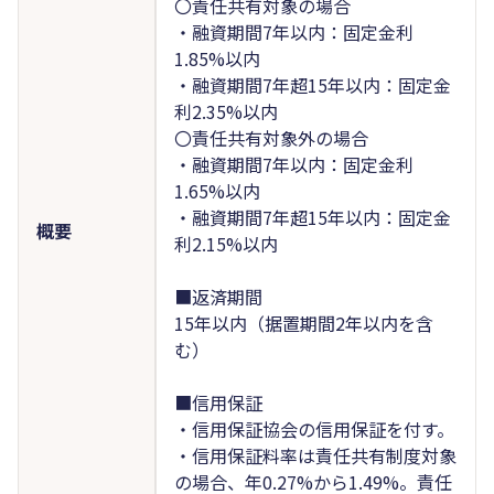
〇責任共有対象の場合
・融資期間7年以内：固定金利
1.85%以内
・融資期間7年超15年以内：固定金
利2.35%以内
〇責任共有対象外の場合
・融資期間7年以内：固定金利
1.65%以内
・融資期間7年超15年以内：固定金
概要
利2.15%以内
■返済期間
15年以内（据置期間2年以内を含
む）
■信用保証
・信用保証協会の信用保証を付す。
・信用保証料率は責任共有制度対象
の場合、年0.27%から1.49%。責任