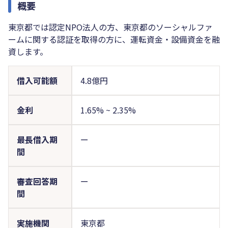
概要
東京都では認定NPO法人の方、東京都のソーシャルファ
ームに関する認証を取得の方に、運転資金・設備資金を融
資します。
借入可能額
4.8億円
金利
1.65%
~
2.35%
最長借入期
ー
間
審査回答期
ー
間
実施機関
東京都