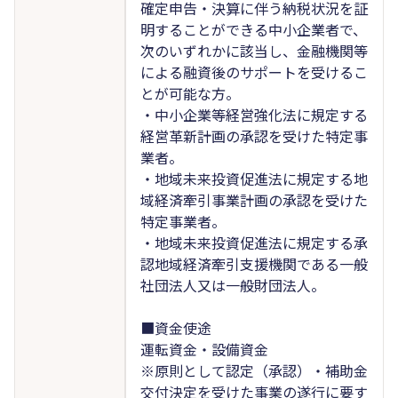
確定申告・決算に伴う納税状況を証
明することができる中小企業者で、
次のいずれかに該当し、金融機関等
による融資後のサポートを受けるこ
とが可能な方。
・中小企業等経営強化法に規定する
経営革新計画の承認を受けた特定事
業者。
・地域未来投資促進法に規定する地
域経済牽引事業計画の承認を受けた
特定事業者。
・地域未来投資促進法に規定する承
認地域経済牽引支援機関である一般
社団法人又は一般財団法人。
■資金使途
運転資金・設備資金
※原則として認定（承認）・補助金
交付決定を受けた事業の遂行に要す