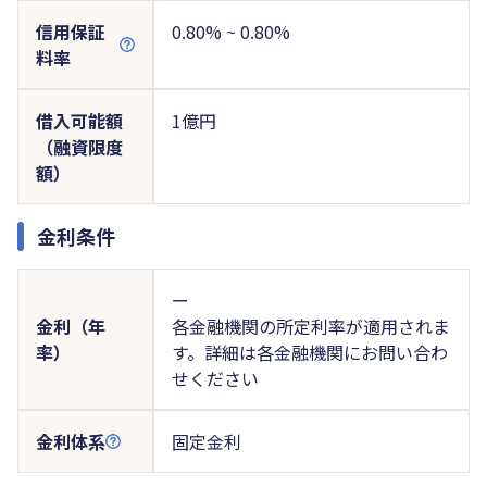
信用保証
0.80% ~ 0.80%
料率
借入可能額
1億円
（融資限度
額）
金利条件
ー
金利（年
各金融機関の所定利率が適用されま
率）
す。詳細は各金融機関にお問い合わ
せください
金利体系
固定金利