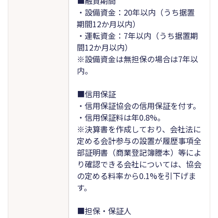
■融資期間
・設備資金：20年以内（うち据置
期間12か月以内）
・運転資金：7年以内（うち据置期
間12か月以内）
※設備資金は無担保の場合は7年以
内。
■信用保証
・信用保証協会の信用保証を付す。
・信用保証料は年0.8%。
※決算書を作成しており、会社法に
定める会計参与の設置が履歴事項全
部証明書（商業登記簿謄本）等によ
り確認できる会社については、協会
の定める料率から0.1%を引下げま
す。
■担保・保証人