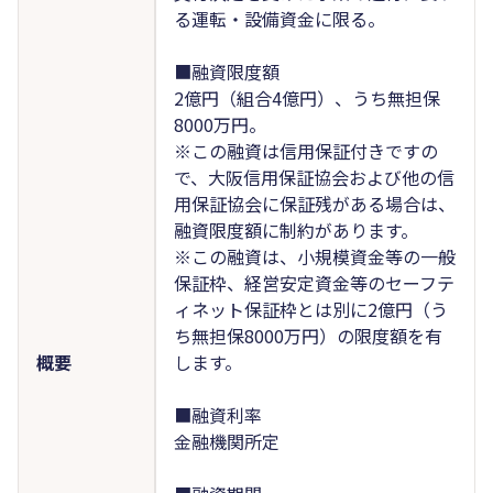
る運転・設備資金に限る。
■融資限度額
2億円（組合4億円）、うち無担保
8000万円。
※この融資は信用保証付きですの
で、大阪信用保証協会および他の信
用保証協会に保証残がある場合は、
融資限度額に制約があります。
※この融資は、小規模資金等の一般
保証枠、経営安定資金等のセーフテ
ィネット保証枠とは別に2億円（う
ち無担保8000万円）の限度額を有
概要
します。
■融資利率
金融機関所定