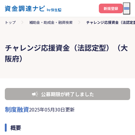
メニ
新規登録
トップ
補助金・助成金・融資検索
チャレンジ応援資金（法認定
チャレンジ応援資金（法認定型）（大
阪府）
公募期限が終了しました
制度融資
2025年05月30日更新
概要