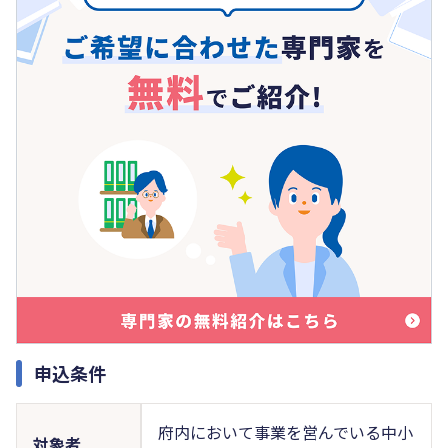
申込条件
府内において事業を営んでいる中小
対象者