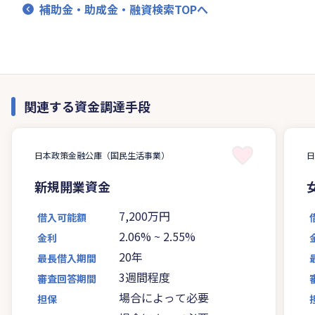
補助金・助成金・融資検索TOPへ
関連する資金調達手段
日本政策金融公庫（国民生活事業）
新規開業資金
7,200万円
借入可能額
2.06%
~
2.55%
金利
20年
最長借入期間
3週間程度
審査回答期間
場合によって必要
担保