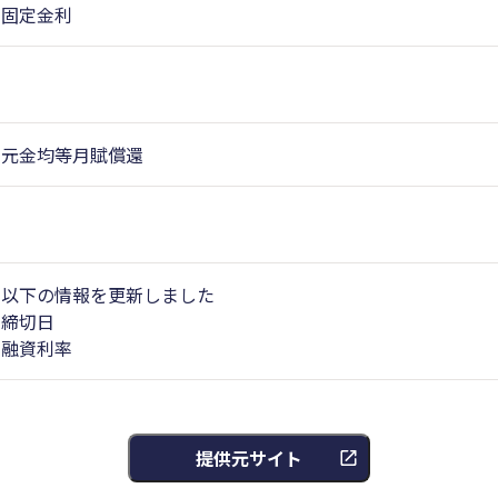
固定金利
元金均等月賦償還
以下の情報を更新しました
締切日
融資利率
提供元サイト