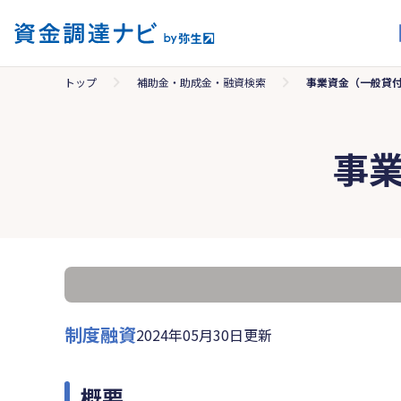
トップ
補助金・助成金・融資検索
事業資金（一般貸
事
制度融資
2024年05月30日更新
概要