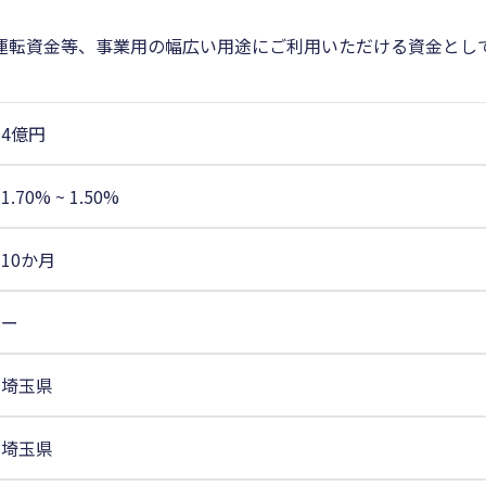
運転資金等、事業用の幅広い用途にご利用いただける資金とし
4億円
1.70%
~
1.50%
10か月
ー
埼玉県
埼玉県