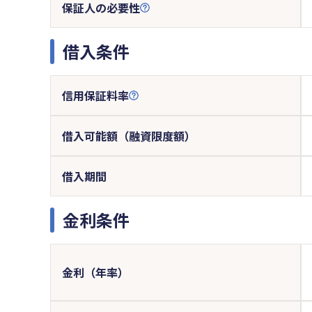
保証人の必要性
借入条件
信用保証料率
借入可能額（融資限度額）
借入期間
金利条件
金利（年率）