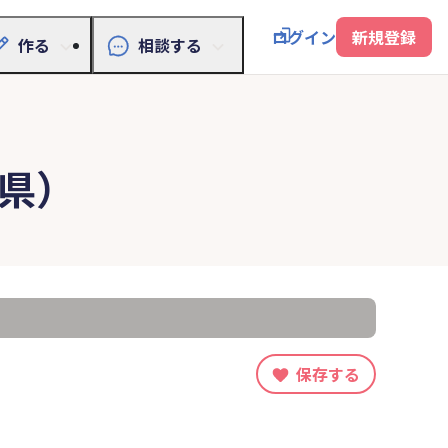
ログイン
新規登録
作る
相談する
県）
保存する