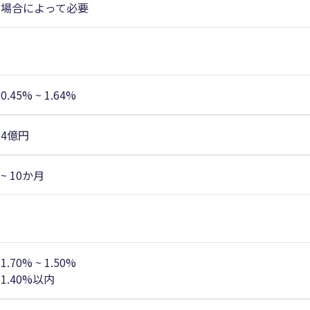
場合によって必要
0.45% ~ 1.64%
4億円
~ 10か月
1.70% ~ 1.50%
1.40%以内