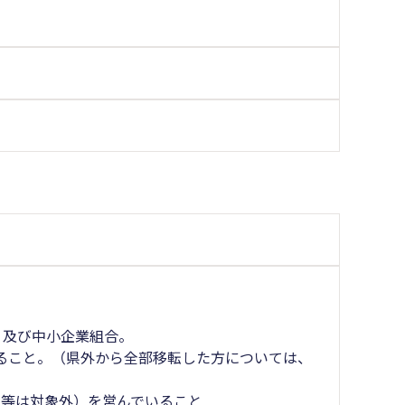
）及び中小企業組合。
ること。（県外から全部移転した方については、
人等は対象外）を営んでいること