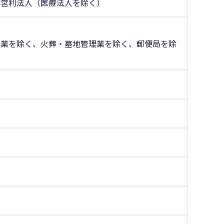
非営利法人（医療法人を除く）
場業を除く、火葬・墓地管理業を除く、郵便局を除
く