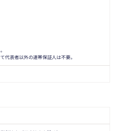
る。
して代表者以外の連帯保証人は不要。