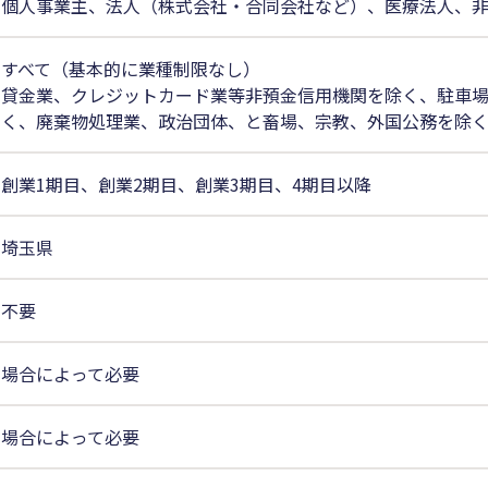
個人事業主、法人（株式会社・合同会社など）、医療法人、
すべて（基本的に業種制限なし）
貸金業、クレジットカード業等非預金信用機関を除く、駐車
く、廃棄物処理業、政治団体、と畜場、宗教、外国公務を除
創業1期目、創業2期目、創業3期目、4期目以降
埼玉県
不要
場合によって必要
場合によって必要