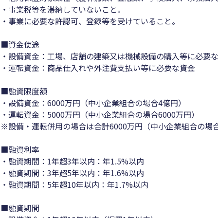
・事業税等を滞納していないこと。
・事業に必要な許認可、登録等を受けていること。
■資金使途
・設備資金：工場、店舗の建築又は機械設備の購入等に必要
・運転資金：商品仕入れや外注費支払い等に必要な資金
■融資限度額
・設備資金：6000万円（中小企業組合の場合4億円）
・運転資金：5000万円（中小企業組合の場合6000万円）
※設備・運転併用の場合は合計6000万円（中小企業組合の場
■融資利率
・融資期間：1年超3年以内：年1.5%以内
・融資期間：3年超5年以内：年1.6%以内
・融資期間：5年超10年以内：年1.7%以内
■融資期間