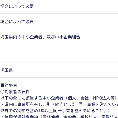
場合によって必要
場合によって必要
埼玉県内の中小企業者、及び中小企業組合
埼玉県
■対象者
〇対象者の要件
以下の全てに該当する中小企業者（個人、会社、NPO法人等
・県内に事業所を有し、引き続き1年以上同一事業を営んでい
県外での実績を含め1年以上同一事業を営んでいること。）
・信用保証対象業種（農林漁業、金融業、学校法人、宗教法