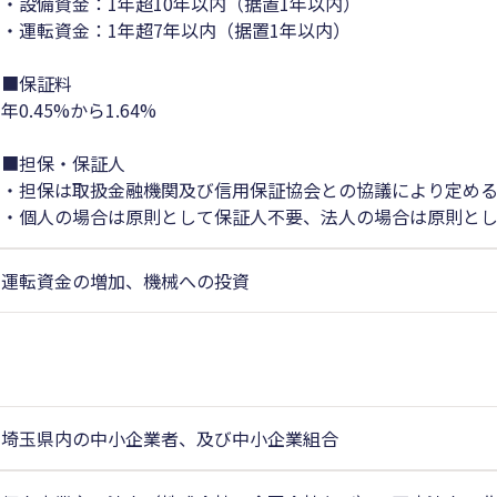
・設備資金：1年超10年以内（据置1年以内）
・運転資金：1年超7年以内（据置1年以内）
■保証料
年0.45%から1.64%
■担保・保証人
・担保は取扱金融機関及び信用保証協会との協議により定め
・個人の場合は原則として保証人不要、法人の場合は原則と
運転資金の増加、機械への投資
埼玉県内の中小企業者、及び中小企業組合