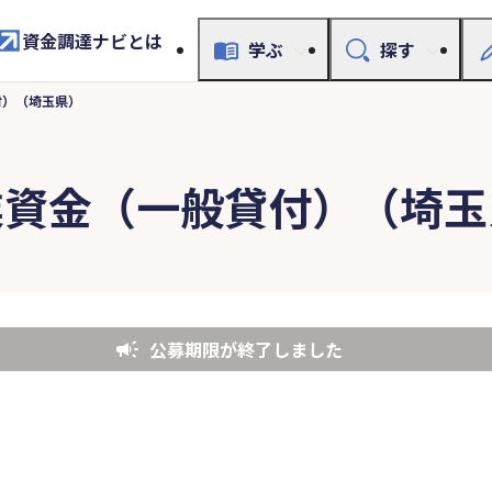
資金調達ナビとは
学ぶ
探す
付）（埼玉県）
業資金（一般貸付）（埼玉
公募期限が終了しました