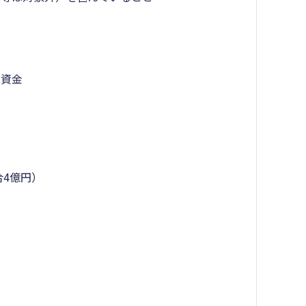
な資金
合4億円）