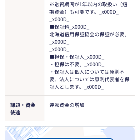
※融資期間が1年以内の取扱い（短
期資金）も可能です。_x000D_
_x000D_
■保証料_x000D_
北海道信用保証協会の保証が必要。
_x000D_
_x000D_
■担保・保証人_x000D_
・担保は不要。_x000D_
・保証人は個人については原則不
要、法人については原則代表者を保
証人とします。_x000D_
課題・資金
運転資金の増加
使途