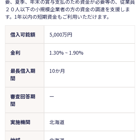
要、夏季、年末の賞与支払のため資金が必要等の、従業員
２０人以下の小規模企業者の方の資金の調達を支援しま
す。1年以内の短期資金もご利用いただけます。
借入可能額
5,000万円
金利
1.30%
~
1.90%
最長借入期
10か月
間
審査回答期
ー
間
実施機関
北海道
地域
北海道