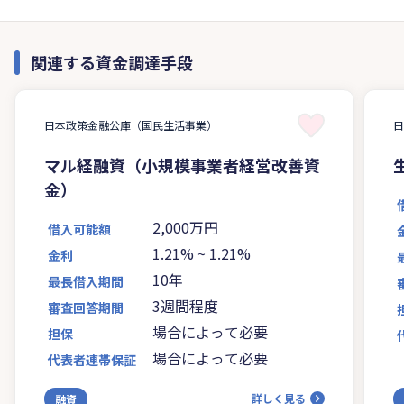
関連する資金調達手段
日本政策金融公庫（国民生活事業）
マル経融資（小規模事業者経営改善資
金）
2,000万円
借入可能額
1.21%
~
1.21%
金利
10年
最長借入期間
3週間程度
審査回答期間
場合によって必要
担保
場合によって必要
代表者連帯保証
詳しく見る
融資