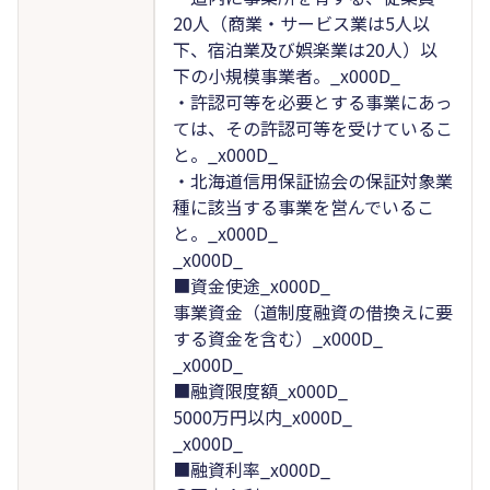
20人（商業・サービス業は5人以
下、宿泊業及び娯楽業は20人）以
下の小規模事業者。_x000D_
・許認可等を必要とする事業にあっ
ては、その許認可等を受けているこ
と。_x000D_
・北海道信用保証協会の保証対象業
種に該当する事業を営んでいるこ
と。_x000D_
_x000D_
■資金使途_x000D_
事業資金（道制度融資の借換えに要
する資金を含む）_x000D_
_x000D_
■融資限度額_x000D_
5000万円以内_x000D_
_x000D_
■融資利率_x000D_