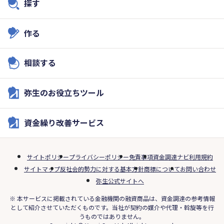
探す
作る
相談する
弥生のお役立ちツール
資金繰り改善サービス
サイトポリシー
プライバシーポリシー
免責事項
資金調達ナビ利用規約
サイトマップ
反社会的勢力に対する基本方針
商標について
お問い合わせ
弥生公式サイトへ
※ 本サービスに掲載されている金融機関の融資商品は、資金調達の参考情報
として紹介させていただくものです。当社が契約の媒介や代理・斡旋等を行
うものではありません。