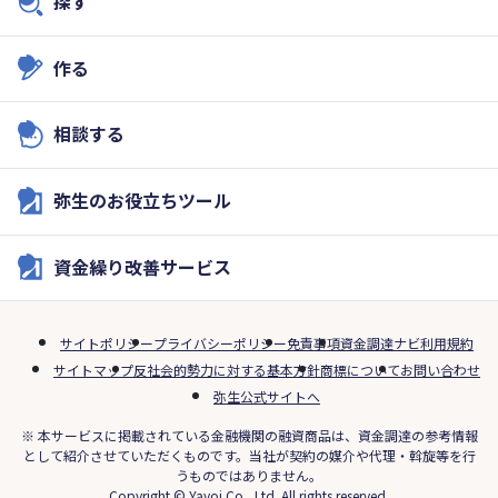
探す
作る
相談する
弥生のお役立ちツール
資金繰り改善サービス
サイトポリシー
プライバシーポリシー
免責事項
資金調達ナビ利用規約
サイトマップ
反社会的勢力に対する基本方針
商標について
お問い合わせ
弥生公式サイトへ
※ 本サービスに掲載されている金融機関の融資商品は、資金調達の参考情報
として紹介させていただくものです。当社が契約の媒介や代理・斡旋等を行
うものではありません。
Copyright © Yayoi Co., Ltd. All rights reserved.