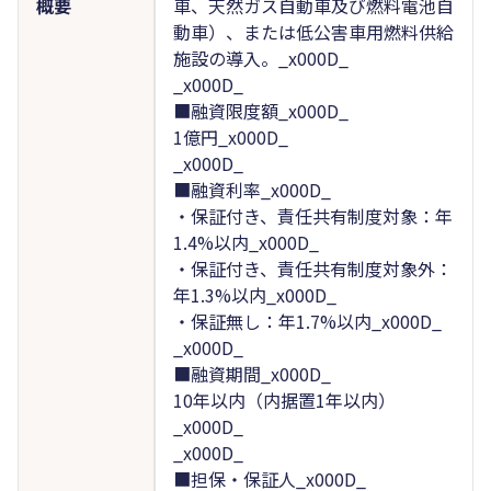
概要
車、天然ガス自動車及び燃料電池自
動車）、または低公害車用燃料供給
施設の導入。_x000D_
_x000D_
■融資限度額_x000D_
1億円_x000D_
_x000D_
■融資利率_x000D_
・保証付き、責任共有制度対象：年
1.4%以内_x000D_
・保証付き、責任共有制度対象外：
年1.3%以内_x000D_
・保証無し：年1.7%以内_x000D_
_x000D_
■融資期間_x000D_
10年以内（内据置1年以内）
_x000D_
_x000D_
■担保・保証人_x000D_