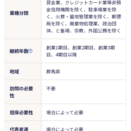
貸金業、クレジットカード業等非預
金信用機関を除く、駐車場業を除
業種分類
く、火葬・墓地管理業を除く、郵便
局を除く、廃棄物処理業、政治団
体、と畜場、宗教、外国公務を除く
創業1期目、創業2期目、創業3期
継続年数
目、4期目以降
地域
群馬県
訪問の必要
不要
性
担保必要性
場合によって必要
代表者連
場合によって必要