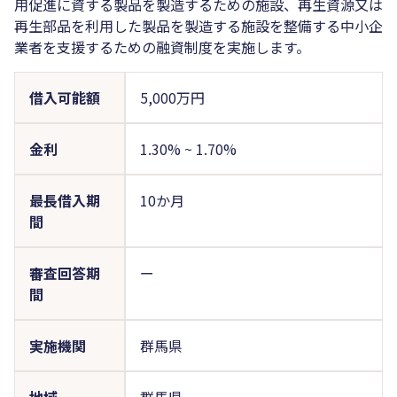
用促進に資する製品を製造するための施設、再生資源又は
再生部品を利用した製品を製造する施設を整備する中小企
業者を支援するための融資制度を実施します。
借入可能額
5,000万円
金利
1.30%
~
1.70%
最長借入期
10か月
間
審査回答期
ー
間
実施機関
群馬県
地域
群馬県