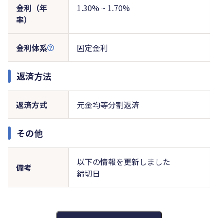
金利（年
1.30% ~ 1.70%
率）
金利体系
固定金利
返済方法
返済方式
元金均等分割返済
その他
以下の情報を更新しました
備考
締切日