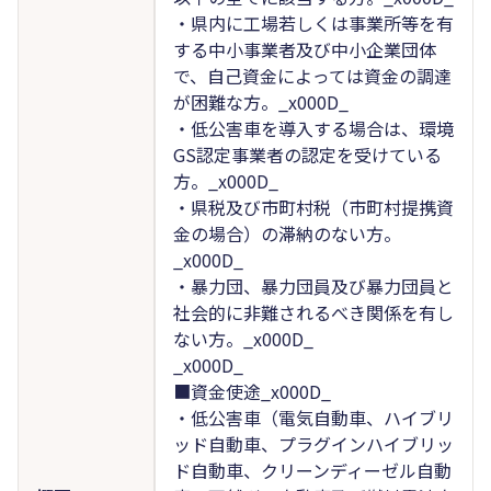
・県内に工場若しくは事業所等を有
する中小事業者及び中小企業団体
で、自己資金によっては資金の調達
が困難な方。_x000D_
・低公害車を導入する場合は、環境
GS認定事業者の認定を受けている
方。_x000D_
・県税及び市町村税（市町村提携資
金の場合）の滞納のない方。
_x000D_
・暴力団、暴力団員及び暴力団員と
社会的に非難されるべき関係を有し
ない方。_x000D_
_x000D_
■資金使途_x000D_
・低公害車（電気自動車、ハイブリ
ッド自動車、プラグインハイブリッ
ド自動車、クリーンディーゼル自動