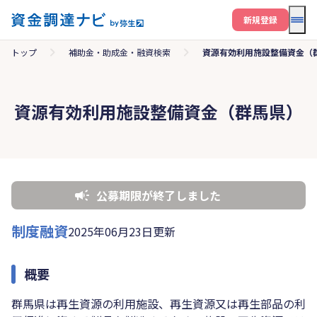
メニ
新規登録
トップ
補助金・助成金・融資検索
資源有効利用施設整備資金（
資源有効利用施設整備資金（群馬県）
公募期限が終了しました
制度融資
2025年06月23日更新
概要
群馬県は再生資源の利用施設、再生資源又は再生部品の利