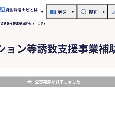
資金調達ナビとは
学ぶ
探す
ン等誘致支援事業補助金（山口県）
ション等誘致支援事業補
公募期限が終了しました