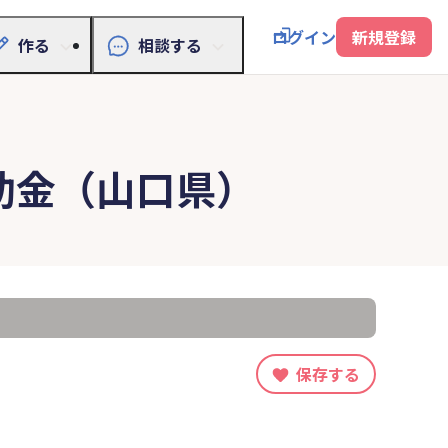
ログイン
新規登録
作る
相談する
助金（山口県）
保存する