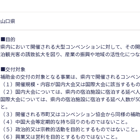
山口県
■目的
県内において開催される大型コンベンションに対して、その開
泊観光客の誘致拡大を図り、産業の振興や地域の活性化につ
■交付対象
補助金の交付の対象となる事業は、県内で開催されるコンベ
（１）開催規模・内容が国内大会又は国際大会に該当するも
（２）国内大会については、県内の宿泊施設に宿泊する延べ人
国際大会については、県内の宿泊施設に宿泊する延べ人数が50
と。
（３）開催される市町又はコンベンション協会から同様の補
（４）中国大会等定期的な持ち回りのものではないこと。
（５）政治的又は宗教的活動を目的とするものではないこと
（６）興業又は営利を目的とするものではないこと。