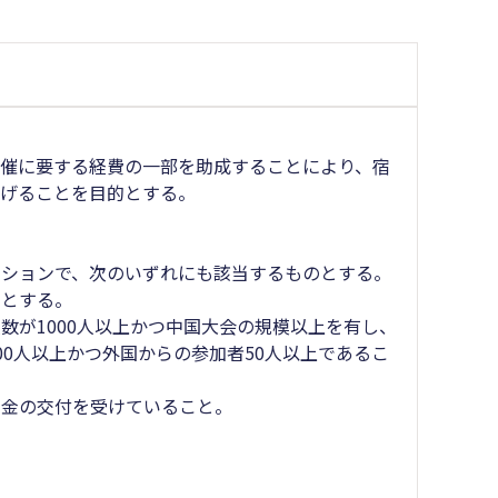
催に要する経費の一部を助成することにより、宿
なげることを目的とする。
ンションで、次のいずれにも該当するものとする。
のとする。
数が1000人以上かつ中国大会の規模以上を有し、
0人以上かつ外国からの参加者50人以上であるこ
助金の交付を受けていること。
。