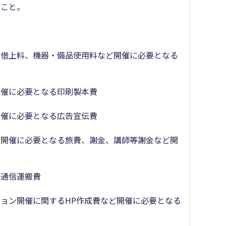
ること。
の借上料、機器・備品使用料など開催に必要となる
開催に必要となる印刷製本費
開催に必要となる広告宣伝費
ど開催に必要となる旅費、謝金、講師等謝金など開
る通信運搬費
ョン開催に関するHP作成費など開催に必要となる