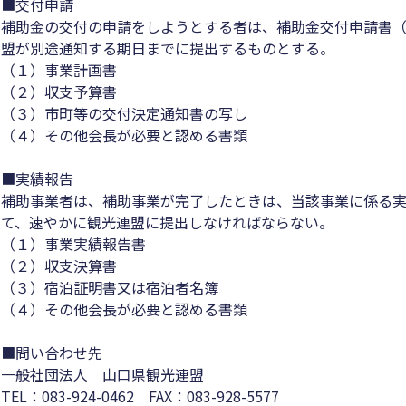
■交付申請
補助金の交付の申請をしようとする者は、補助金交付申請書（
盟が別途通知する期日までに提出するものとする。
（１）事業計画書
（２）収支予算書
（３）市町等の交付決定通知書の写し
（４）その他会長が必要と認める書類
■実績報告
補助事業者は、補助事業が完了したときは、当該事業に係る実
て、速やかに観光連盟に提出しなければならない。
（１）事業実績報告書
（２）収支決算書
（３）宿泊証明書又は宿泊者名簿
（４）その他会長が必要と認める書類
■問い合わせ先
一般社団法人 山口県観光連盟
TEL：083-924-0462 FAX：083-928-5577