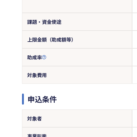
課題・資金使途
上限金額（助成額等）
助成率
対象費用
申込条件
対象者
事業形態