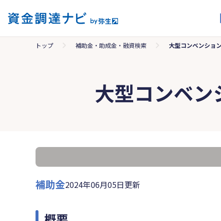
トップ
補助金・助成金・融資検索
大型コンベンショ
大型コンベン
補助金
2024年06月05日更新
概要