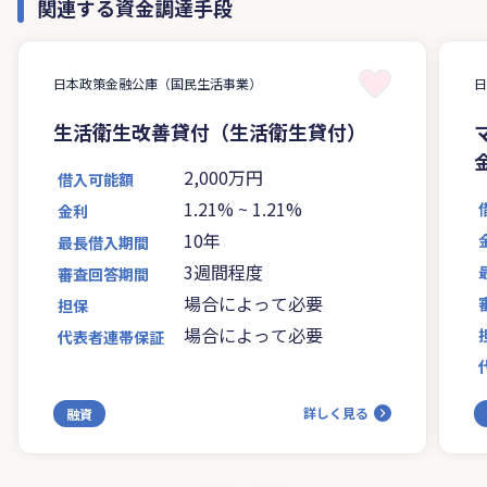
関連する資金調達手段
日本政策金融公庫（国民生活事業）
生活衛生改善貸付（生活衛生貸付）
2,000万円
借入可能額
1.21%
~
1.21%
金利
10年
最長借入期間
3週間程度
審査回答期間
場合によって必要
担保
場合によって必要
代表者連帯保証
詳しく見る
融資