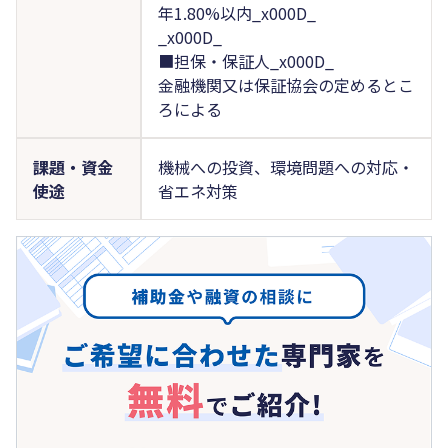
年1.80%以内_x000D_
_x000D_
■担保・保証人_x000D_
金融機関又は保証協会の定めるとこ
ろによる
課題・資金
機械への投資、環境問題への対応・
使途
省エネ対策