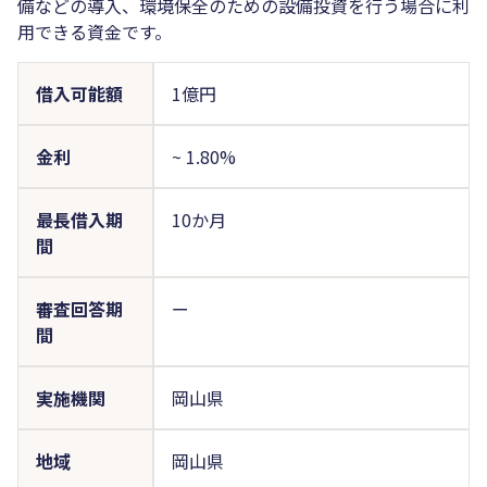
備などの導入、環境保全のための設備投資を行う場合に利
用できる資金です。
借入可能額
1億円
金利
~
1.80%
最長借入期
10か月
間
審査回答期
ー
間
実施機関
岡山県
地域
岡山県