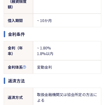
（融資限度
額）
借入期間
~ 10か月
金利条件
金利（年
~ 1.80%
率）
1.8%以内
金利体系
変動金利
返済方法
取扱金融機関又は協会所定の方法に
返済方式
よる