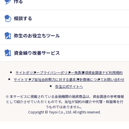
作る
相談する
弥生のお役立ちツール
資金繰り改善サービス
サイトポリシー
プライバシーポリシー
免責事項
資金調達ナビ利用規約
サイトマップ
反社会的勢力に対する基本方針
商標について
お問い合わせ
弥生公式サイトへ
※ 本サービスに掲載されている金融機関の融資商品は、資金調達の参考情報
として紹介させていただくものです。当社が契約の媒介や代理・斡旋等を行
うものではありません。
Copyright © Yayoi Co., Ltd. All rights reserved.