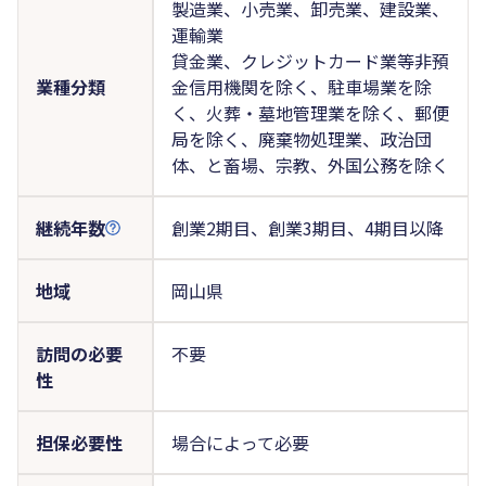
製造業、小売業、卸売業、建設業、
運輸業
貸金業、クレジットカード業等非預
業種分類
金信用機関を除く、駐車場業を除
く、火葬・墓地管理業を除く、郵便
局を除く、廃棄物処理業、政治団
体、と畜場、宗教、外国公務を除く
継続年数
創業2期目、創業3期目、4期目以降
地域
岡山県
訪問の必要
不要
性
担保必要性
場合によって必要