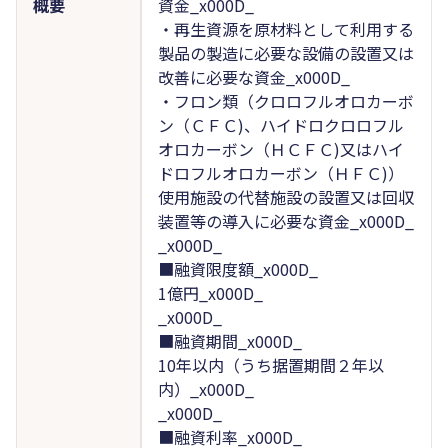
概要
資金_x000D_
・再生資源を原材料として利用する
製品の製造に必要な設備の設置又は
改善に必要な資金_x000D_
・フロン類（クロロフルオロカーボ
ン（ＣＦＣ)、ハイドロクロロフル
オロカーボン（ＨＣＦＣ)又はハイ
ドロフルオロカーボン（ＨＦＣ)）
使用施設の代替施設の設置又は回収
装置等の導入に必要な資金_x000D_
_x000D_
■融資限度額_x000D_
1億円_x000D_
_x000D_
■融資期間_x000D_
10年以内（うち据置期間２年以
内）_x000D_
_x000D_
■融資利率_x000D_