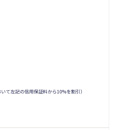
において左記の信用保証料から10%を割引）