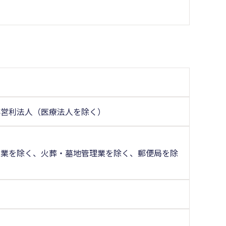
非営利法人（医療法人を除く）
場業を除く、火葬・墓地管理業を除く、郵便局を除
く