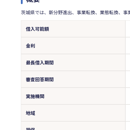
茨城県では、新分野進出、事業転換、業態転換、事
借入可能額
金利
最長借入期間
審査回答期間
実施機関
地域
担保