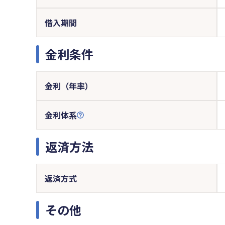
借入期間
金利条件
金利（年率）
金利体系
返済方法
返済方式
その他