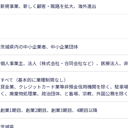
新規事業、新しく顧客・販路を拡大、海外進出
茨城県内の中小企業者、中小企業団体
個人事業主、法人（株式会社・合同会社など）、医療法人、
すべて（基本的に業種制限なし）
貸金業、クレジットカード業等非預金信用機関を除く、駐車
く、廃棄物処理業、政治団体、と畜場、宗教、外国公務を除
創業1期目、創業2期目、創業3期目、4期目以降
茨城県