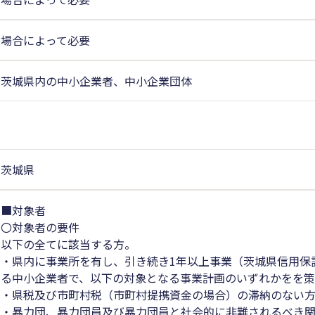
場合によって必要
茨城県内の中小企業者、中小企業団体
茨城県
■対象者
〇対象者の要件
以下の全てに該当する方。
・県内に事業所を有し、引き続き1年以上事業（茨城県信用保
る中小企業者で、以下の対象となる事業計画のいずれかをを
・県税及び市町村税（市町村提携資金の場合）の滞納のない
・暴力団、暴力団員及び暴力団員と社会的に非難されるべき