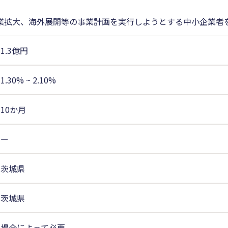
業拡大、海外展開等の事業計画を実行しようとする中小企業者
1.3億円
1.30%
~
2.10%
10か月
ー
茨城県
茨城県
場合によって必要