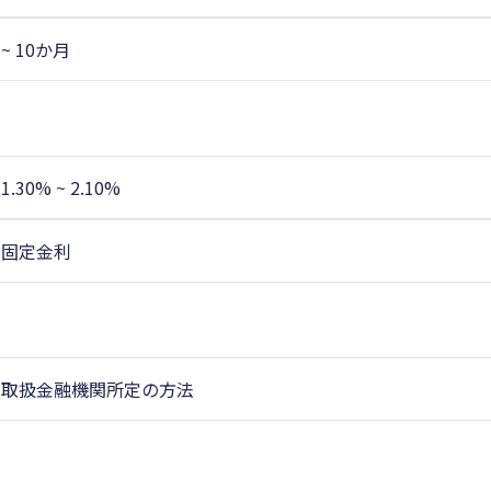
~ 10か月
1.30% ~ 2.10%
固定金利
取扱金融機関所定の方法