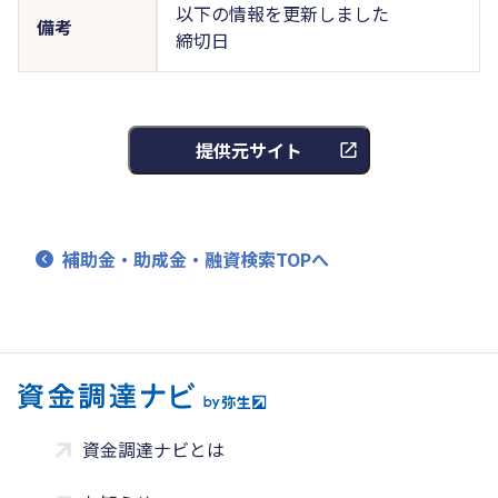
以下の情報を更新しました
備考
締切日
提供元サイト
補助金・助成金・融資検索TOPへ
資金調達ナビとは