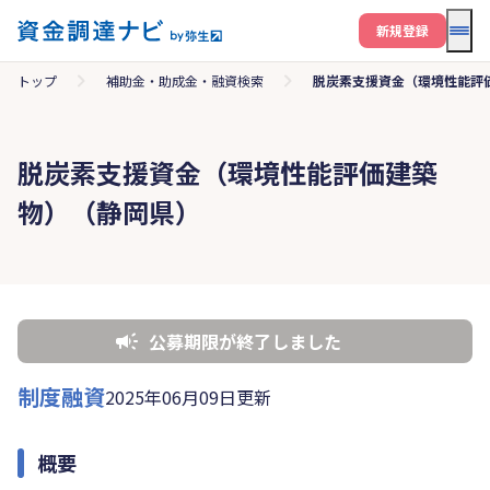
メニ
新規登録
トップ
補助金・助成金・融資検索
脱炭素支援資金（環境性能評
脱炭素支援資金（環境性能評価建築
物）（静岡県）
公募期限が終了しました
制度融資
2025年06月09日更新
概要