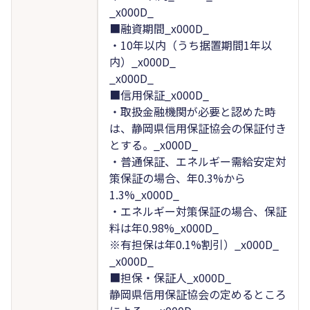
_x000D_
■融資期間_x000D_
・10年以内（うち据置期間1年以
内）_x000D_
_x000D_
■信用保証_x000D_
・取扱金融機関が必要と認めた時
は、静岡県信用保証協会の保証付き
とする。_x000D_
・普通保証、エネルギー需給安定対
策保証の場合、年0.3%から
1.3%_x000D_
・エネルギー対策保証の場合、保証
料は年0.98%_x000D_
※有担保は年0.1%割引）_x000D_
_x000D_
■担保・保証人_x000D_
静岡県信用保証協会の定めるところ