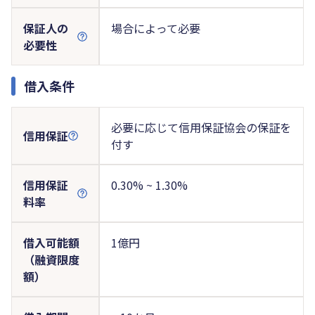
保証人の
場合によって必要
必要性
借入条件
必要に応じて信用保証協会の保証を
信用保証
付す
信用保証
0.30% ~ 1.30%
料率
借入可能額
1億円
（融資限度
額）