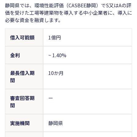
静岡県では、環境性能評価（CASBEE静岡）でS又はAの評
価を受けた工場等建築物を導入する中小企業者に、導入に
必要な資金を融資します。
借入可能額
1億円
金利
~
1.40%
最長借入期
10か月
間
審査回答期
ー
間
実施機関
静岡県