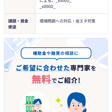
による。_x000D_
_x000D_
課題・資金
環境問題への対応・省エネ対策
使途