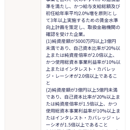
準を満たし、かつ給与支給総額及び
初任給年率平均2.0%増を原則とし
て3年以上実施するための賃金水準
向上計画を策定し、取扱金融機関の
確認を受けた企業。
(1)純資産額が5000万円以上3億円
未満であり、自己資本比率が20%以
上または純資産倍率が2.0倍以上、
かつ使用総資本事業利益率が10%以
上またはインタレスト・カバレッ
ジ・レーシオが2.0倍以上であるこ
と
(2)純資産額が3億円以上5億円未満
であり、自己資本比率が20%以上ま
たは純資産倍率が1.5倍以上、かつ
使用総資本事業利益率が10%以上ま
たはインタレスト・カバレッジ・レ
ーシオが1.5倍以上であること