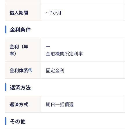
借入期間
~ 7か月
金利条件
金利（年
ー
率）
金融機関所定利率
金利体系
固定金利
返済方法
返済方式
期日一括償還
その他