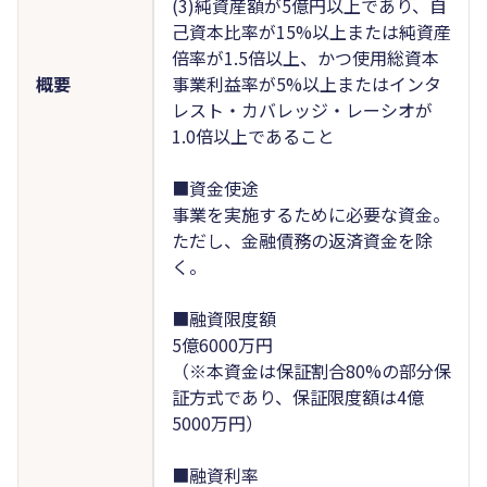
(3)純資産額が5億円以上であり、自
己資本比率が15%以上または純資産
倍率が1.5倍以上、かつ使用総資本
概要
事業利益率が5%以上またはインタ
レスト・カバレッジ・レーシオが
1.0倍以上であること
■資金使途
事業を実施するために必要な資金。
ただし、金融債務の返済資金を除
く。
■融資限度額
5億6000万円
（※本資金は保証割合80%の部分保
証方式であり、保証限度額は4億
5000万円）
■融資利率