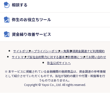
相談する
弥生のお役立ちツール
資金繰り改善サービス
サイトポリシー
プライバシーポリシー
免責事項
資金調達ナビ利用規約
サイトマップ
反社会的勢力に対する基本方針
商標について
お問い合わせ
弥生公式サイトへ
※ 本サービスに掲載されている金融機関の融資商品は、資金調達の参考情報
として紹介させていただくものです。当社が契約の媒介や代理・斡旋等を行
うものではありません。
Copyright © Yayoi Co., Ltd. All rights reserved.