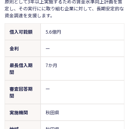
原則として3年以上実施するための賃金水準向上計画を策
定し、その実行にに取り組む企業に対して、長期安定的な
資金調達を支援します。
借入可能額
5.6億円
金利
ー
最長借入期
7か月
間
審査回答期
ー
間
実施機関
秋田県
地域
秋田県