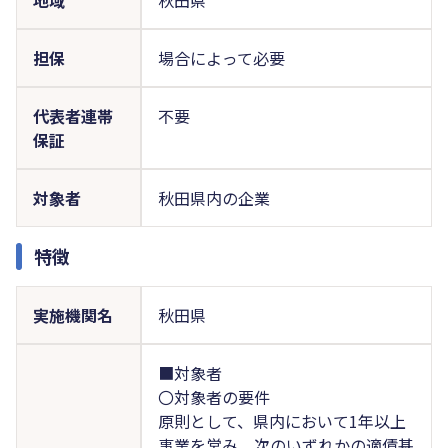
担保
場合によって必要
代表者連帯
不要
保証
対象者
秋田県内の企業
特徴
実施機関名
秋田県
■対象者
〇対象者の要件
原則として、県内において1年以上
事業を営み、次のいずれかの適債基