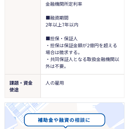
金融機関所定利率
■融資期間
2年以上7年以内
■担保・保証人
・担保は保証金額が2億円を超える
場合は徴求する。
・共同保証人となる取扱金融機関以
外は不要。
課題・資金
人の雇用
使途