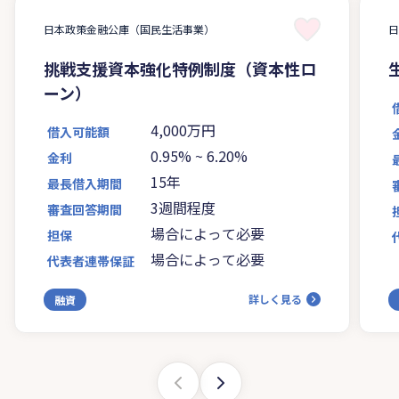
日本政策金融公庫（国民生活事業）
挑戦支援資本強化特例制度（資本性ロ
ーン）
4,000万円
借入可能額
0.95%
~
6.20%
金利
15年
最長借入期間
3週間程度
審査回答期間
場合によって必要
担保
場合によって必要
代表者連帯保証
詳しく見る
融資