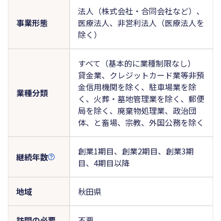
法人（株式会社・合同会社など）、
事業形態
医療法人、非営利法人（医療法人を
除く）
すべて（基本的に業種制限なし）
貸金業、クレジットカード業等非預
金信用機関を除く、駐車場業を除
業種分類
く、火葬・墓地管理業を除く、郵便
局を除く、廃棄物処理業、政治団
体、と畜場、宗教、外国公務を除く
創業1期目、創業2期目、創業3期
継続年数
目、4期目以降
地域
秋田県
訪問の必要
不要