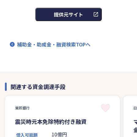
提供元サイト
補助金・助成金・融資検索TOPへ
関連する資金調達手段
東邦銀行
震災時元本免除特約付き融資
10億円
借入可能額