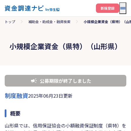
メニ
新規登録
トップ
補助金・助成金・融資検索
小規模企業資金（県特）（山
小規模企業資金（県特）（山形県）
公募期限が終了しました
制度融資
2025年06月23日更新
概要
山形県では、信用保証協会の小額融資保証制度（県特）を