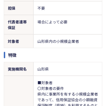
担保
不要
代表者連帯
場合によって必要
保証
対象者
山形県内の小規模企業者
特徴
実施機関名
山形県
■対象者
〇対象者の要件
県内に事業所を有する小規模企業者
であって、信用保証協会の小額融資
保証制度（県特）を利用するものと