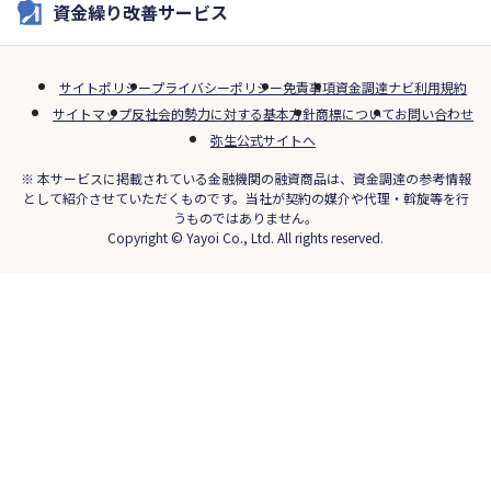
資金繰り改善サービス
サイトポリシー
プライバシーポリシー
免責事項
資金調達ナビ利用規約
サイトマップ
反社会的勢力に対する基本方針
商標について
お問い合わせ
弥生公式サイトへ
※ 本サービスに掲載されている金融機関の融資商品は、資金調達の参考情報
として紹介させていただくものです。当社が契約の媒介や代理・斡旋等を行
うものではありません。
Copyright © Yayoi Co., Ltd. All rights reserved.