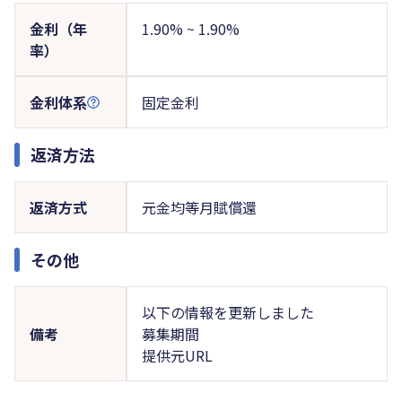
金利（年
1.90% ~ 1.90%
率）
金利体系
固定金利
返済方法
返済方式
元金均等月賦償還
その他
以下の情報を更新しました
備考
募集期間
提供元URL