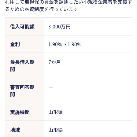
利用して無担保の資金を調達したい小規模企業者を支援す
るための融資制度を行っています。
借入可能額
3,000万円
金利
1.90%
~
1.90%
最長借入期
7か月
間
審査回答期
ー
間
実施機関
山形県
地域
山形県