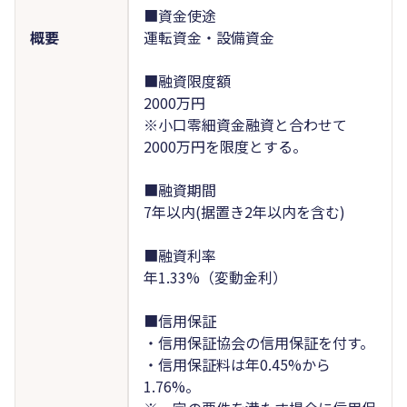
■資金使途
概要
運転資金・設備資金
■融資限度額
2000万円
※小口零細資金融資と合わせて
2000万円を限度とする。
■融資期間
7年以内(据置き2年以内を含む)
■融資利率
年1.33%（変動金利）
■信用保証
・信用保証協会の信用保証を付す。
・信用保証料は年0.45%から
1.76%。