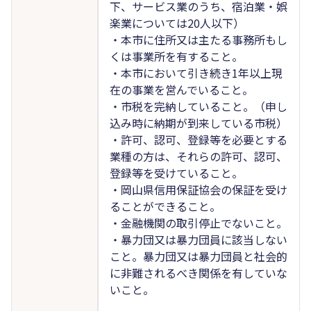
下、サービス業のうち、宿泊業・娯
楽業については20人以下）
・本市に住所又は主たる事務所もし
くは事業所を有すること。
・本市において引き続き1年以上現
在の事業を営んでいること。
・市税を完納していること。（申し
込み時に納期が到来している市税）
・許可、認可、登録等を必要とする
業種の方は、それらの許可、認可、
登録等を受けていること。
・岡山県信用保証協会の保証を受け
ることができること。
・金融機関の取引停止でないこと。
・暴力団又は暴力団員に該当しない
こと。暴力団又は暴力団員と社会的
に非難されるべき関係を有していな
いこと。