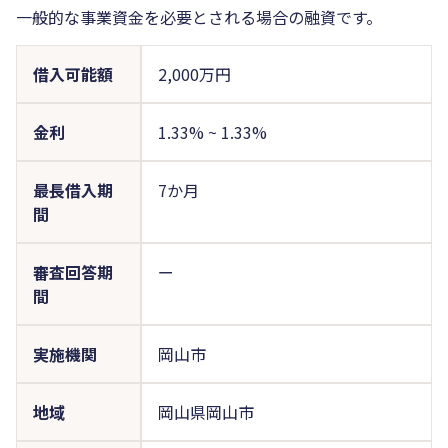
一般的な事業資金を必要とされる場合の融資です。
借入可能額
2,000万円
金利
1.33%
~
1.33%
最長借入期
7か月
間
審査回答期
ー
間
実施機関
岡山市
地域
岡山県岡山市