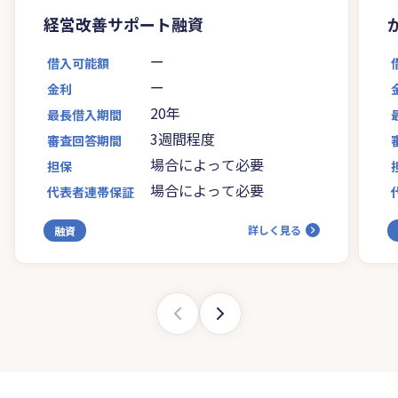
経営改善サポート融資
ー
借入可能額
ー
金利
20年
最長借入期間
3週間程度
審査回答期間
場合によって必要
担保
場合によって必要
代表者連帯保証
詳しく見る
融資