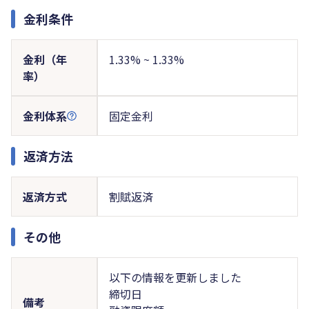
金利条件
金利（年
1.33% ~ 1.33%
率）
金利体系
固定金利
返済方法
返済方式
割賦返済
その他
以下の情報を更新しました
締切日
備考