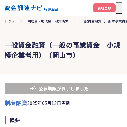
メニ
新規登録
トップ
補助金・助成金・融資検索
一般資金融資（一般の事業資
一般資金融資（一般の事業資金 小規
模企業者用）（岡山市）
公募期限が終了しました
制度融資
2025年05月12日更新
概要