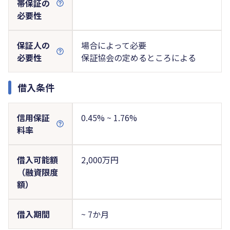
帯保証の
必要性
保証人の
場合によって必要
必要性
保証協会の定めるところによる
借入条件
信用保証
0.45% ~ 1.76%
料率
借入可能額
2,000万円
（融資限度
額）
借入期間
~ 7か月