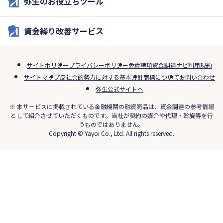
弥生のお役立ちツール
資金繰り改善サービス
サイトポリシー
プライバシーポリシー
免責事項
資金調達ナビ利用規約
サイトマップ
反社会的勢力に対する基本方針
商標について
お問い合わせ
弥生公式サイトへ
※ 本サービスに掲載されている金融機関の融資商品は、資金調達の参考情報
として紹介させていただくものです。当社が契約の媒介や代理・斡旋等を行
うものではありません。
Copyright © Yayoi Co., Ltd. All rights reserved.