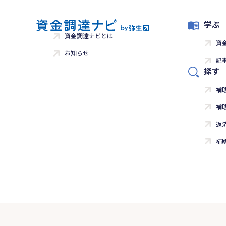
学ぶ
資金調達ナビとは
資
お知らせ
記
探す
補
補
返
補