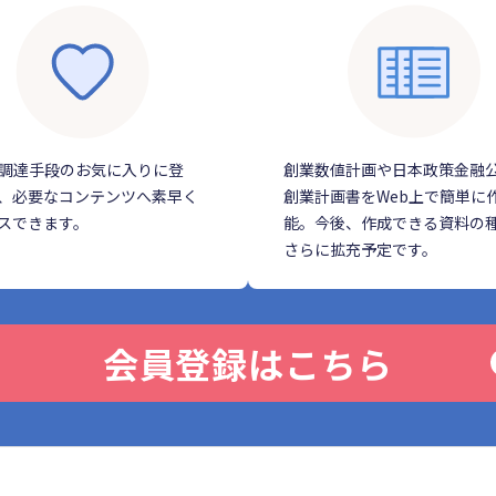
調達手段のお気に入りに登
創業数値計画や日本政策金融
、必要なコンテンツへ素早く
創業計画書をWeb上で簡単に
スできます。
能。今後、作成できる資料の
さらに拡充予定です。
会員登録はこちら