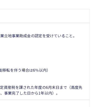
産業立地事業助成金の認定を受けていること。
能移転を伴う場合は6％以内）
定資産税を課された年度の6月末日まで（高度先
、事業完了した日から1年以内）。