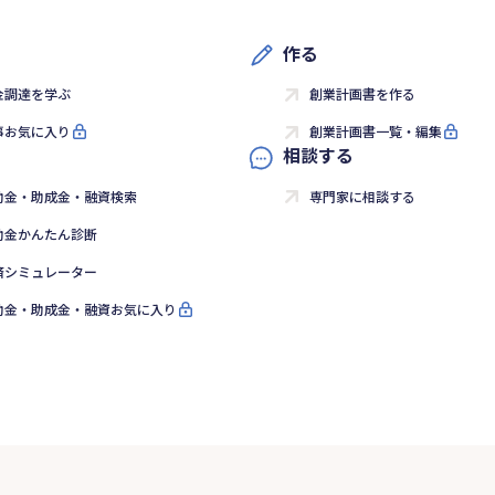
作る
金調達を学ぶ
創業計画書を作る
事お気に入り
創業計画書一覧・編集
相談する
助金・助成金・融資検索
専門家に相談する
助金かんたん診断
済シミュレーター
助金・助成金・融資お気に入り