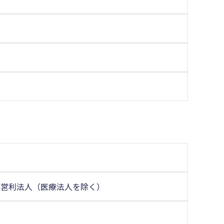
者
非営利法人（医療法人を除く）