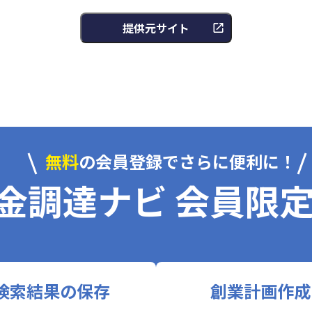
提供元サイト
無料
の会員登録でさらに便利に！
金調達ナビ 会員限
検索結果の保存
創業計画作成