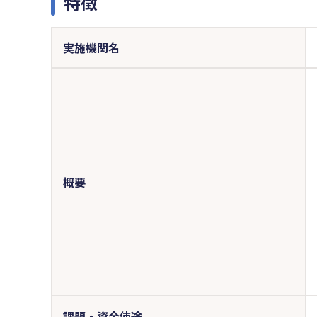
特徴
実施機関名
概要
課題・資金使途