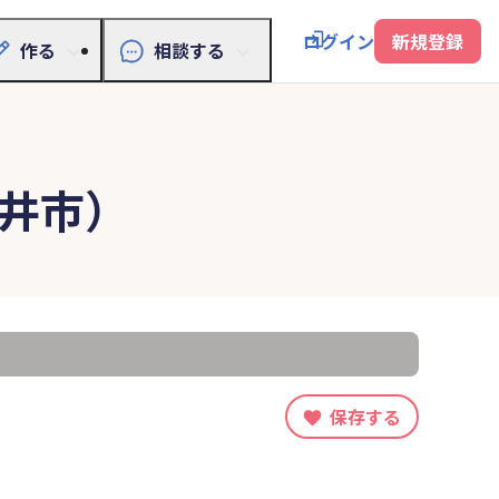
ログイン
新規登録
作る
相談する
井市）
保存する