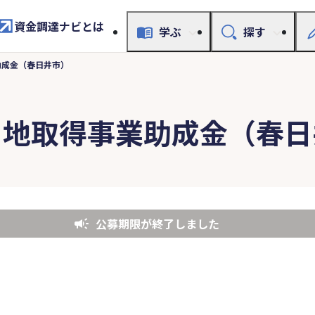
資金調達ナビとは
学ぶ
探す
助成金（春日井市）
用地取得事業助成金（春日
公募期限が終了しました