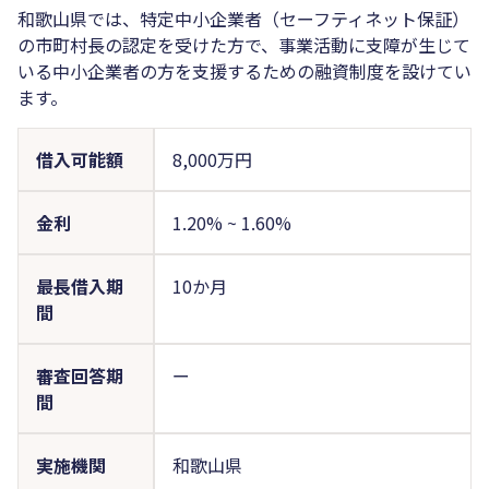
和歌山県では、特定中小企業者（セーフティネット保証）
の市町村長の認定を受けた方で、事業活動に支障が生じて
いる中小企業者の方を支援するための融資制度を設けてい
ます。
借入可能額
8,000万円
金利
1.20%
~
1.60%
最長借入期
10か月
間
審査回答期
ー
間
実施機関
和歌山県