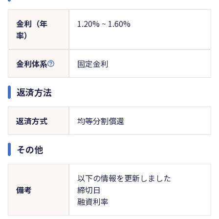
金利（年
1.20% ~ 1.60%
率）
金利体系
固定金利
返済方法
返済方式
均等分割償還
その他
以下の情報を更新しました
備考
締切日
融資利率