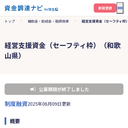
メニ
新規登録
トップ
補助金・助成金・融資検索
経営支援資金（セーフティ枠
経営支援資金（セーフティ枠）（和歌
山県）
公募期限が終了しました
制度融資
2025年06月09日更新
概要