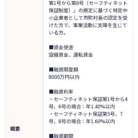
第1号から第8号（セーフティネット
保証制度）」の規定に基づく特定中
小企業者として市町村長の認定を受
けた方で、事業活動に支障を生じて
いる方。
■資金使途
設備資金、運転資金
■融資限度額
8000万円以内
■融資利率
・セーフティネット保証第1号から4
号、6号の場合：年1.40%以内
・セーフティネット保証第5号、7
号、8号の場合：年1.60%以内
概要
■融資期間