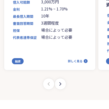
3,000万円
借入可能額
1.21%
~
1.70%
金利
10年
最長借入期間
3週間程度
審査回答期間
場合によって必要
担保
場合によって必要
代表者連帯保証
詳しく見る
融資