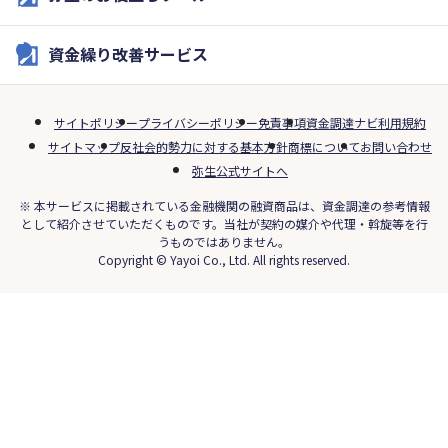
資金繰り改善サービス
サイトポリシー
プライバシーポリシー
免責事項
資金調達ナビ利用規約
サイトマップ
反社会的勢力に対する基本方針
商標について
お問い合わせ
弥生公式サイトへ
※ 本サービスに掲載されている金融機関の融資商品は、資金調達の参考情報
として紹介させていただくものです。当社が契約の媒介や代理・斡旋等を行
うものではありません。
Copyright © Yayoi Co., Ltd. All rights reserved.