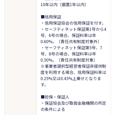
10年以内（据置1年以内）
■信用保証
・信用保証協会の信用保証を付す。
・セーフティネット保証第1号から4
号、6号の場合、保証料率は年
0.60%。（責任共有制度対象外）
・セーフティネット保証第5号、7
号、8号の場合、保証料率は年
0.50%。（責任共有制度対象）
※事業者選択型経営者保証非提供制
度を利用する場合、信用保証料率は
0.25%又は0.45%上乗せとなりま
す。
■担保・保証人
・保証協会及び取扱金融機関の所定
の条件による