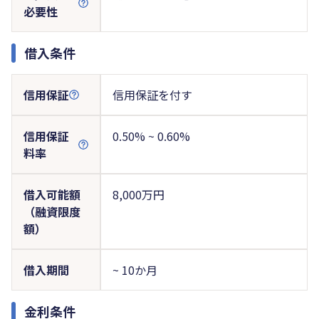
必要性
借入条件
信用保証
信用保証を付す
信用保証
0.50% ~ 0.60%
料率
借入可能額
8,000万円
（融資限度
額）
借入期間
~ 10か月
金利条件