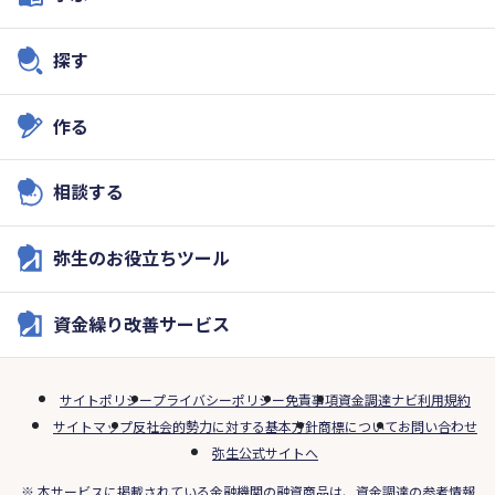
探す
作る
相談する
弥生のお役立ちツール
資金繰り改善サービス
サイトポリシー
プライバシーポリシー
免責事項
資金調達ナビ利用規約
サイトマップ
反社会的勢力に対する基本方針
商標について
お問い合わせ
弥生公式サイトへ
※ 本サービスに掲載されている金融機関の融資商品は、資金調達の参考情報