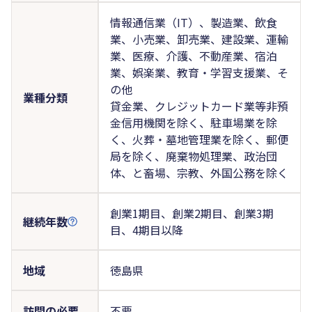
情報通信業（IT）、製造業、飲食
業、小売業、卸売業、建設業、運輸
業、医療、介護、不動産業、宿泊
業、娯楽業、教育・学習支援業、そ
の他
業種分類
貸金業、クレジットカード業等非預
金信用機関を除く、駐車場業を除
く、火葬・墓地管理業を除く、郵便
局を除く、廃棄物処理業、政治団
体、と畜場、宗教、外国公務を除く
創業1期目、創業2期目、創業3期
継続年数
目、4期目以降
地域
徳島県
訪問の必要
不要