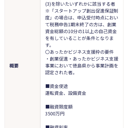
(3)を除いたいずれかに該当する者
※「スタートアップ創出促進保証制
度」の場合は、申込受付時点におい
て税務申告1期末終了の方は、創業
資金総額の10分の1以上の自己資金
を有していることが条件となりま
す。
〇あったかビジネス支援枠の要件
・創業促進・あったかビジネス支援
概要
事業において徳島県から事業計画を
認定された者。
■資金使途
運転資金、設備資金
■融資限度額
3500万円
■融資利率