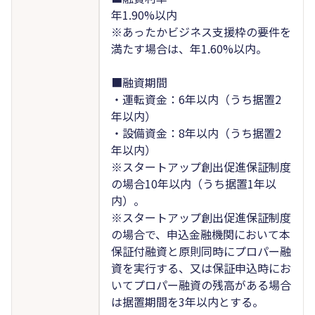
年1.90%以内
※あったかビジネス支援枠の要件を
満たす場合は、年1.60%以内。
■融資期間
・運転資金：6年以内（うち据置2
年以内）
・設備資金：8年以内（うち据置2
年以内）
※スタートアップ創出促進保証制度
の場合10年以内（うち据置1年以
内）。
※スタートアップ創出促進保証制度
の場合で、申込金融機関において本
保証付融資と原則同時にプロパー融
資を実行する、又は保証申込時にお
いてプロパー融資の残高がある場合
は据置期間を3年以内とする。