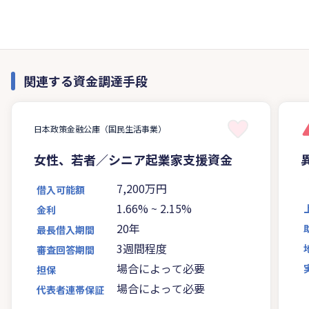
関連する資金調達手段
日本政策金融公庫（国民生活事業）
女性、若者／シニア起業家支援資金
7,200万円
借入可能額
1.66%
~
2.15%
金利
20年
最長借入期間
3週間程度
審査回答期間
場合によって必要
担保
場合によって必要
代表者連帯保証