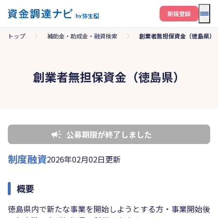
メニ
新規登録
トップ
補助金・助成金・融資検索
創業者無担保資金（徳島県）
創業者無担保資金（徳島県）
公募期限が終了しました
制度融資
2026年02月02日更新
概要
徳島県内で新たな事業を開始しようとする方・事業開始後