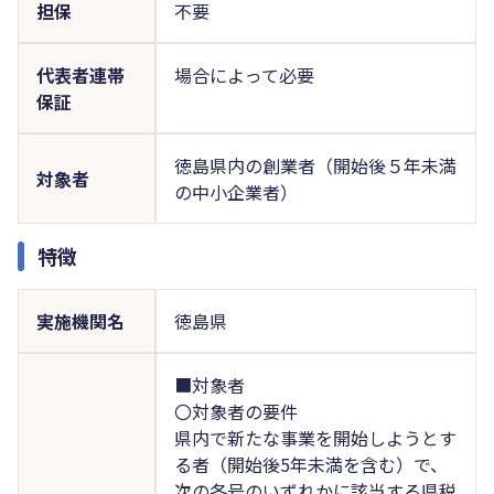
担保
不要
代表者連帯
場合によって必要
保証
徳島県内の創業者（開始後５年未満
対象者
の中小企業者）
特徴
実施機関名
徳島県
■対象者
〇対象者の要件
県内で新たな事業を開始しようとす
る者（開始後5年未満を含む）で、
次の各号のいずれかに該当する県税