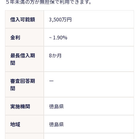
５年未満の方が無担保で利用できます。
借入可能額
3,500万円
金利
~
1.90%
最長借入期
8か月
間
審査回答期
ー
間
実施機関
徳島県
地域
徳島県