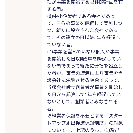
社が事業を開始する具体的計画を有
する者。
(6)中小企業者である会社であっ
て、自らの事業を継続して実施しつ
つ、新たに設立された会社であっ
て、その設立の日以降5年を経過し
ていない者。
(7)事業を営んでいない個人が事業
を開始した日以降5年を経過してい
ない者であって新たに会社を設立し
た者が、事業の譲渡により事業を当
該会社に承継させる場合であって、
当該会社設立創業者が事業を開始し
た日から起算して5年を経過してい
ないとして、創業者とみなされる
者。
※経営者保証を不要とする「スター
トアップ創出促進保証制度」の対象
については、上記のうち、(1)及び