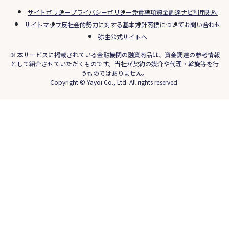
サイトポリシー
プライバシーポリシー
免責事項
資金調達ナビ利用規約
サイトマップ
反社会的勢力に対する基本方針
商標について
お問い合わせ
弥生公式サイトへ
※ 本サービスに掲載されている金融機関の融資商品は、資金調達の参考情報
として紹介させていただくものです。当社が契約の媒介や代理・斡旋等を行
うものではありません。
Copyright © Yayoi Co., Ltd. All rights reserved.