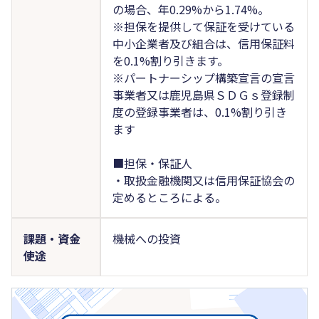
の場合、年0.29%から1.74%。
※担保を提供して保証を受けている
中小企業者及び組合は、信用保証料
を0.1%割り引きます。
※パートナーシップ構築宣言の宣言
事業者又は鹿児島県ＳＤＧｓ登録制
度の登録事業者は、0.1%割り引き
ます
■担保・保証人
・取扱金融機関又は信用保証協会の
定めるところによる。
課題・資金
機械への投資
使途