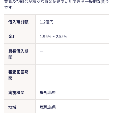
業者及び組合が様々な資金使途で活用できる一般的な資金
です。
借入可能額
1.2億円
金利
1.95%
~
2.55%
最長借入期
ー
間
審査回答期
ー
間
実施機関
鹿児島県
地域
鹿児島県