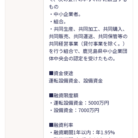
もの
・中小企業者。
・組合。
・共同生産、共同加工、共同購入、
共同販売、共同運送、共同保管等の
共同経営事業（貸付事業を除く。）
を行う組合で、鹿児島県中小企業団
体中央会の認定を受けたもの。
■資金使途
運転設備資金、設備資金
■融資限度額
・運転設備資金：5000万円
・設備資金：7000万円
■融資利率
・融資期間1年以内：年1.95%