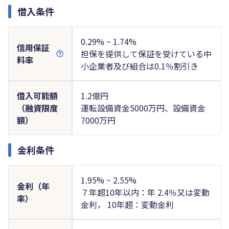
借入条件
0.29% ~ 1.74%
信用保証
担保を提供して保証を受けている中
料率
小企業者及び組合は0.1％割引き
借入可能額
1.2億円
（融資限度
運転設備資金5000万円、設備資金
額）
7000万円
金利条件
1.95% ~ 2.55%
金利（年
７年超10年以内：年 2.4％又は変動
率）
金利， 10年超：変動金利