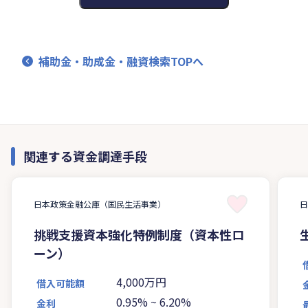
補助金・助成金・融資検索TOPへ
関連する資金調達手段
日本政策金融公庫（国民生活事業）
挑戦支援資本強化特例制度（資本性ロ
ーン）
4,000万円
借入可能額
0.95%
~
6.20%
金利