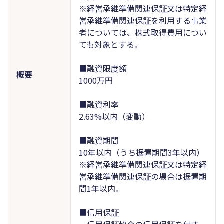
※経営承継準備関連保証又は特定経
営承継準備関連保証を利用する事業
者については、株式取得費用につい
ても対象とする。
■融資限度額
概要
1000万円
■融資利率
2.63%以内（変動）
■融資期間
10年以内（うち据置期間3年以内）
※経営承継準備関連保証又は特定経
営承継準備関連保証の場合は据置期
間1年以内。
■信用保証