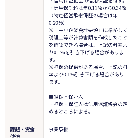
・信用保証協会の信用保証を付す。
・信用保証料は年0.11%から0.34%
（特定経営承継保証の場合は年
0.20%）
※「中小企業会計要領」に準拠して
税理士等が計算書類を作成したこと
を確認できる場合は、上記の料率よ
り0.1%を引き下げる場合がありま
す。
※担保の提供がある場合、上記の料
率より0.1%引き下げる場合があり
ます。
■担保・保証人
・担保・保証人は信用保証協会の定
めるところによる。
課題・資金
事業承継
使途