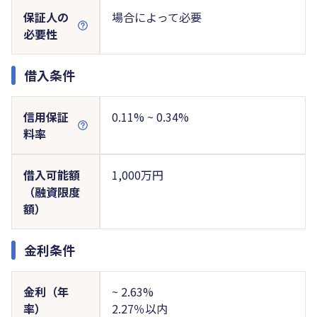
保証人の
場合によって必要
必要性
借入条件
信用保証
0.11% ~ 0.34%
料率
借入可能額
1,000万円
（融資限度
額）
金利条件
金利（年
~ 2.63%
率）
2.27％以内