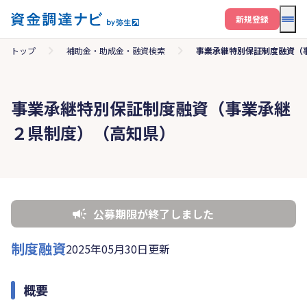
メニ
新規登録
トップ
補助金・助成金・融資検索
事業承継特別保証制度融資（
事業承継特別保証制度融資（事業承継
２県制度）（高知県）
公募期限が終了しました
制度融資
2025年05月30日更新
概要