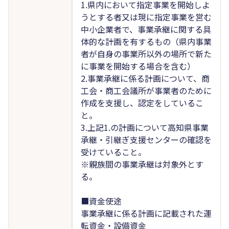
1.県内において指定事業を開始しよ
うとする者又は現に指定事業を営む
中小企業者で、事業承継に関する具
体的な計画を有するもの（県内事業
者が自身の事業所以外の場所で新た
に事業を開始する場合を含む）
2.事業承継に係る計画について、商
工会・商工会議所が事業者のために
作成を支援し、認定をしているこ
と。
3.上記1.の計画について高知県事業
承継・引継ぎ支援センターの確認を
受けていること。
※親族間の事業承継は対象外とす
る。
■資金使途
事業承継に係る計画に記載された運
転資金・設備資金