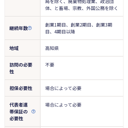
局を除く、廃棄物処理業、政治団
体、と畜場、宗教、外国公務を除く
創業1期目、創業2期目、創業3期
継続年数
目、4期目以降
地域
高知県
訪問の必要
不要
性
担保必要性
場合によって必要
代表者連
場合によって必要
帯保証の
必要性