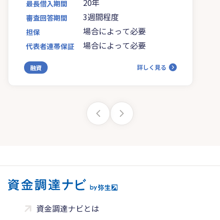
20年
最長借入期間
3週間程度
審査回答期間
場合によって必要
担保
場合によって必要
代表者連帯保証
詳しく見る
融資
資金調達ナビとは