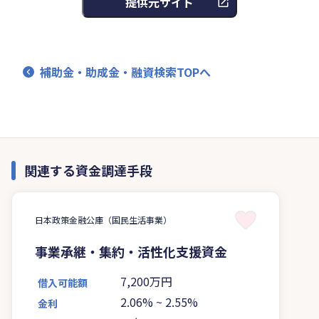
提供元サイト
補助金・助成金・融資検索TOPへ
関連する資金調達手段
日本政策金融公庫（国民生活事業）
事業承継・集約・活性化支援資金
7,200万円
借入可能額
2.06%
~
2.55%
金利