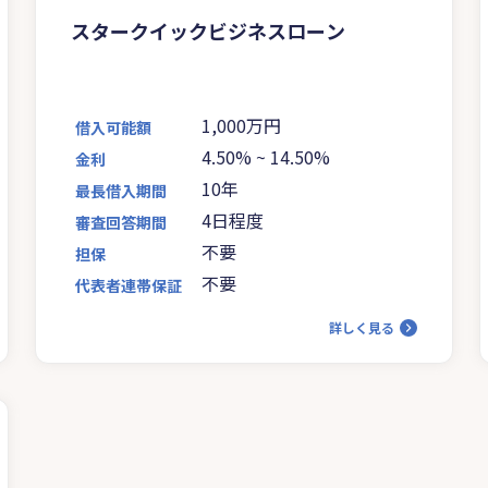
スタークイックビジネスローン
1,000万円
借入可能額
4.50%
~
14.50%
金利
10年
最長借入期間
4日程度
審査回答期間
不要
担保
不要
代表者連帯保証
詳しく見る