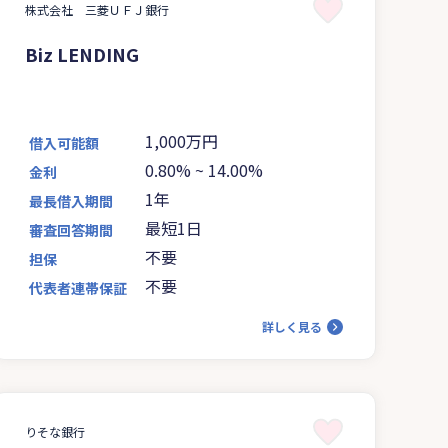
株式会社 三菱ＵＦＪ銀行
Biz LENDING
1,000万円
借入可能額
0.80%
~
14.00%
金利
1年
最長借入期間
最短1日
審査回答期間
不要
担保
不要
代表者連帯保証
詳しく見る
りそな銀行