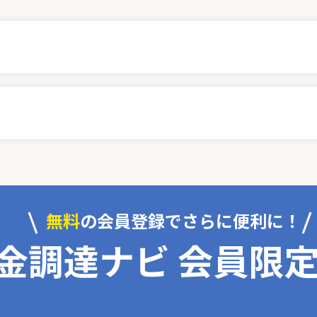
無料
の会員登録でさらに便利に！
金調達ナビ 会員限