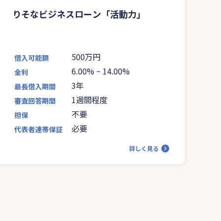
りそなビジネスローン「活動力」
500万円
借入可能額
6.00%
~
14.00%
金利
3年
最長借入期間
1週間程度
審査回答期間
不要
担保
必要
代表者連帯保証
詳しく見る