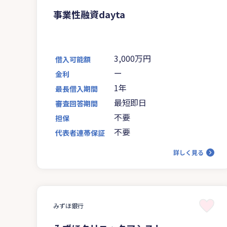
事業性融資dayta
3,000万円
借入可能額
ー
金利
1年
最長借入期間
最短即日
審査回答期間
不要
担保
不要
代表者連帯保証
詳しく見る
みずほ銀行