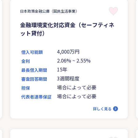
日本政策金融公庫（国民生活事業）
金融環境変化対応資金（セーフティネ
ット貸付）
4,000万円
借入可能額
2.06%
~
2.55%
金利
15年
最長借入期間
3週間程度
審査回答期間
場合によって必要
担保
場合によって必要
代表者連帯保証
詳しく見る