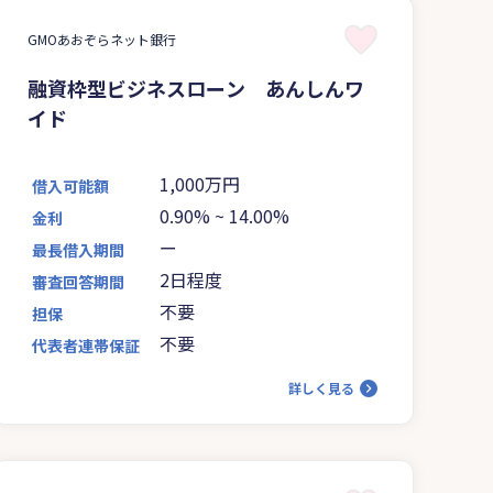
GMOあおぞらネット銀行
融資枠型ビジネスローン あんしんワ
イド
1,000万円
借入可能額
0.90%
~
14.00%
金利
ー
最長借入期間
2日程度
審査回答期間
不要
担保
不要
代表者連帯保証
詳しく見る