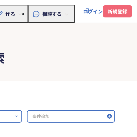
ログイン
新規登録
作る
相談する
索
条件追加