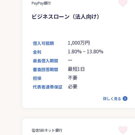
PayPay銀行
ビジネスローン（法人向け）
1,000万円
借入可能額
1.80%
~
13.80%
金利
ー
最長借入期間
最短1日
審査回答期間
不要
担保
必要
代表者連帯保証
詳しく見る
住信SBIネット銀行