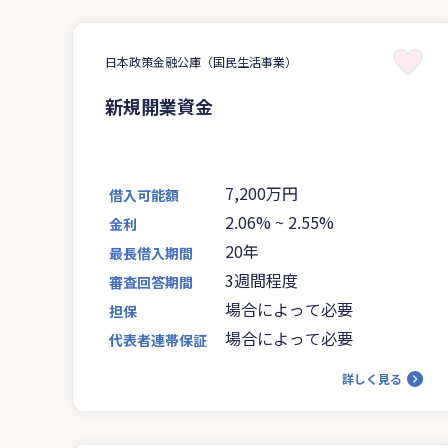
日本政策金融公庫（国民生活事業）
新規開業資金
7,200万円
借入可能額
2.06%
~
2.55%
金利
20年
最長借入期間
3週間程度
審査回答期間
場合によって必要
担保
場合によって必要
代表者連帯保証
詳しく見る