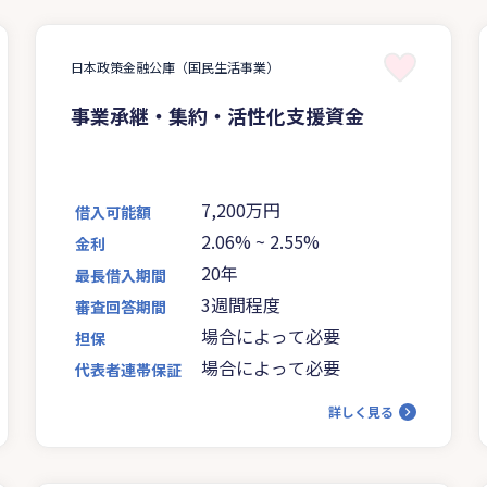
日本政策金融公庫（国民生活事業）
事業承継・集約・活性化支援資金
7,200万円
借入可能額
2.06%
~
2.55%
金利
20年
最長借入期間
3週間程度
審査回答期間
場合によって必要
担保
場合によって必要
代表者連帯保証
詳しく見る