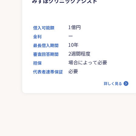
みずほクリニックアシスト
1億円
借入可能額
ー
金利
10年
最長借入期間
2週間程度
審査回答期間
場合によって必要
担保
必要
代表者連帯保証
詳しく見る