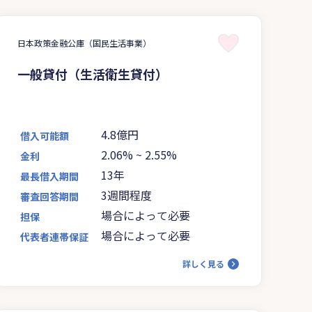
日本政策金融公庫（国民生活事業）
一般貸付（生活衛生貸付）
4.8億円
借入可能額
2.06%
~
2.55%
金利
13年
最長借入期間
3週間程度
審査回答期間
場合によって必要
担保
場合によって必要
代表者連帯保証
詳しく見る