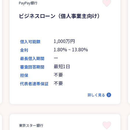
PayPay銀行
ビジネスローン（個人事業主向け）
1,000万円
借入可能額
1.80%
~
13.80%
金利
ー
最長借入期間
最短1日
審査回答期間
不要
担保
不要
代表者連帯保証
詳しく見る
東京スター銀行