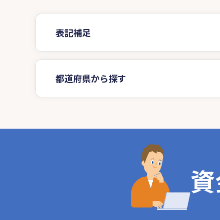
表記補足
都道府県から探す
資