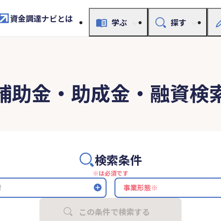
資金調達ナビとは
学ぶ
探す
補助金・助成金・融資検
検索条件
※は必須です
村
この条件で検索する