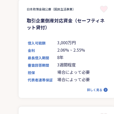
日本政策金融公庫（国民生活事業）
取引企業倒産対応資金（セーフティネ
ット貸付）
3,000万円
借入可能額
2.06%
~
2.55%
金利
8年
最長借入期間
3週間程度
審査回答期間
場合によって必要
担保
場合によって必要
代表者連帯保証
詳しく見る