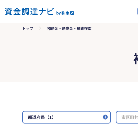
トップ
補助金・助成金・融資検索
都道府県（1）
市区町