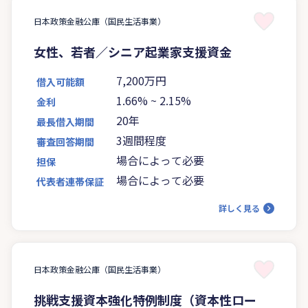
日本政策金融公庫（国民生活事業）
女性、若者／シニア起業家支援資金
7,200万円
借入可能額
1.66%
~
2.15%
金利
20年
最長借入期間
3週間程度
審査回答期間
場合によって必要
担保
場合によって必要
代表者連帯保証
詳しく見る
日本政策金融公庫（国民生活事業）
挑戦支援資本強化特例制度（資本性ロー