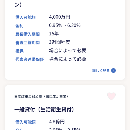
ン）
4,000万円
借入可能額
0.95%
~
6.20%
金利
15年
最長借入期間
3週間程度
審査回答期間
場合によって必要
担保
場合によって必要
代表者連帯保証
詳しく見る
日本政策金融公庫（国民生活事業）
一般貸付（生活衛生貸付）
4.8億円
借入可能額
2.06%
~
2.55%