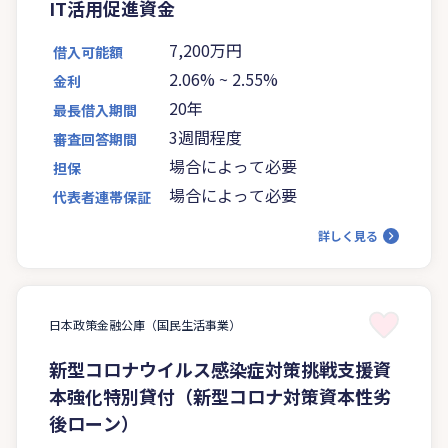
IT活用促進資金
7,200万円
借入可能額
2.06%
~
2.55%
金利
20年
最長借入期間
3週間程度
審査回答期間
場合によって必要
担保
場合によって必要
代表者連帯保証
詳しく見る
日本政策金融公庫（国民生活事業）
新型コロナウイルス感染症対策挑戦支援資
本強化特別貸付（新型コロナ対策資本性劣
後ローン）