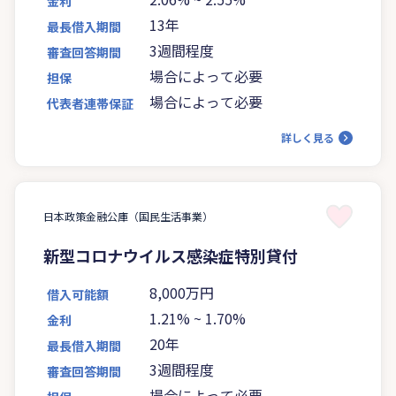
金利
13年
最長借入期間
3週間程度
審査回答期間
場合によって必要
担保
場合によって必要
代表者連帯保証
詳しく見る
日本政策金融公庫（国民生活事業）
新型コロナウイルス感染症特別貸付
8,000万円
借入可能額
1.21%
~
1.70%
金利
20年
最長借入期間
3週間程度
審査回答期間
場合によって必要