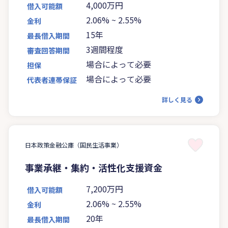
4,000万円
借入可能額
2.06%
~
2.55%
金利
15年
最長借入期間
3週間程度
審査回答期間
場合によって必要
担保
場合によって必要
代表者連帯保証
詳しく見る
日本政策金融公庫（国民生活事業）
事業承継・集約・活性化支援資金
7,200万円
借入可能額
2.06%
~
2.55%
金利
20年
最長借入期間