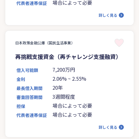
場合によって必要
代表者連帯保証
詳しく見る
日本政策金融公庫（国民生活事業）
再挑戦支援資金（再チャレンジ支援融資）
7,200万円
借入可能額
2.06%
~
2.55%
金利
20年
最長借入期間
3週間程度
審査回答期間
場合によって必要
担保
場合によって必要
代表者連帯保証
詳しく見る