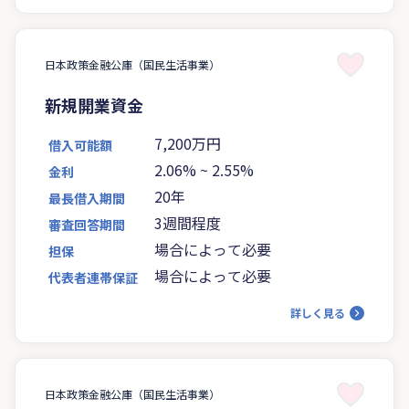
日本政策金融公庫（国民生活事業）
新規開業資金
7,200万円
借入可能額
2.06%
~
2.55%
金利
20年
最長借入期間
3週間程度
審査回答期間
場合によって必要
担保
場合によって必要
代表者連帯保証
詳しく見る
日本政策金融公庫（国民生活事業）