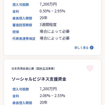
7,200万円
借入可能額
0.50%
~
2.95%
金利
20年
最長借入期間
3週間程度
審査回答期間
場合によって必要
担保
場合によって必要
代表者連帯保証
詳しく見る
日本政策金融公庫（国民生活事業）
ソーシャルビジネス支援資金
7,200万円
借入可能額
2.06%
~
2.55%
金利
20年
最長借入期間