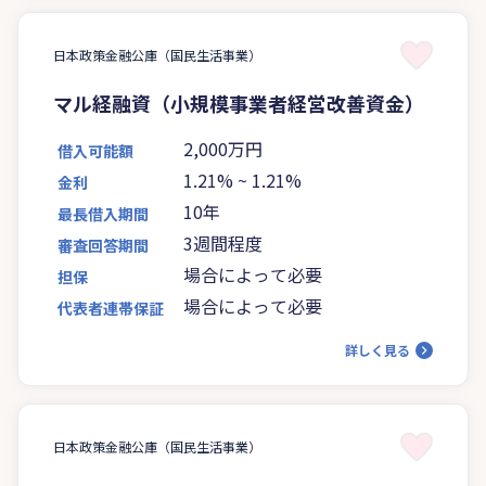
日本政策金融公庫（国民生活事業）
マル経融資（小規模事業者経営改善資金）
2,000万円
借入可能額
1.21%
~
1.21%
金利
10年
最長借入期間
3週間程度
審査回答期間
場合によって必要
担保
場合によって必要
代表者連帯保証
詳しく見る
日本政策金融公庫（国民生活事業）