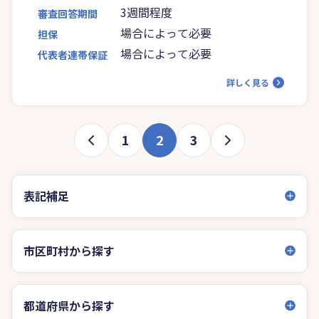
3週間程度
審査回答期間
場合によって必要
担保
場合によって必要
代表者連帯保証
詳しく見る
1
2
3
表記補足
市区町村から探す
都道府県から探す