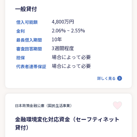
一般貸付
4,800万円
借入可能額
2.06%
~
2.55%
金利
10年
最長借入期間
3週間程度
審査回答期間
場合によって必要
担保
場合によって必要
代表者連帯保証
詳しく見る
日本政策金融公庫（国民生活事業）
金融環境変化対応資金（セーフティネット
貸付）