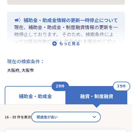
補助金・助成金情報の更新一時停止について
現在、補助金・助成金・制度融資情報の更新を一
時停止しております。 そのため、検索条件によ
っては該当件数が0件と表示される場合がござい
ます。 ご迷惑をおかけしますが、更新再開まで
お待ちいくださいますようお願い申し上げます。
現在の検索条件
：
なお、融資情報、ならびに「学ぶ」「作る」「相
談する」の各機能は通常通りご利用いただけま
大阪府, 大阪市
す。
29
39
件
件
補助金・助成金
融資・制度融資
16 - 30 件を表示