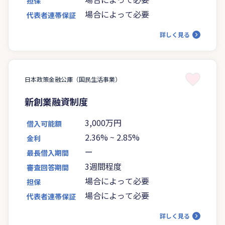
担保
場合によって必要
代表者連帯保証
詳しく見る
日本政策金融公庫（国民生活事業）
新創業融資制度
3,000万円
借入可能額
2.36%
~
2.85%
金利
ー
最長借入期間
3週間程度
審査回答期間
場合によって必要
担保
場合によって必要
代表者連帯保証
詳しく見る