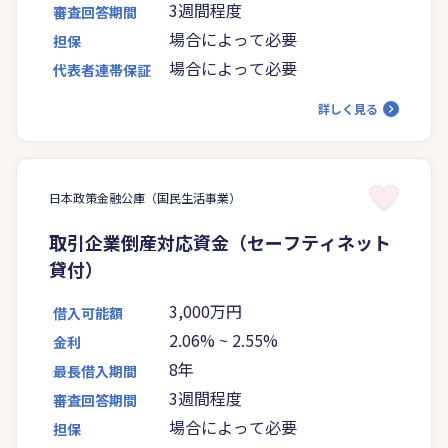
3週間程度
審査回答期間
場合によって必要
担保
場合によって必要
代表者連帯保証
詳しく見る
日本政策金融公庫（国民生活事業）
取引企業倒産対応資金（セーフティネット
貸付）
3,000万円
借入可能額
2.06%
~
2.55%
金利
8年
最長借入期間
3週間程度
審査回答期間
場合によって必要
担保