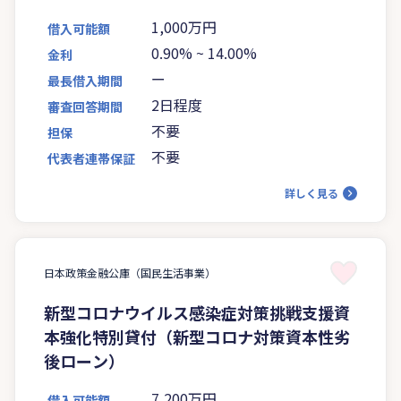
1,000万円
借入可能額
0.90%
~
14.00%
金利
ー
最長借入期間
2日程度
審査回答期間
不要
担保
不要
代表者連帯保証
詳しく見る
日本政策金融公庫（国民生活事業）
新型コロナウイルス感染症対策挑戦支援資
本強化特別貸付（新型コロナ対策資本性劣
後ローン）
7,200万円
借入可能額