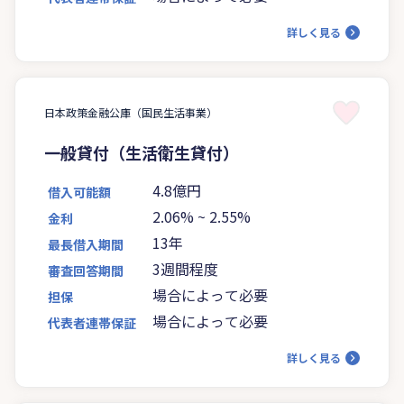
詳しく見る
日本政策金融公庫（国民生活事業）
一般貸付（生活衛生貸付）
4.8億円
借入可能額
2.06%
~
2.55%
金利
13年
最長借入期間
3週間程度
審査回答期間
場合によって必要
担保
場合によって必要
代表者連帯保証
詳しく見る