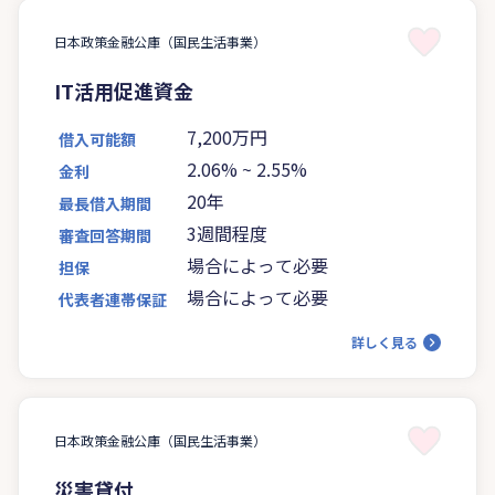
日本政策金融公庫（国民生活事業）
IT活用促進資金
7,200万円
借入可能額
2.06%
~
2.55%
金利
20年
最長借入期間
3週間程度
審査回答期間
場合によって必要
担保
場合によって必要
代表者連帯保証
詳しく見る
日本政策金融公庫（国民生活事業）
災害貸付