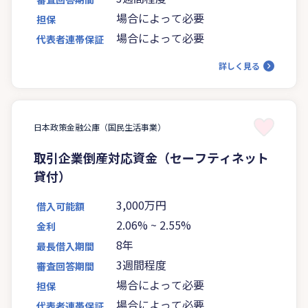
場合によって必要
担保
場合によって必要
代表者連帯保証
詳しく見る
日本政策金融公庫（国民生活事業）
取引企業倒産対応資金（セーフティネット
貸付）
3,000万円
借入可能額
2.06%
~
2.55%
金利
8年
最長借入期間
3週間程度
審査回答期間
場合によって必要
担保
場合によって必要
代表者連帯保証