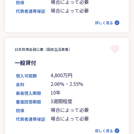
場合によって必要
担保
場合によって必要
代表者連帯保証
詳しく見る
日本政策金融公庫（国民生活事業）
一般貸付
4,800万円
借入可能額
2.06%
~
2.55%
金利
10年
最長借入期間
3週間程度
審査回答期間
場合によって必要
担保
場合によって必要
代表者連帯保証
詳しく見る