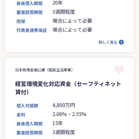
20年
最長借入期間
3週間程度
審査回答期間
場合によって必要
担保
場合によって必要
代表者連帯保証
詳しく見る
日本政策金融公庫（国民生活事業）
経営環境変化対応資金（セーフティネット
貸付）
4,800万円
借入可能額
2.06%
~
2.55%
金利
15年
最長借入期間
3週間程度
審査回答期間