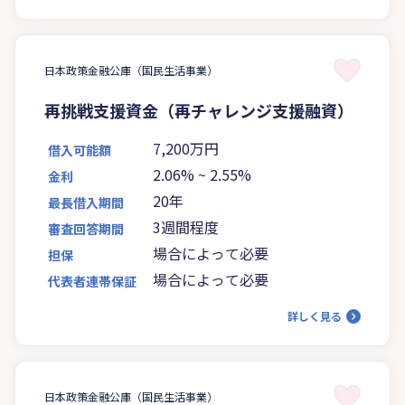
日本政策金融公庫（国民生活事業）
再挑戦支援資金（再チャレンジ支援融資）
7,200万円
借入可能額
2.06%
~
2.55%
金利
20年
最長借入期間
3週間程度
審査回答期間
場合によって必要
担保
場合によって必要
代表者連帯保証
詳しく見る
日本政策金融公庫（国民生活事業）