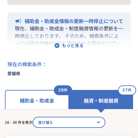
補助金・助成金情報の更新一時停止について
現在、補助金・助成金・制度融資情報の更新を一
時停止しております。 そのため、検索条件によ
っては該当件数が0件と表示される場合がござい
ます。 ご迷惑をおかけしますが、更新再開まで
お待ちいくださいますようお願い申し上げます。
現在の検索条件
：
なお、融資情報、ならびに「学ぶ」「作る」「相
談する」の各機能は通常通りご利用いただけま
愛媛県
す。
28
37
件
件
補助金・助成金
融資・制度融資
16 - 30 件を表示