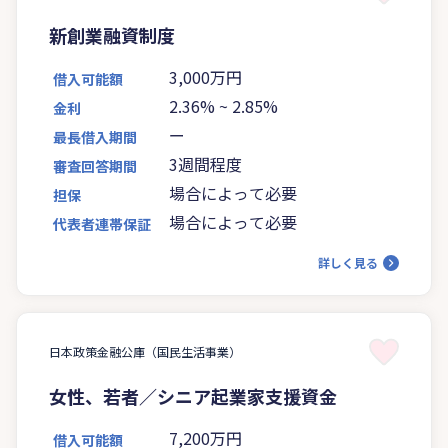
新創業融資制度
3,000万円
借入可能額
2.36%
~
2.85%
金利
ー
最長借入期間
3週間程度
審査回答期間
場合によって必要
担保
場合によって必要
代表者連帯保証
詳しく見る
日本政策金融公庫（国民生活事業）
女性、若者／シニア起業家支援資金
7,200万円
借入可能額