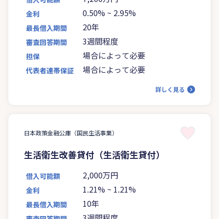
0.50%
~
2.95%
金利
20年
最長借入期間
3週間程度
審査回答期間
場合によって必要
担保
場合によって必要
代表者連帯保証
詳しく見る
日本政策金融公庫（国民生活事業）
生活衛生改善貸付（生活衛生貸付）
2,000万円
借入可能額
1.21%
~
1.21%
金利
10年
最長借入期間
3週間程度
審査回答期間