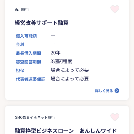
香川銀行
経営改善サポート融資
ー
借入可能額
ー
金利
20年
最長借入期間
3週間程度
審査回答期間
場合によって必要
担保
場合によって必要
代表者連帯保証
詳しく見る
GMOあおぞらネット銀行
融資枠型ビジネスローン あんしんワイド