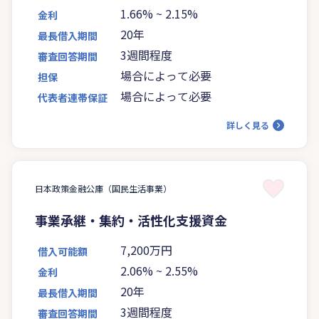
1.66%
~
2.15%
金利
20年
最長借入期間
3週間程度
審査回答期間
場合によって必要
担保
場合によって必要
代表者連帯保証
詳しく見る
日本政策金融公庫（国民生活事業）
事業承継・集約・活性化支援資金
7,200万円
借入可能額
2.06%
~
2.55%
金利
20年
最長借入期間
3週間程度
審査回答期間