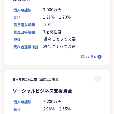
3,000万円
借入可能額
1.21%
~
1.70%
金利
10年
最長借入期間
3週間程度
審査回答期間
場合によって必要
担保
場合によって必要
代表者連帯保証
詳しく見る
日本政策金融公庫（国民生活事業）
ソーシャルビジネス支援資金
7,200万円
借入可能額
2.06%
~
2.55%
金利