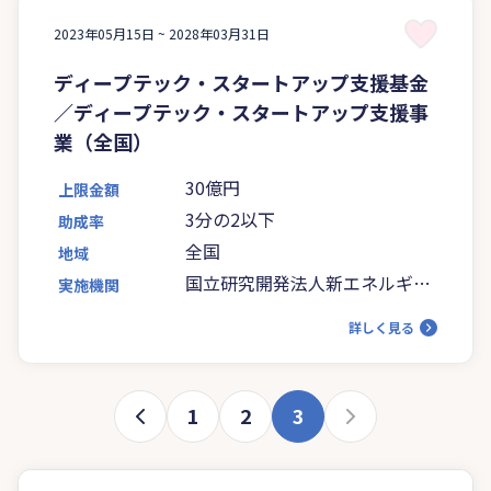
2023年05月15日 ~
2028年03月31日
ディープテック・スタートアップ支援基金
／ディープテック・スタートアップ支援事
業（全国）
30億円
上限金額
3分の2以下
助成率
全国
地域
国立研究開発法人新エネルギ
実施機関
ー・産業技術総合開発機構
詳しく見る
1
2
3