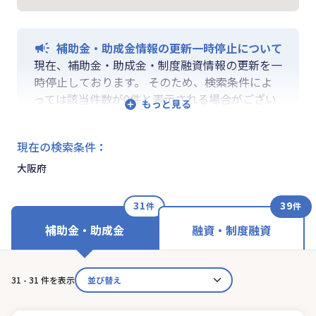
補助金・助成金情報の更新一時停止について
現在、補助金・助成金・制度融資情報の更新を一
時停止しております。 そのため、検索条件によ
っては該当件数が0件と表示される場合がござい
ます。 ご迷惑をおかけしますが、更新再開まで
お待ちいくださいますようお願い申し上げます。
現在の検索条件
：
なお、融資情報、ならびに「学ぶ」「作る」「相
談する」の各機能は通常通りご利用いただけま
大阪府
す。
31
39
件
件
補助金・助成金
融資・制度融資
31 - 31 件を表示