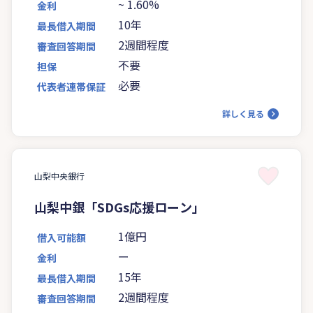
~
1.60%
金利
10年
最長借入期間
2週間程度
審査回答期間
不要
担保
必要
代表者連帯保証
詳しく見る
山梨中央銀行
山梨中銀「SDGs応援ローン」
1億円
借入可能額
ー
金利
15年
最長借入期間
2週間程度
審査回答期間