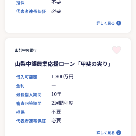
不要
担保
必要
代表者連帯保証
詳しく見る
山梨中央銀行
山梨中銀農業応援ローン「甲斐の実り」
1,800万円
借入可能額
ー
金利
10年
最長借入期間
2週間程度
審査回答期間
不要
担保
必要
代表者連帯保証
詳しく見る