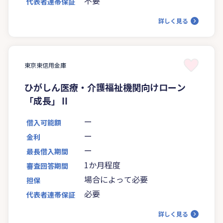
不要
代表者連帯保証
詳しく見る
東京東信用金庫
ひがしん医療・介護福祉機関向けローン
「成長」Ⅱ
ー
借入可能額
ー
金利
ー
最長借入期間
1か月程度
審査回答期間
場合によって必要
担保
必要
代表者連帯保証
詳しく見る