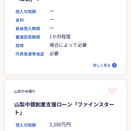
ー
借入可能額
ー
金利
ー
最長借入期間
1か月程度
審査回答期間
場合によって必要
担保
必要
代表者連帯保証
詳しく見る
山梨中央銀行
山梨中銀創業支援ローン「ファインスター
ト」
3,500万円
借入可能額