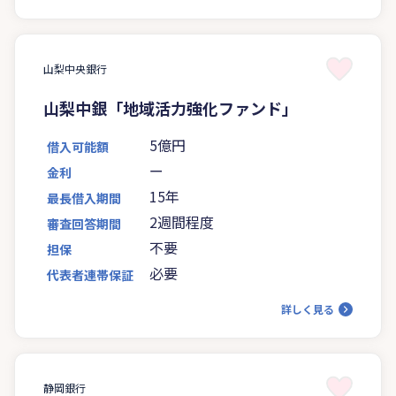
山梨中央銀行
山梨中銀「地域活力強化ファンド」
5億円
借入可能額
ー
金利
15年
最長借入期間
2週間程度
審査回答期間
不要
担保
必要
代表者連帯保証
詳しく見る
静岡銀行