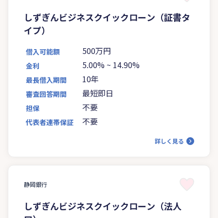
しずぎんビジネスクイックローン（証書タ
イプ）
500万円
借入可能額
5.00%
~
14.90%
金利
10年
最長借入期間
最短即日
審査回答期間
不要
担保
不要
代表者連帯保証
詳しく見る
静岡銀行
しずぎんビジネスクイックローン（法人