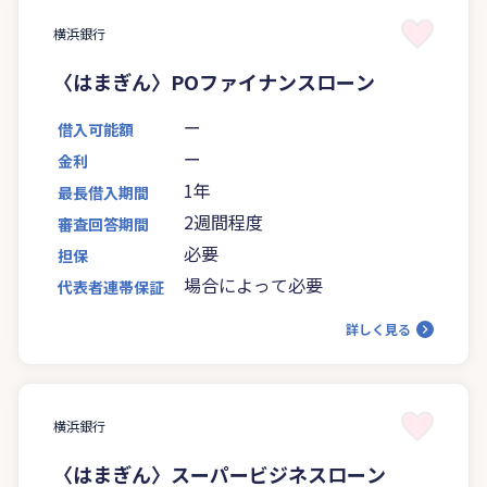
横浜銀行
〈はまぎん〉POファイナンスローン
ー
借入可能額
ー
金利
1年
最長借入期間
2週間程度
審査回答期間
必要
担保
場合によって必要
代表者連帯保証
詳しく見る
横浜銀行
〈はまぎん〉スーパービジネスローン