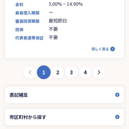
5.00%
~
14.90%
金利
ー
最長借入期間
最短即日
審査回答期間
不要
担保
不要
代表者連帯保証
詳しく見る
1
2
3
4
表記補足
市区町村から探す