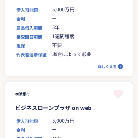
5,000万円
借入可能額
ー
金利
5年
最長借入期間
1週間程度
審査回答期間
不要
担保
場合によって必要
代表者連帯保証
詳しく見る
横浜銀行
ビジネスローンプラザ on web
5,000万円
借入可能額
ー
金利