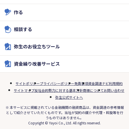
作る
相談する
弥生のお役立ちツール
資金繰り改善サービス
サイトポリシー
プライバシーポリシー
免責事項
資金調達ナビ利用規約
サイトマップ
反社会的勢力に対する基本方針
商標について
お問い合わせ
弥生公式サイトへ
※ 本サービスに掲載されている金融機関の融資商品は、資金調達の参考情報
として紹介させていただくものです。当社が契約の媒介や代理・斡旋等を行
うものではありません。
Copyright © Yayoi Co., Ltd. All rights reserved.