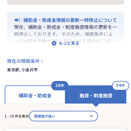
補助金・助成金情報の更新一時停止について
現在、補助金・助成金・制度融資情報の更新を一
時停止しております。 そのため、検索条件によ
っては該当件数が0件と表示される場合がござい
ます。 ご迷惑をおかけしますが、更新再開まで
お待ちいくださいますようお願い申し上げます。
現在の検索条件
：
なお、融資情報、ならびに「学ぶ」「作る」「相
談する」の各機能は通常通りご利用いただけま
東京都, 小金井市
す。
28
54
件
件
補助金・助成金
融資・制度融資
1 - 15 件を表示