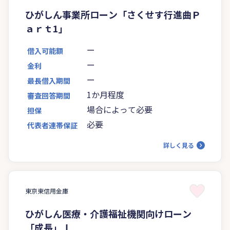
ひがしん事業所ローン「さくせす行進曲Ｐ
ａｒｔ1」
ー
借入可能額
ー
金利
ー
最長借入期間
1か月程度
審査回答期間
場合によって必要
担保
必要
代表者連帯保証
詳しく見る
東京東信用金庫
ひがしん医療・介護福祉機関向けローン
「成長」Ⅰ