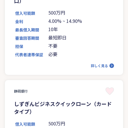
口）
500万円
借入可能額
4.00%
~
14.90%
金利
10年
最長借入期間
最短即日
審査回答期間
不要
担保
必要
代表者連帯保証
詳しく見る
静岡銀行
しずぎんビジネスクイックローン（カード
タイプ）
500万円
借入可能額