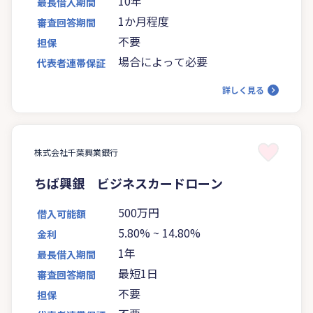
10年
最長借入期間
1か月程度
審査回答期間
不要
担保
場合によって必要
代表者連帯保証
詳しく見る
株式会社千葉興業銀行
ちば興銀 ビジネスカードローン
500万円
借入可能額
5.80%
~
14.80%
金利
1年
最長借入期間
最短1日
審査回答期間
不要
担保