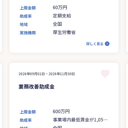
60万円
上限金額
定額支給
助成率
全国
地域
厚生労働省
実施機関
詳しく見る
2026年09月01日 ~
2026年11月30日
業務改善助成金
600万円
上限金額
事業場内最低賃金が1,050
助成率
円未満の場合は5分の4、
全国