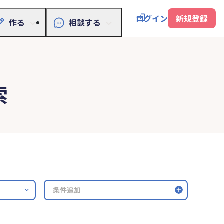
ログイン
新規登録
作る
相談する
索
条件追加