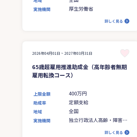
地域
厚生労働省
実施機関
詳しく見る
2026年04月01日 ~
2027年03月31日
65歳超雇用推進助成金（高年齢者無期
雇用転換コース）
400万円
上限金額
定額支給
助成率
全国
地域
独立行政法人高齢・障害・
実施機関
求職者雇用支援機構
詳しく見る