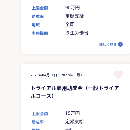
90万円
上限金額
定額支給
助成率
全国
地域
厚生労働省
実施機関
詳しく見る
2026年04月01日 ~
2027年03月31日
トライアル雇用助成金（一般トライア
ルコース）
15万円
上限金額
定額支給
助成率
全国