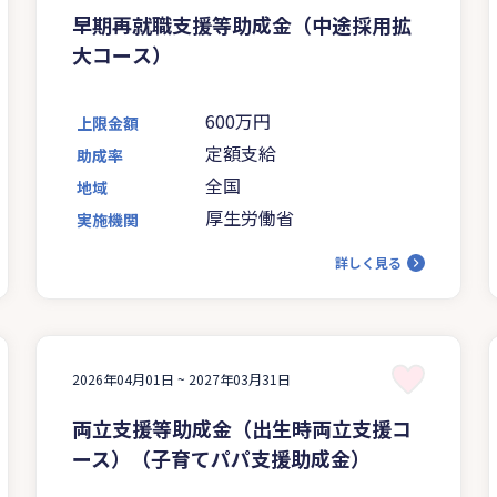
早期再就職支援等助成金（中途採用拡
大コース）
600万円
上限金額
定額支給
助成率
全国
地域
厚生労働省
実施機関
詳しく見る
2026年04月01日 ~
2027年03月31日
両立支援等助成金（出生時両立支援コ
ース）（子育てパパ支援助成金）