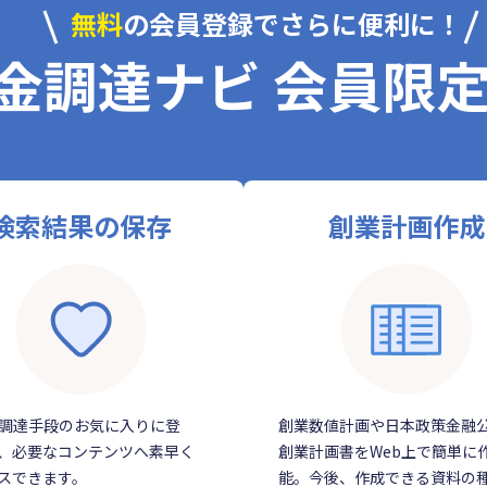
無料
の会員登録でさらに便利に！
金調達ナビ 会員限
検索結果の保存
創業計画作成
調達手段のお気に入りに登
創業数値計画や日本政策金融
、必要なコンテンツへ素早く
創業計画書をWeb上で簡単に
スできます。
能。今後、作成できる資料の