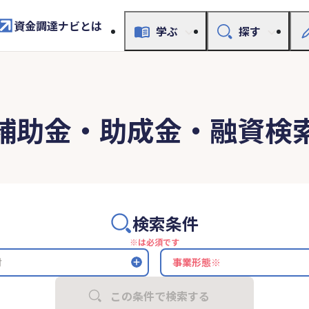
資金調達ナビとは
学ぶ
探す
補助金・助成金・融資検
検索条件
※は必須です
村
この条件で検索する