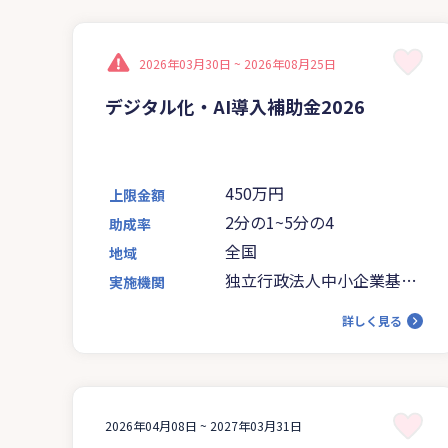
2026年03月30日 ~
2026年08月25日
デジタル化・AI導入補助金2026
450万円
上限金額
2分の1~5分の4
助成率
全国
地域
独立行政法人中小企業基盤
実施機関
整備機構
詳しく見る
2026年04月08日 ~
2027年03月31日