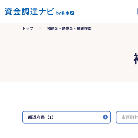
トップ
補助金・助成金・融資検索
都道府県（1）
市区町