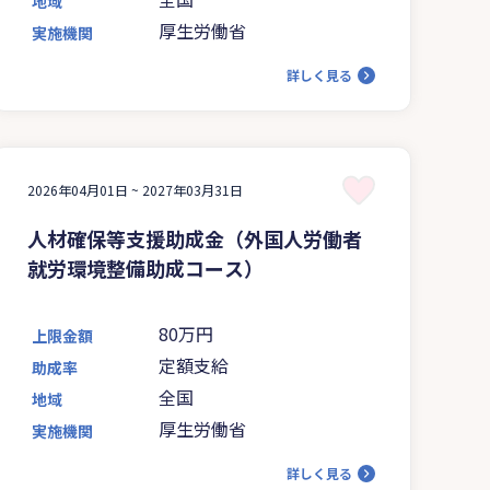
地域
厚生労働省
実施機関
詳しく見る
2026年04月01日 ~
2027年03月31日
人材確保等支援助成金（外国人労働者
就労環境整備助成コース）
80万円
上限金額
定額支給
助成率
全国
地域
厚生労働省
実施機関
詳しく見る