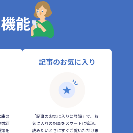
定機能
記事のお気に入り
公庫の
「記事のお気に入りに登録」で、お
作成可
気に入りの記事をスマートに管理。
種類を
読みたいときにすぐご覧いただけま