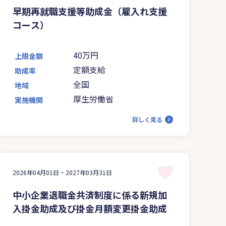
早期再就職支援等助成金（雇入れ支援
コース）
40万円
上限金額
定額支給
助成率
全国
地域
厚生労働省
実施機関
詳しく見る
2026年04月01日 ~
2027年03月31日
中小企業退職金共済制度に係る新規加
入掛金助成及び掛金月額変更掛金助成