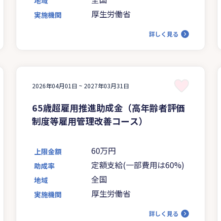
地域
1,050円以上の場合は4分の
厚生労働省
実施機関
3
詳しく見る
2026年04月01日 ~
2027年03月31日
65歳超雇用推進助成金（高年齢者評価
制度等雇用管理改善コース）
60万円
上限金額
定額支給(一部費用は60%)
助成率
全国
地域
厚生労働省
実施機関
詳しく見る