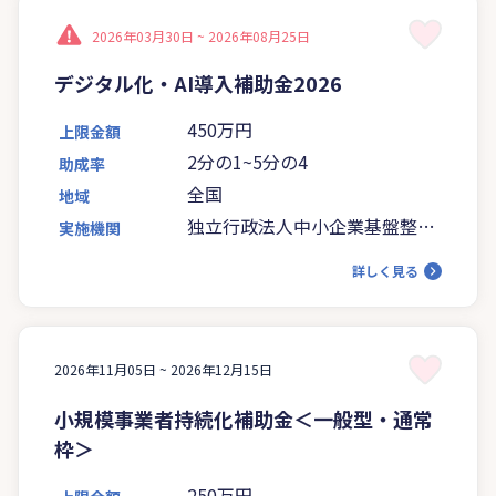
2026年03月30日 ~
2026年08月25日
デジタル化・AI導入補助金2026
450万円
上限金額
2分の1~5分の4
助成率
全国
地域
独立行政法人中小企業基盤整備
実施機関
機構
詳しく見る
2026年11月05日 ~
2026年12月15日
小規模事業者持続化補助金＜一般型・通常
枠＞
250万円