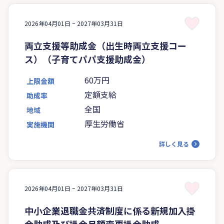
2026年04月01日 ~
2027年03月31日
両立支援等助成金（出生時両立支援コー
ス）（子育てパパ支援助成金）
60万円
上限金額
定額支給
助成率
全国
地域
厚生労働省
実施機関
詳しく見る
2026年04月01日 ~
2027年03月31日
中小企業退職金共済制度に係る新規加入掛
金助成及び掛金月額変更掛金助成