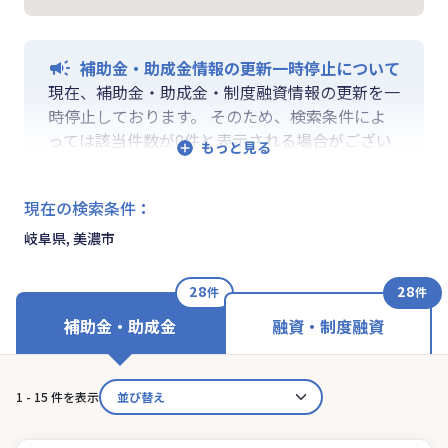
補助金・助成金情報の更新一時停止について
現在、補助金・助成金・制度融資情報の更新を一
時停止しております。 そのため、検索条件によ
っては該当件数が0件と表示される場合がござい
ます。 ご迷惑をおかけしますが、更新再開まで
お待ちいくださいますようお願い申し上げます。
現在の検索条件
：
なお、融資情報、ならびに「学ぶ」「作る」「相
談する」の各機能は通常通りご利用いただけま
岐阜県, 美濃市
す。
28
28
件
件
補助金・助成金
融資・制度融資
1 - 15 件を表示