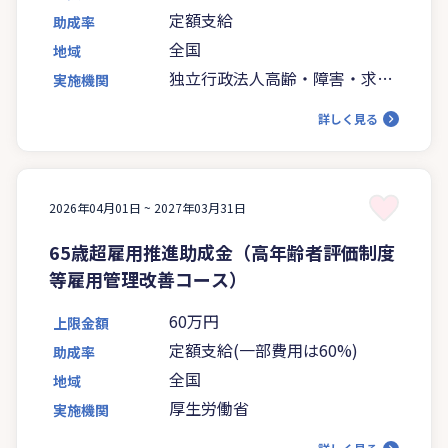
定額支給
助成率
全国
地域
独立行政法人高齢・障害・求職
実施機関
者雇用支援機構
詳しく見る
2026年04月01日 ~
2027年03月31日
65歳超雇用推進助成金（高年齢者評価制度
等雇用管理改善コース）
60万円
上限金額
定額支給(一部費用は60%)
助成率
全国
地域
厚生労働省
実施機関