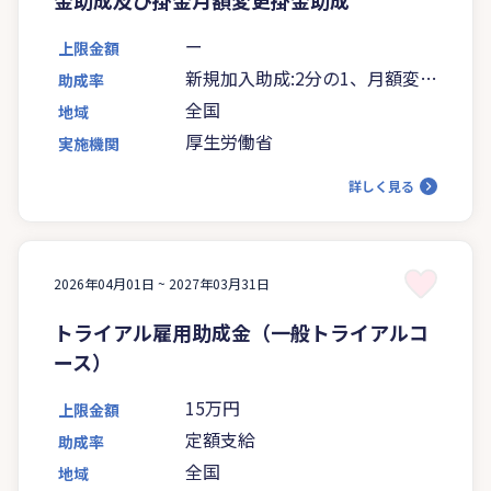
ー
上限金額
新規加入助成:2分の1、月額変更
助成率
助成:3分の1
全国
地域
厚生労働省
実施機関
詳しく見る
2026年04月01日 ~
2027年03月31日
トライアル雇用助成金（一般トライアルコ
ース）
15万円
上限金額
定額支給
助成率
全国
地域