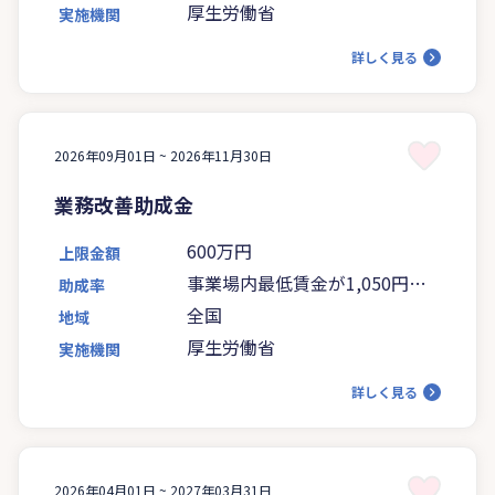
厚生労働省
実施機関
詳しく見る
2026年09月01日 ~
2026年11月30日
業務改善助成金
600万円
上限金額
事業場内最低賃金が1,050円未
助成率
満の場合は5分の4、1,050円以
全国
地域
上の場合は4分の3
厚生労働省
実施機関
詳しく見る
2026年04月01日 ~
2027年03月31日