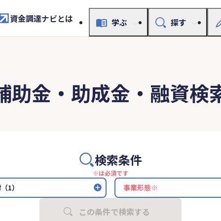
資金調達ナビとは
学ぶ
探す
補助金・助成金・融資検
検索条件
※は必須です
（1）
この条件で検索する