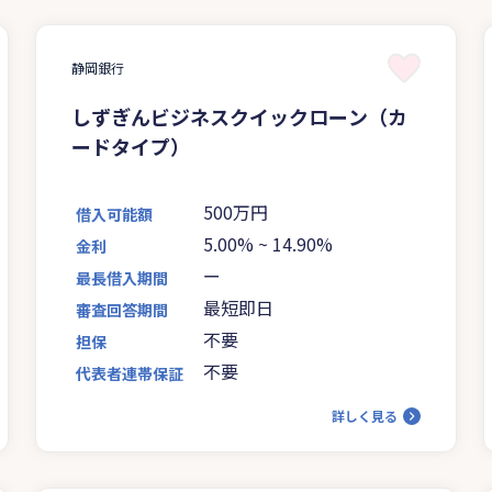
静岡銀行
しずぎんビジネスクイックローン（カ
ードタイプ）
500万円
借入可能額
5.00%
~
14.90%
金利
ー
最長借入期間
最短即日
審査回答期間
不要
担保
不要
代表者連帯保証
詳しく見る