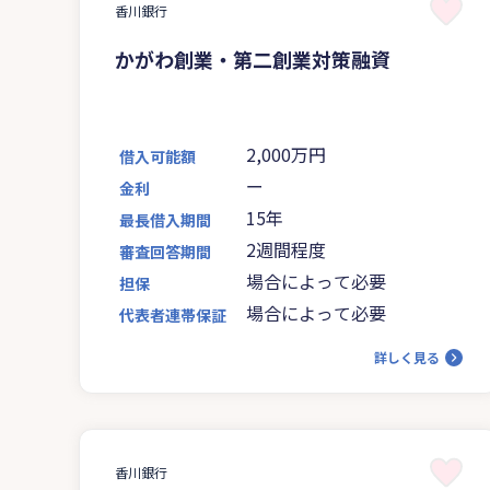
香川銀行
かがわ創業・第二創業対策融資
2,000万円
借入可能額
ー
金利
15年
最長借入期間
2週間程度
審査回答期間
場合によって必要
担保
場合によって必要
代表者連帯保証
詳しく見る
香川銀行