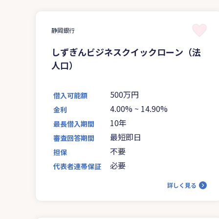
静岡銀行
しずぎんビジネスクイックローン（法
人口）
500万円
借入可能額
4.00%
~
14.90%
金利
10年
最長借入期間
最短即日
審査回答期間
不要
担保
必要
代表者連帯保証
詳しく見る