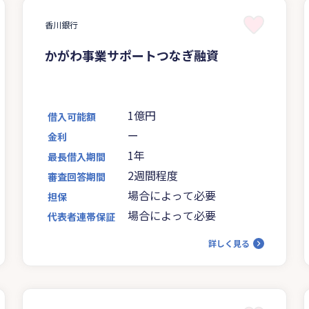
香川銀行
かがわ事業サポートつなぎ融資
1億円
借入可能額
ー
金利
1年
最長借入期間
2週間程度
審査回答期間
場合によって必要
担保
場合によって必要
代表者連帯保証
詳しく見る