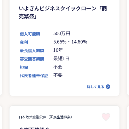
いよぎんビジネスクイックローン「商
売繁盛」
500万円
借入可能額
5.65%
~
14.60%
金利
10年
最長借入期間
最短1日
審査回答期間
不要
担保
不要
代表者連帯保証
詳しく見る
日本政策金融公庫（国民生活事業）