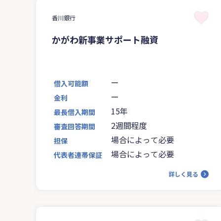
香川銀行
かがわ新事業サポート融資
ー
借入可能額
ー
金利
15年
最長借入期間
2週間程度
審査回答期間
場合によって必要
担保
場合によって必要
代表者連帯保証
詳しく見る