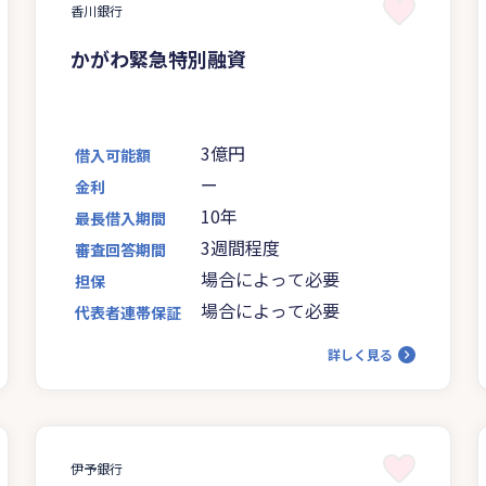
香川銀行
かがわ緊急特別融資
3億円
借入可能額
ー
金利
10年
最長借入期間
3週間程度
審査回答期間
場合によって必要
担保
場合によって必要
代表者連帯保証
詳しく見る
伊予銀行