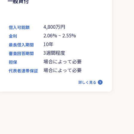
一般貸付
4,800万円
借入可能額
2.06%
~
2.55%
金利
10年
最長借入期間
3週間程度
審査回答期間
場合によって必要
担保
場合によって必要
代表者連帯保証
詳しく見る