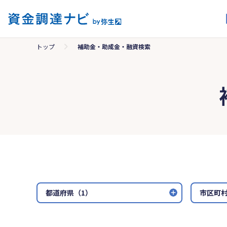
トップ
補助金・助成金・融資検索
都道府県（1）
市区町村