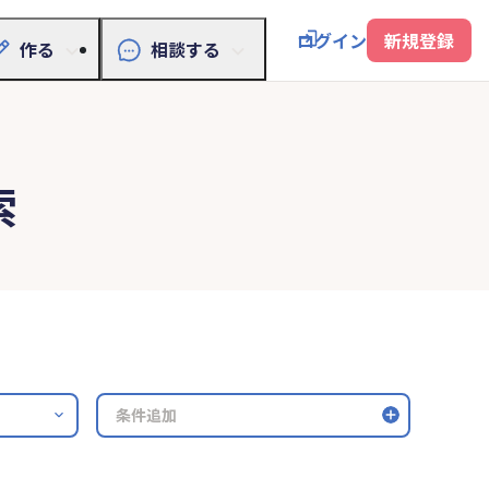
ログイン
新規登録
作る
相談する
索
条件追加