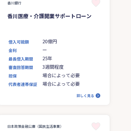
香川銀行
香川医療・介護開業サポートローン
20億円
借入可能額
ー
金利
25年
最長借入期間
3週間程度
審査回答期間
場合によって必要
担保
場合によって必要
代表者連帯保証
詳しく見る
日本政策金融公庫（国民生活事業）