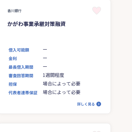
香川銀行
かがわ事業承継対策融資
ー
借入可能額
ー
金利
ー
最長借入期間
1週間程度
審査回答期間
場合によって必要
担保
場合によって必要
代表者連帯保証
詳しく見る