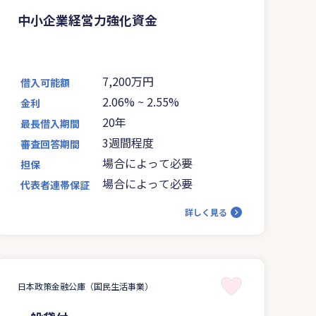
中小企業経営力強化資金
7,200万円
借入可能額
2.06%
~
2.55%
金利
20年
最長借入期間
3週間程度
審査回答期間
場合によって必要
担保
場合によって必要
代表者連帯保証
詳しく見る
日本政策金融公庫（国民生活事業）