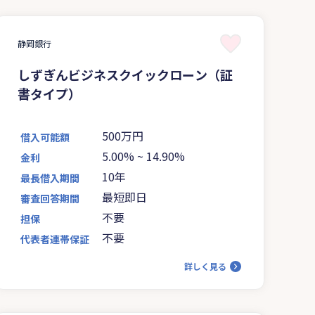
静岡銀行
しずぎんビジネスクイックローン（証
書タイプ）
500万円
借入可能額
5.00%
~
14.90%
金利
10年
最長借入期間
最短即日
審査回答期間
不要
担保
不要
代表者連帯保証
詳しく見る