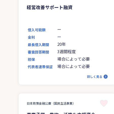
経営改善サポート融資
ー
借入可能額
ー
金利
20年
最長借入期間
3週間程度
審査回答期間
場合によって必要
担保
場合によって必要
代表者連帯保証
詳しく見る
日本政策金融公庫（国民生活事業）