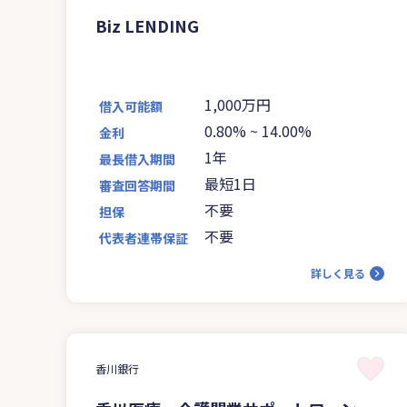
Biz LENDING
1,000万円
借入可能額
0.80%
~
14.00%
金利
1年
最長借入期間
最短1日
審査回答期間
不要
担保
不要
代表者連帯保証
詳しく見る
香川銀行