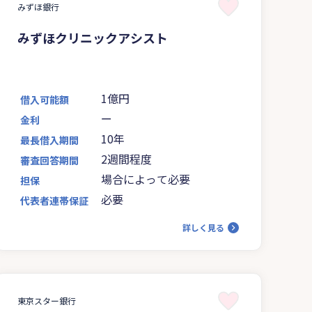
みずほ銀行
みずほクリニックアシスト
1億円
借入可能額
ー
金利
10年
最長借入期間
2週間程度
審査回答期間
場合によって必要
担保
必要
代表者連帯保証
詳しく見る
東京スター銀行