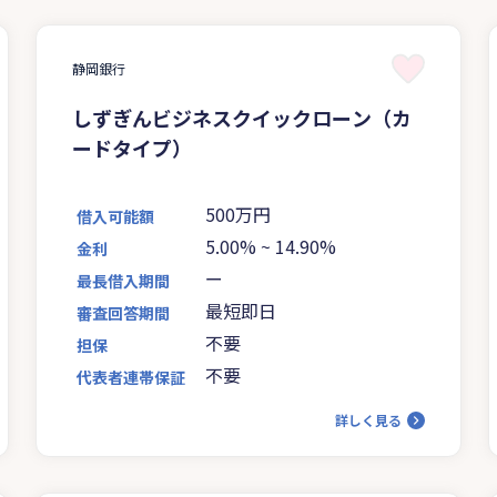
静岡銀行
しずぎんビジネスクイックローン（カ
ードタイプ）
500万円
借入可能額
5.00%
~
14.90%
金利
ー
最長借入期間
最短即日
審査回答期間
不要
担保
不要
代表者連帯保証
詳しく見る