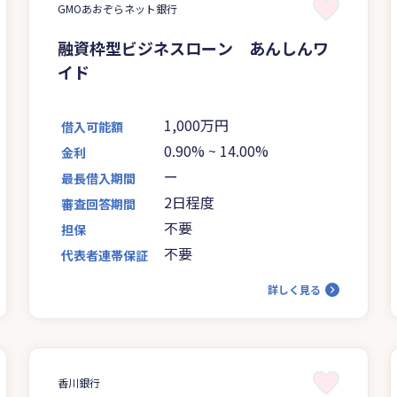
GMOあおぞらネット銀行
融資枠型ビジネスローン あんしんワ
イド
1,000万円
借入可能額
0.90%
~
14.00%
金利
ー
最長借入期間
2日程度
審査回答期間
不要
担保
不要
代表者連帯保証
詳しく見る
香川銀行