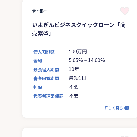
伊予銀行
いよぎんビジネスクイックローン「商
売繁盛」
500万円
借入可能額
5.65%
~
14.60%
金利
10年
最長借入期間
最短1日
審査回答期間
不要
担保
不要
代表者連帯保証
詳しく見る