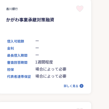
香川銀行
かがわ事業承継対策融資
ー
借入可能額
ー
金利
ー
最長借入期間
1週間程度
審査回答期間
場合によって必要
担保
場合によって必要
代表者連帯保証
詳しく見る