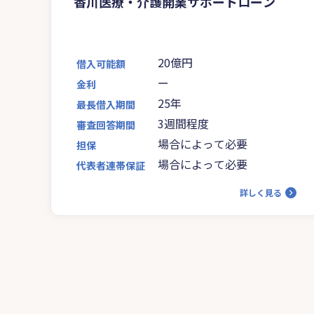
香川医療・介護開業サポートローン
20億円
借入可能額
ー
金利
25年
最長借入期間
3週間程度
審査回答期間
場合によって必要
担保
場合によって必要
代表者連帯保証
詳しく見る