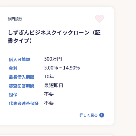
静岡銀行
しずぎんビジネスクイックローン（証
書タイプ）
500万円
借入可能額
5.00%
~
14.90%
金利
10年
最長借入期間
最短即日
審査回答期間
不要
担保
不要
代表者連帯保証
詳しく見る