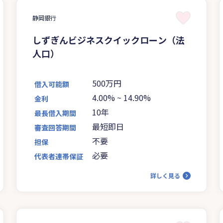
静岡銀行
しずぎんビジネスクイックローン（法
人口）
500万円
借入可能額
4.00%
~
14.90%
金利
10年
最長借入期間
最短即日
審査回答期間
不要
担保
必要
代表者連帯保証
詳しく見る