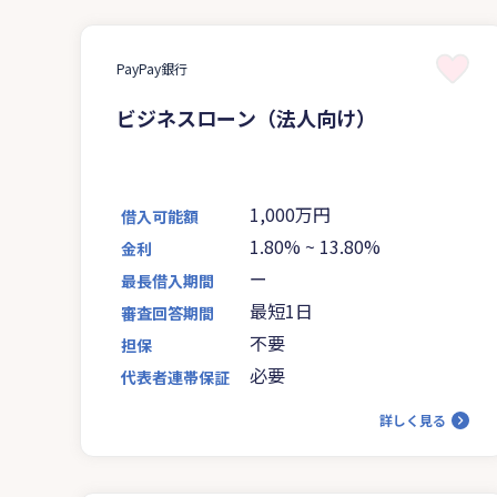
PayPay銀行
ビジネスローン（法人向け）
1,000万円
借入可能額
1.80%
~
13.80%
金利
ー
最長借入期間
最短1日
審査回答期間
不要
担保
必要
代表者連帯保証
詳しく見る