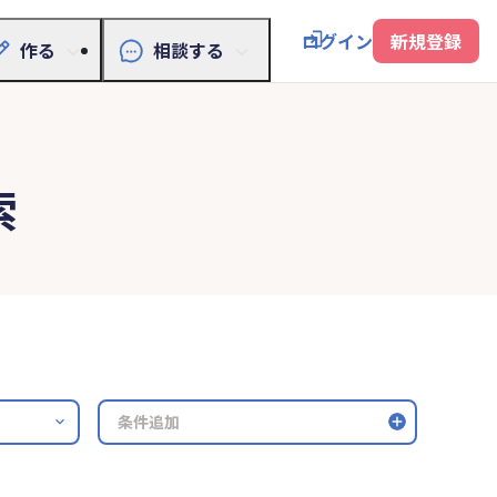
ログイン
新規登録
作る
相談する
索
条件追加