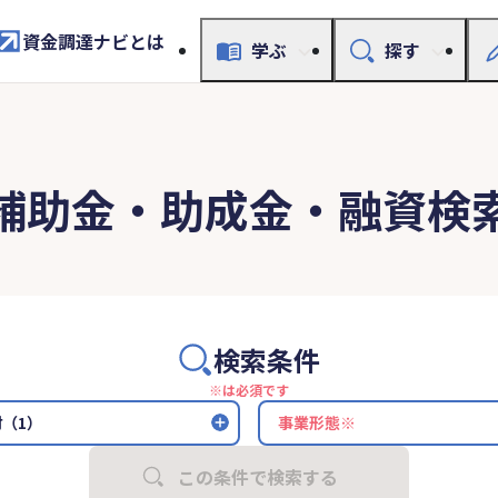
資金調達ナビとは
学ぶ
探す
補助金・助成金・融資検
検索条件
※は必須です
（1）
この条件で検索する