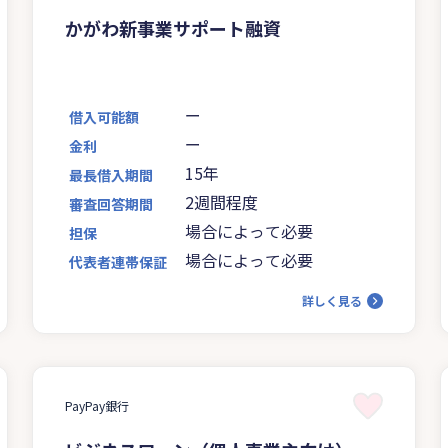
かがわ新事業サポート融資
ー
借入可能額
ー
金利
15年
最長借入期間
2週間程度
審査回答期間
場合によって必要
担保
場合によって必要
代表者連帯保証
詳しく見る
PayPay銀行