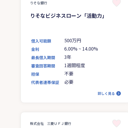
りそな銀行
りそなビジネスローン「活動力」
500万円
借入可能額
6.00%
~
14.00%
金利
3年
最長借入期間
1週間程度
審査回答期間
不要
担保
必要
代表者連帯保証
詳しく見る
株式会社 三菱ＵＦＪ銀行