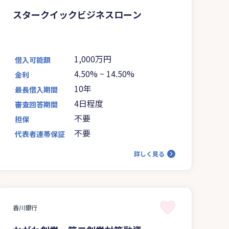
スタークイックビジネスローン
1,000万円
借入可能額
4.50%
~
14.50%
金利
10年
最長借入期間
4日程度
審査回答期間
不要
担保
不要
代表者連帯保証
詳しく見る
香川銀行