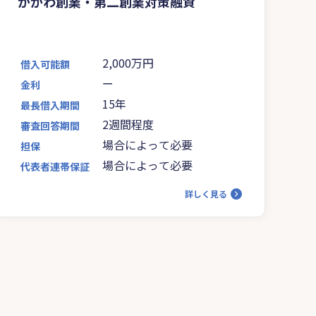
かがわ創業・第二創業対策融資
2,000万円
借入可能額
ー
金利
15年
最長借入期間
2週間程度
審査回答期間
場合によって必要
担保
場合によって必要
代表者連帯保証
詳しく見る