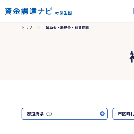
トップ
補助金・助成金・融資検索
都道府県（1）
市区町村