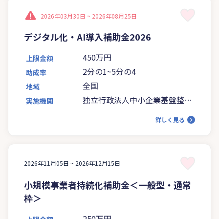
2026年03月30日 ~
2026年08月25日
デジタル化・AI導入補助金2026
450万円
上限金額
2分の1~5分の4
助成率
全国
地域
独立行政法人中小企業基盤整備
実施機関
機構
詳しく見る
2026年11月05日 ~
2026年12月15日
小規模事業者持続化補助金＜一般型・通常
枠＞
250万円