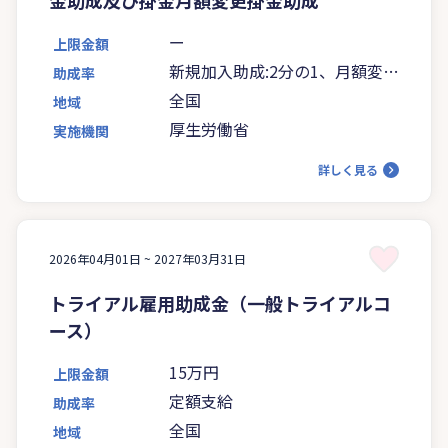
ー
上限金額
新規加入助成:2分の1、月額変更
助成率
助成:3分の1
全国
地域
厚生労働省
実施機関
詳しく見る
2026年04月01日 ~
2027年03月31日
トライアル雇用助成金（一般トライアルコ
ース）
15万円
上限金額
定額支給
助成率
全国
地域