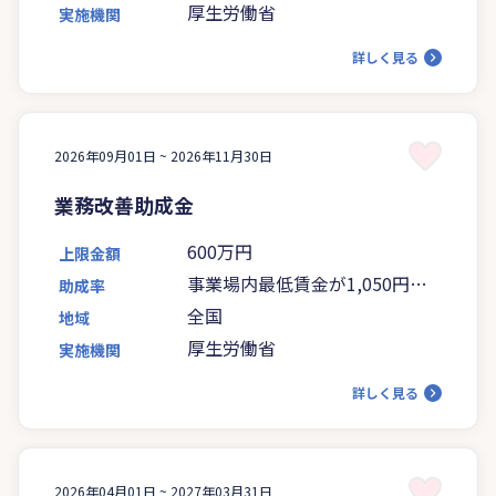
厚生労働省
実施機関
詳しく見る
2026年09月01日 ~
2026年11月30日
業務改善助成金
600万円
上限金額
事業場内最低賃金が1,050円未
助成率
満の場合は5分の4、1,050円以
全国
地域
上の場合は4分の3
厚生労働省
実施機関
詳しく見る
2026年04月01日 ~
2027年03月31日