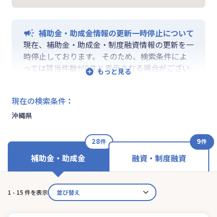
補助金・助成金情報の更新一時停止について
現在、補助金・助成金・制度融資情報の更新を一
時停止しております。 そのため、検索条件によ
っては該当件数が0件と表示される場合がござい
ます。 ご迷惑をおかけしますが、更新再開まで
お待ちいくださいますようお願い申し上げます。
現在の検索条件
：
なお、融資情報、ならびに「学ぶ」「作る」「相
談する」の各機能は通常通りご利用いただけま
沖縄県
す。
28
9
件
件
補助金・助成金
融資・制度融資
1 - 15 件を表示