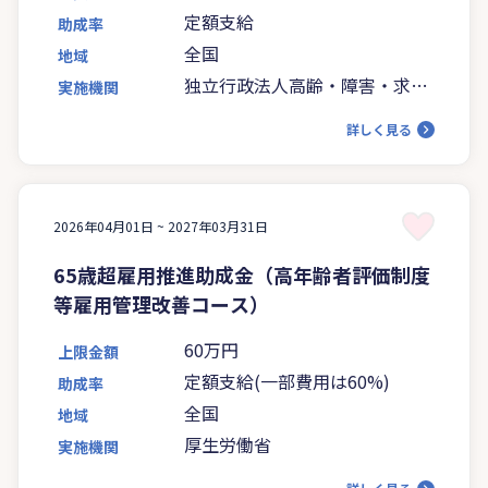
定額支給
助成率
全国
地域
独立行政法人高齢・障害・求職
実施機関
者雇用支援機構
詳しく見る
2026年04月01日 ~
2027年03月31日
65歳超雇用推進助成金（高年齢者評価制度
等雇用管理改善コース）
60万円
上限金額
定額支給(一部費用は60%)
助成率
全国
地域
厚生労働省
実施機関