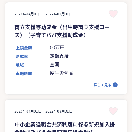
2026年04月01日 ~
2027年03月31日
両立支援等助成金（出生時両立支援コー
ス）（子育てパパ支援助成金）
60万円
上限金額
定額支給
助成率
全国
地域
厚生労働省
実施機関
詳しく見る
2026年04月01日 ~
2027年03月31日
中小企業退職金共済制度に係る新規加入掛
金助成及び掛金月額変更掛金助成