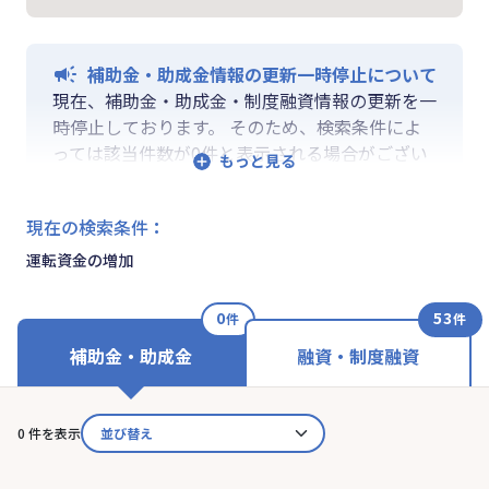
補助金・助成金情報の更新一時停止について
現在、補助金・助成金・制度融資情報の更新を一
時停止しております。 そのため、検索条件によ
っては該当件数が0件と表示される場合がござい
ます。 ご迷惑をおかけしますが、更新再開まで
お待ちいくださいますようお願い申し上げます。
現在の検索条件
：
なお、融資情報、ならびに「学ぶ」「作る」「相
談する」の各機能は通常通りご利用いただけま
運転資金の増加
す。
0
53
件
件
補助金・助成金
融資・制度融資
0 件を表示