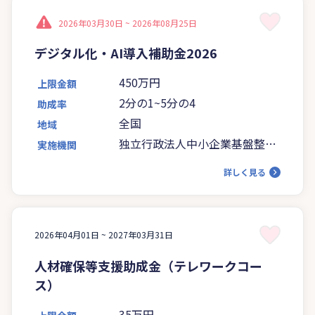
2026年03月30日 ~
2026年08月25日
デジタル化・AI導入補助金2026
450万円
上限金額
2分の1~5分の4
助成率
全国
地域
独立行政法人中小企業基盤整備
実施機関
機構
詳しく見る
2026年04月01日 ~
2027年03月31日
人材確保等支援助成金（テレワークコー
ス）
35万円