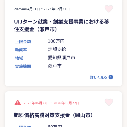
2025年04月01日 ~
2026年12月31日
UIJターン就業・創業支援事業における移
住支援金（瀬戸市）
100万円
上限金額
定額支給
助成率
愛知県瀬戸市
地域
瀬戸市
実施機関
詳しく見る
2025年06月23日 ~
2026年08月22日
肥料価格高騰対策支援金（岡山市）
50万円