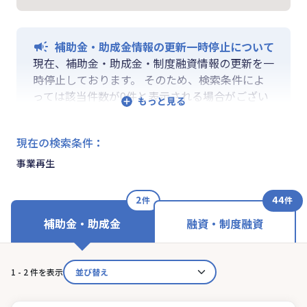
補助金・助成金情報の更新一時停止について
現在、補助金・助成金・制度融資情報の更新を一
時停止しております。 そのため、検索条件によ
っては該当件数が0件と表示される場合がござい
ます。 ご迷惑をおかけしますが、更新再開まで
お待ちいくださいますようお願い申し上げます。
現在の検索条件
：
なお、融資情報、ならびに「学ぶ」「作る」「相
談する」の各機能は通常通りご利用いただけま
事業再生
す。
2
44
件
件
補助金・助成金
融資・制度融資
1 - 2 件を表示