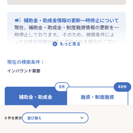
補助金・助成金情報の更新一時停止について
現在、補助金・助成金・制度融資情報の更新を一
時停止しております。 そのため、検索条件によ
っては該当件数が0件と表示される場合がござい
ます。 ご迷惑をおかけしますが、更新再開まで
お待ちいくださいますようお願い申し上げます。
現在の検索条件
：
なお、融資情報、ならびに「学ぶ」「作る」「相
談する」の各機能は通常通りご利用いただけま
インバウンド需要
す。
0
40
件
件
補助金・助成金
融資・制度融資
0 件を表示