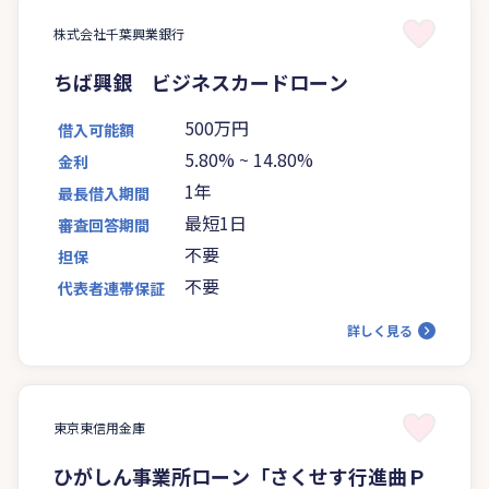
株式会社千葉興業銀行
ちば興銀 ビジネスカードローン
500万円
借入可能額
5.80%
~
14.80%
金利
1年
最長借入期間
最短1日
審査回答期間
不要
担保
不要
代表者連帯保証
詳しく見る
東京東信用金庫
ひがしん事業所ローン「さくせす行進曲Ｐ