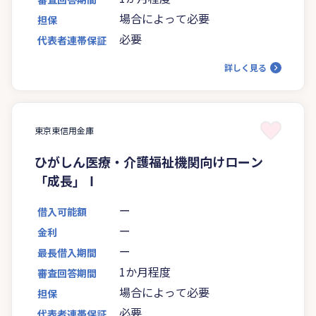
場合によって必要
担保
必要
代表者連帯保証
詳しく見る
東京東信用金庫
ひがしん医療・介護福祉機関向けローン
「成長」Ⅰ
ー
借入可能額
ー
金利
ー
最長借入期間
1か月程度
審査回答期間
場合によって必要
担保
必要
代表者連帯保証