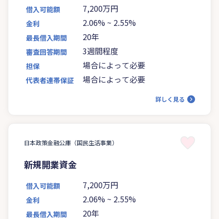
7,200万円
借入可能額
2.06%
~
2.55%
金利
20年
最長借入期間
3週間程度
審査回答期間
場合によって必要
担保
場合によって必要
代表者連帯保証
詳しく見る
日本政策金融公庫（国民生活事業）
新規開業資金
7,200万円
借入可能額
2.06%
~
2.55%
金利
20年
最長借入期間