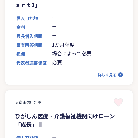
ａｒｔ1」
ー
借入可能額
ー
金利
ー
最長借入期間
1か月程度
審査回答期間
場合によって必要
担保
必要
代表者連帯保証
詳しく見る
東京東信用金庫
ひがしん医療・介護福祉機関向けローン
「成長」Ⅱ
ー
借入可能額