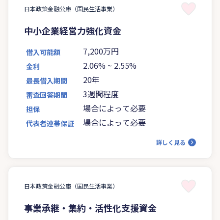
日本政策金融公庫（国民生活事業）
中小企業経営力強化資金
7,200万円
借入可能額
2.06%
~
2.55%
金利
20年
最長借入期間
3週間程度
審査回答期間
場合によって必要
担保
場合によって必要
代表者連帯保証
詳しく見る
日本政策金融公庫（国民生活事業）
事業承継・集約・活性化支援資金