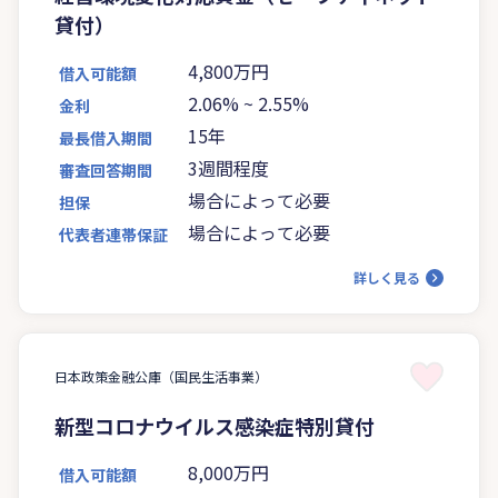
貸付）
4,800万円
借入可能額
2.06%
~
2.55%
金利
15年
最長借入期間
3週間程度
審査回答期間
場合によって必要
担保
場合によって必要
代表者連帯保証
詳しく見る
日本政策金融公庫（国民生活事業）
新型コロナウイルス感染症特別貸付
8,000万円
借入可能額