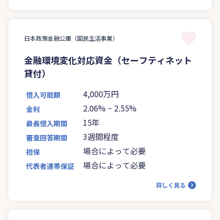
日本政策金融公庫（国民生活事業）
金融環境変化対応資金（セーフティネット
貸付）
4,000万円
借入可能額
2.06%
~
2.55%
金利
15年
最長借入期間
3週間程度
審査回答期間
場合によって必要
担保
場合によって必要
代表者連帯保証
詳しく見る