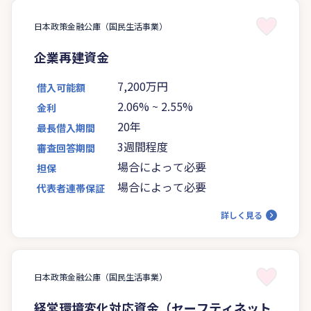
日本政策金融公庫（国民生活事業）
企業再建資金
7,200万円
借入可能額
2.06%
~
2.55%
金利
20年
最長借入期間
3週間程度
審査回答期間
場合によって必要
担保
場合によって必要
代表者連帯保証
詳しく見る
日本政策金融公庫（国民生活事業）
経営環境変化対応資金（セーフティネット