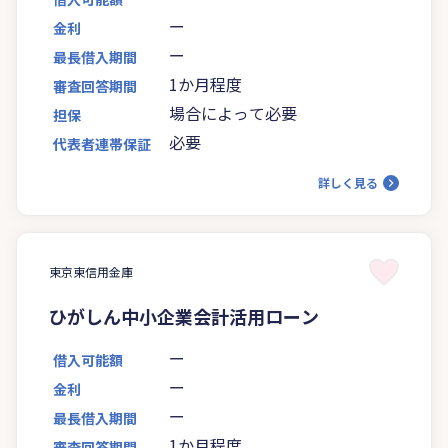
ー
金利
ー
最長借入期間
1か月程度
審査回答期間
場合によって必要
担保
必要
代表者連帯保証
詳しく見る
東京東信用金庫
ひがしん中小企業会計活用ローン
ー
借入可能額
ー
金利
ー
最長借入期間
1か月程度
審査回答期間