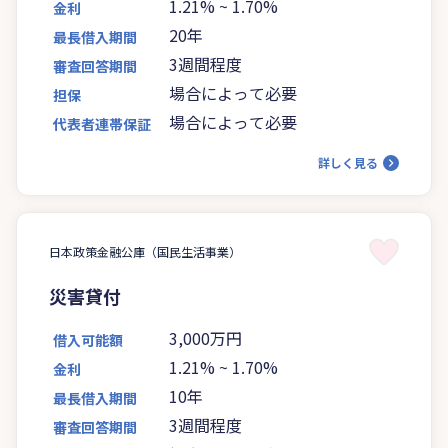
1.21%
~
1.70%
金利
20年
最長借入期間
3週間程度
審査回答期間
場合によって必要
担保
場合によって必要
代表者連帯保証
詳しく見る
日本政策金融公庫（国民生活事業）
災害貸付
3,000万円
借入可能額
1.21%
~
1.70%
金利
10年
最長借入期間
3週間程度
審査回答期間