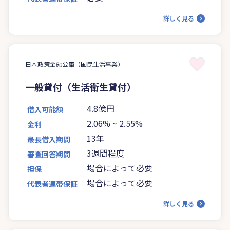
詳しく見る
日本政策金融公庫（国民生活事業）
一般貸付（生活衛生貸付）
4.8億円
借入可能額
2.06%
~
2.55%
金利
13年
最長借入期間
3週間程度
審査回答期間
場合によって必要
担保
場合によって必要
代表者連帯保証
詳しく見る