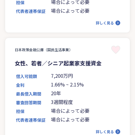
場合によって必要
担保
場合によって必要
代表者連帯保証
詳しく見る
日本政策金融公庫（国民生活事業）
女性、若者／シニア起業家支援資金
7,200万円
借入可能額
1.66%
~
2.15%
金利
20年
最長借入期間
3週間程度
審査回答期間
場合によって必要
担保
場合によって必要
代表者連帯保証
詳しく見る