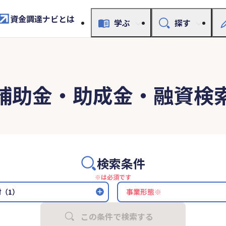
資金調達ナビとは
学ぶ
探す
補助金・助成金・融資検
検索条件
※は必須です
（1）
この条件で検索する