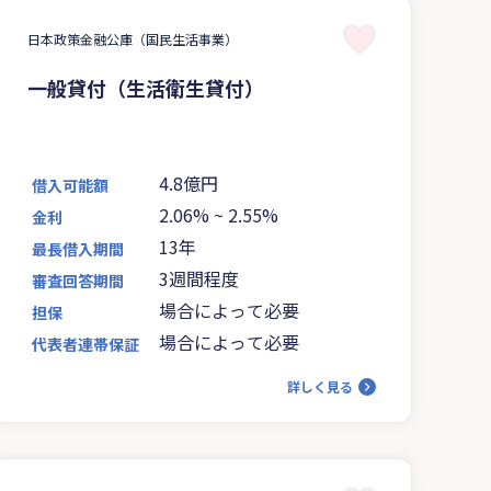
日本政策金融公庫（国民生活事業）
一般貸付（生活衛生貸付）
4.8億円
借入可能額
2.06%
~
2.55%
金利
13年
最長借入期間
3週間程度
審査回答期間
場合によって必要
担保
場合によって必要
代表者連帯保証
詳しく見る