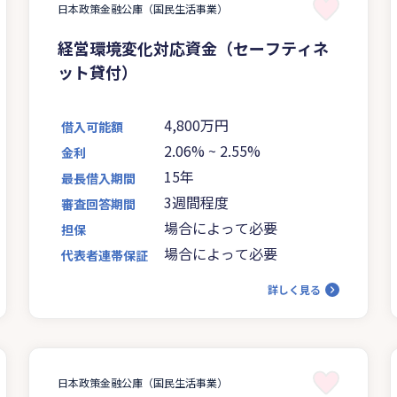
日本政策金融公庫（国民生活事業）
経営環境変化対応資金（セーフティネ
ット貸付）
4,800万円
借入可能額
2.06%
~
2.55%
金利
15年
最長借入期間
3週間程度
審査回答期間
場合によって必要
担保
場合によって必要
代表者連帯保証
詳しく見る
日本政策金融公庫（国民生活事業）