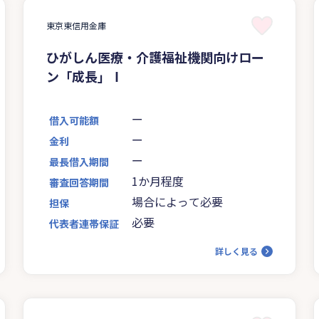
東京東信用金庫
ひがしん医療・介護福祉機関向けロー
ン「成長」Ⅰ
ー
借入可能額
ー
金利
ー
最長借入期間
1か月程度
審査回答期間
場合によって必要
担保
必要
代表者連帯保証
詳しく見る