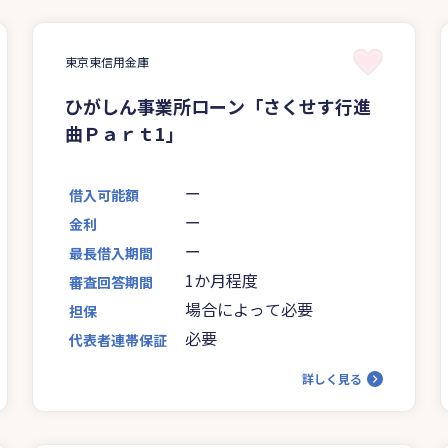
東京東信用金庫
ひがしん事業所ローン「さくせす行進
曲Ｐａｒｔ1」
ー
借入可能額
ー
金利
ー
最長借入期間
1か月程度
審査回答期間
場合によって必要
担保
必要
代表者連帯保証
詳しく見る