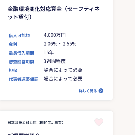
金融環境変化対応資金（セーフティネ
ット貸付）
4,000万円
借入可能額
2.06%
~
2.55%
金利
15年
最長借入期間
3週間程度
審査回答期間
場合によって必要
担保
場合によって必要
代表者連帯保証
詳しく見る
日本政策金融公庫（国民生活事業）