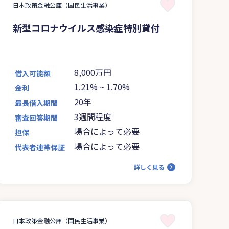
日本政策金融公庫（国民生活事業）
新型コロナウイルス感染症特別貸付
8,000万円
借入可能額
1.21%
~
1.70%
金利
20年
最長借入期間
3週間程度
審査回答期間
場合によって必要
担保
場合によって必要
代表者連帯保証
詳しく見る
日本政策金融公庫（国民生活事業）