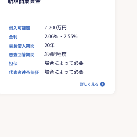
新規開業資金
7,200万円
借入可能額
2.06%
~
2.55%
金利
20年
最長借入期間
3週間程度
審査回答期間
場合によって必要
担保
場合によって必要
代表者連帯保証
詳しく見る