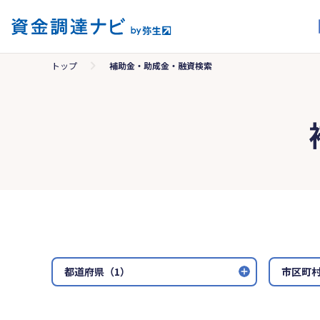
トップ
補助金・助成金・融資検索
都道府県（1）
市区町村