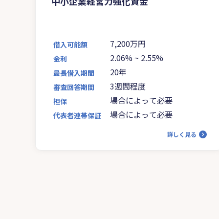
中小企業経営力強化資金
7,200万円
借入可能額
2.06%
~
2.55%
金利
20年
最長借入期間
3週間程度
審査回答期間
場合によって必要
担保
場合によって必要
代表者連帯保証
詳しく見る