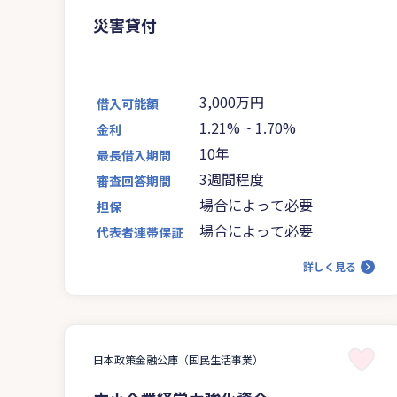
災害貸付
3,000万円
借入可能額
1.21%
~
1.70%
金利
10年
最長借入期間
3週間程度
審査回答期間
場合によって必要
担保
場合によって必要
代表者連帯保証
詳しく見る
日本政策金融公庫（国民生活事業）