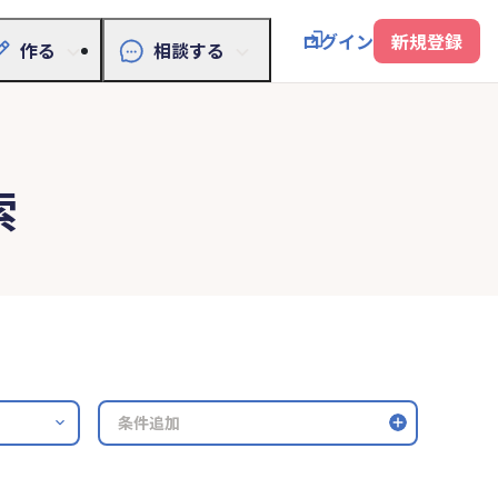
ログイン
新規登録
作る
相談する
索
条件追加