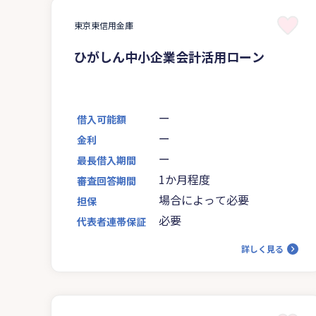
東京東信用金庫
ひがしん中小企業会計活用ローン
ー
借入可能額
ー
金利
ー
最長借入期間
1か月程度
審査回答期間
場合によって必要
担保
必要
代表者連帯保証
詳しく見る