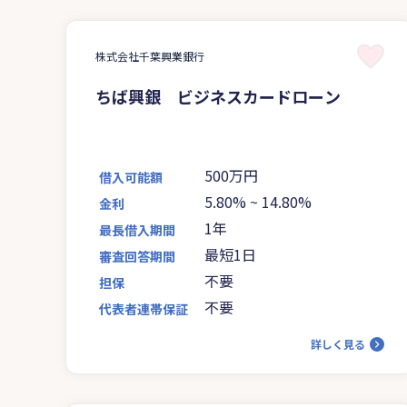
株式会社千葉興業銀行
ちば興銀 ビジネスカードローン
500万円
借入可能額
5.80%
~
14.80%
金利
1年
最長借入期間
最短1日
審査回答期間
不要
担保
不要
代表者連帯保証
詳しく見る