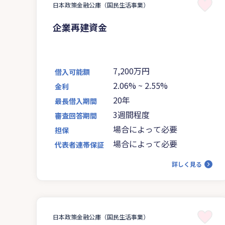
日本政策金融公庫（国民生活事業）
企業再建資金
7,200万円
借入可能額
2.06%
~
2.55%
金利
20年
最長借入期間
3週間程度
審査回答期間
場合によって必要
担保
場合によって必要
代表者連帯保証
詳しく見る
日本政策金融公庫（国民生活事業）