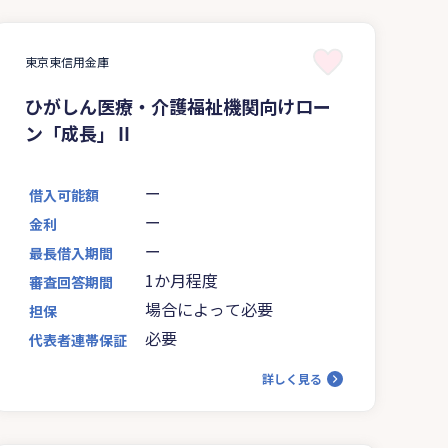
東京東信用金庫
ひがしん医療・介護福祉機関向けロー
ン「成長」Ⅱ
ー
借入可能額
ー
金利
ー
最長借入期間
1か月程度
審査回答期間
場合によって必要
担保
必要
代表者連帯保証
詳しく見る