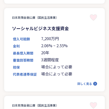
日本政策金融公庫（国民生活事業）
ソーシャルビジネス支援資金
7,200万円
借入可能額
2.06%
~
2.55%
金利
20年
最長借入期間
3週間程度
審査回答期間
場合によって必要
担保
場合によって必要
代表者連帯保証
詳しく見る
日本政策金融公庫（国民生活事業）