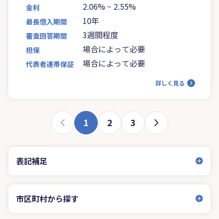
2.06%
~
2.55%
金利
10年
最長借入期間
3週間程度
審査回答期間
場合によって必要
担保
場合によって必要
代表者連帯保証
詳しく見る
1
2
3
表記補足
市区町村から探す