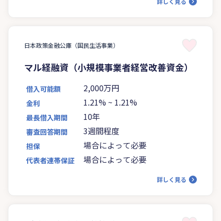
詳しく見る
日本政策金融公庫（国民生活事業）
マル経融資（小規模事業者経営改善資金）
2,000万円
借入可能額
1.21%
~
1.21%
金利
10年
最長借入期間
3週間程度
審査回答期間
場合によって必要
担保
場合によって必要
代表者連帯保証
詳しく見る