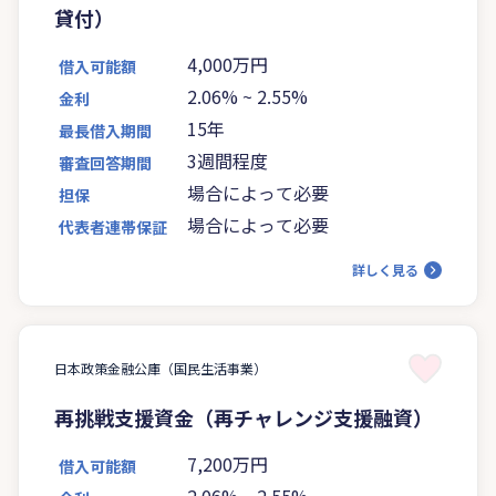
貸付）
4,000万円
借入可能額
2.06%
~
2.55%
金利
15年
最長借入期間
3週間程度
審査回答期間
場合によって必要
担保
場合によって必要
代表者連帯保証
詳しく見る
日本政策金融公庫（国民生活事業）
再挑戦支援資金（再チャレンジ支援融資）
7,200万円
借入可能額
2.06%
~
2.55%