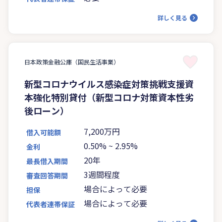
詳しく見る
日本政策金融公庫（国民生活事業）
新型コロナウイルス感染症対策挑戦支援資
本強化特別貸付（新型コロナ対策資本性劣
後ローン）
7,200万円
借入可能額
0.50%
~
2.95%
金利
20年
最長借入期間
3週間程度
審査回答期間
場合によって必要
担保
場合によって必要
代表者連帯保証