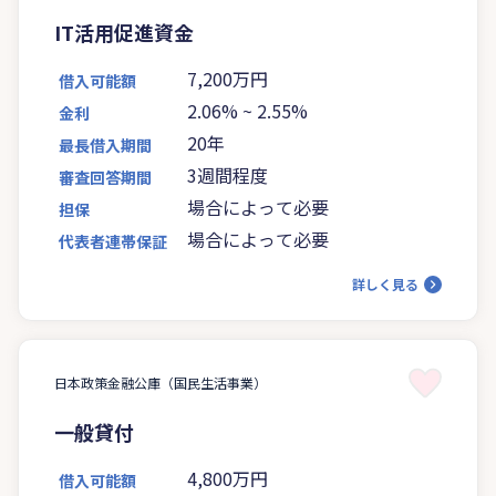
IT活用促進資金
7,200万円
借入可能額
2.06%
~
2.55%
金利
20年
最長借入期間
3週間程度
審査回答期間
場合によって必要
担保
場合によって必要
代表者連帯保証
詳しく見る
日本政策金融公庫（国民生活事業）
一般貸付
4,800万円
借入可能額