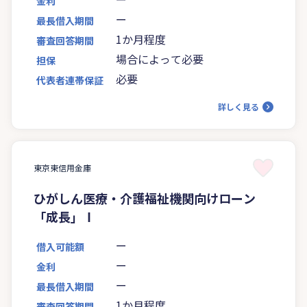
金利
ー
最長借入期間
1か月程度
審査回答期間
場合によって必要
担保
必要
代表者連帯保証
詳しく見る
東京東信用金庫
ひがしん医療・介護福祉機関向けローン
「成長」Ⅰ
ー
借入可能額
ー
金利
ー
最長借入期間
1か月程度
審査回答期間