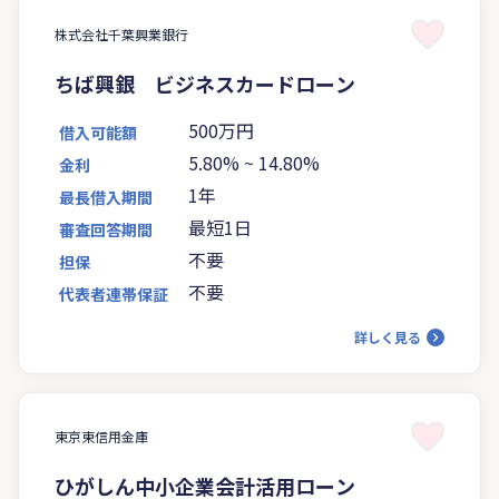
株式会社千葉興業銀行
ちば興銀 ビジネスカードローン
500万円
借入可能額
5.80%
~
14.80%
金利
1年
最長借入期間
最短1日
審査回答期間
不要
担保
不要
代表者連帯保証
詳しく見る
東京東信用金庫
ひがしん中小企業会計活用ローン