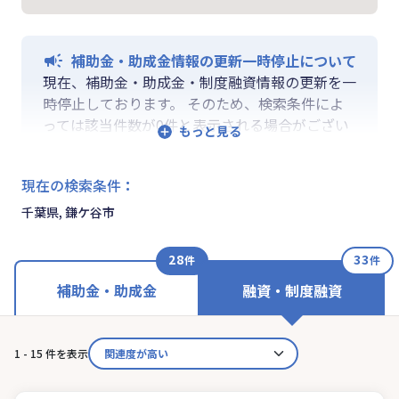
補助金・助成金情報の更新一時停止について
現在、補助金・助成金・制度融資情報の更新を一
時停止しております。 そのため、検索条件によ
っては該当件数が0件と表示される場合がござい
ます。 ご迷惑をおかけしますが、更新再開まで
お待ちいくださいますようお願い申し上げます。
現在の検索条件
：
なお、融資情報、ならびに「学ぶ」「作る」「相
談する」の各機能は通常通りご利用いただけま
千葉県, 鎌ケ谷市
す。
28
33
件
件
補助金・助成金
融資・制度融資
1 - 15 件を表示