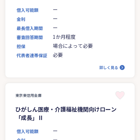
ー
借入可能額
ー
金利
ー
最長借入期間
1か月程度
審査回答期間
場合によって必要
担保
必要
代表者連帯保証
詳しく見る
東京東信用金庫
ひがしん医療・介護福祉機関向けローン
「成長」Ⅱ
ー
借入可能額
ー