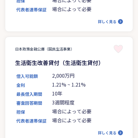
担保
場合によって必要
代表者連帯保証
詳しく見る
日本政策金融公庫（国民生活事業）
生活衛生改善貸付（生活衛生貸付）
2,000万円
借入可能額
1.21%
~
1.21%
金利
10年
最長借入期間
3週間程度
審査回答期間
場合によって必要
担保
場合によって必要
代表者連帯保証
詳しく見る