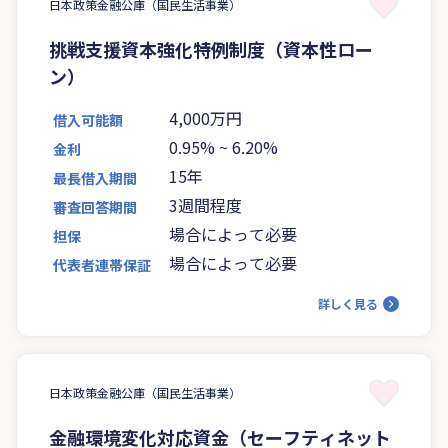
日本政策金融公庫（国民生活事業）
挑戦支援資本強化特例制度（資本性ロー
ン）
4,000万円
借入可能額
0.95%
~
6.20%
金利
15年
最長借入期間
3週間程度
審査回答期間
場合によって必要
担保
場合によって必要
代表者連帯保証
詳しく見る
日本政策金融公庫（国民生活事業）
金融環境変化対応資金（セーフティネット