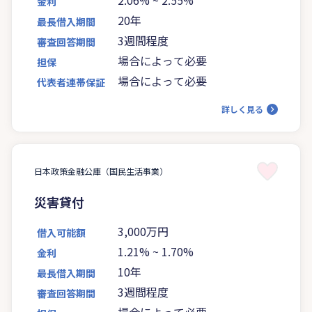
金利
20年
最長借入期間
3週間程度
審査回答期間
場合によって必要
担保
場合によって必要
代表者連帯保証
詳しく見る
日本政策金融公庫（国民生活事業）
災害貸付
3,000万円
借入可能額
1.21%
~
1.70%
金利
10年
最長借入期間
3週間程度
審査回答期間
場合によって必要