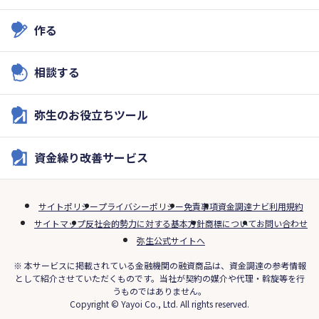
作る
相談する
弥生のお役立ちツール
資金繰り改善サービス
サイトポリシー
プライバシーポリシー
免責事項
資金調達ナビ利用規約
サイトマップ
反社会的勢力に対する基本方針
商標について
お問い合わせ
弥生公式サイトへ
※ 本サービスに掲載されている金融機関の融資商品は、資金調達の参考情報
として紹介させていただくものです。当社が契約の媒介や代理・斡旋等を行
うものではありません。
Copyright © Yayoi Co., Ltd. All rights reserved.