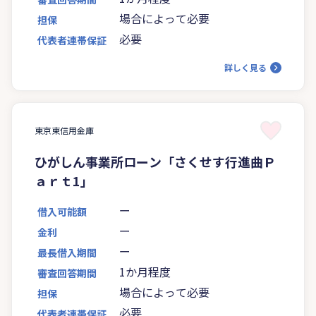
場合によって必要
担保
必要
代表者連帯保証
詳しく見る
東京東信用金庫
ひがしん事業所ローン「さくせす行進曲Ｐ
ａｒｔ1」
ー
借入可能額
ー
金利
ー
最長借入期間
1か月程度
審査回答期間
場合によって必要
担保
必要
代表者連帯保証