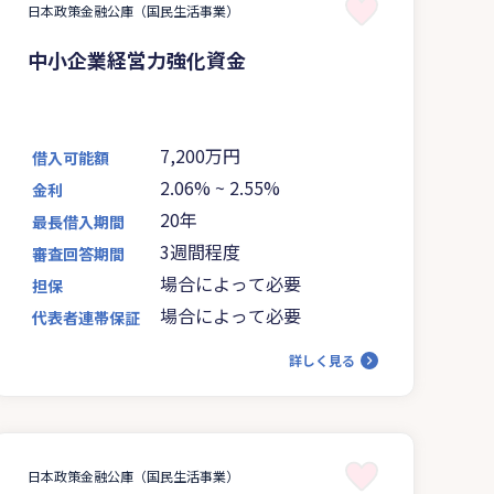
日本政策金融公庫（国民生活事業）
中小企業経営力強化資金
7,200万円
借入可能額
2.06%
~
2.55%
金利
20年
最長借入期間
3週間程度
審査回答期間
場合によって必要
担保
場合によって必要
代表者連帯保証
詳しく見る
日本政策金融公庫（国民生活事業）