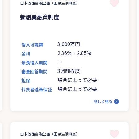
日本政策金融公庫（国民生活事業）
新創業融資制度
3,000万円
借入可能額
2.36%
~
2.85%
金利
ー
最長借入期間
3週間程度
審査回答期間
場合によって必要
担保
場合によって必要
代表者連帯保証
詳しく見る
日本政策金融公庫（国民生活事業）