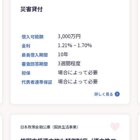
災害貸付
3,000万円
借入可能額
1.21%
~
1.70%
金利
10年
最長借入期間
3週間程度
審査回答期間
場合によって必要
担保
場合によって必要
代表者連帯保証
詳しく見る
日本政策金融公庫（国民生活事業）