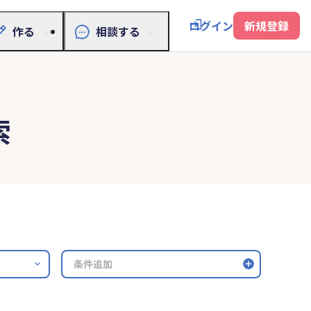
ログイン
新規登録
作る
相談する
索
条件追加