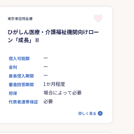
東京東信用金庫
ひがしん医療・介護福祉機関向けロー
ン「成長」Ⅱ
ー
借入可能額
ー
金利
ー
最長借入期間
1か月程度
審査回答期間
場合によって必要
担保
必要
代表者連帯保証
詳しく見る