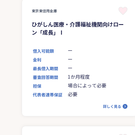
東京東信用金庫
ひがしん医療・介護福祉機関向けロー
ン「成長」Ⅰ
ー
借入可能額
ー
金利
ー
最長借入期間
1か月程度
審査回答期間
場合によって必要
担保
必要
代表者連帯保証
詳しく見る