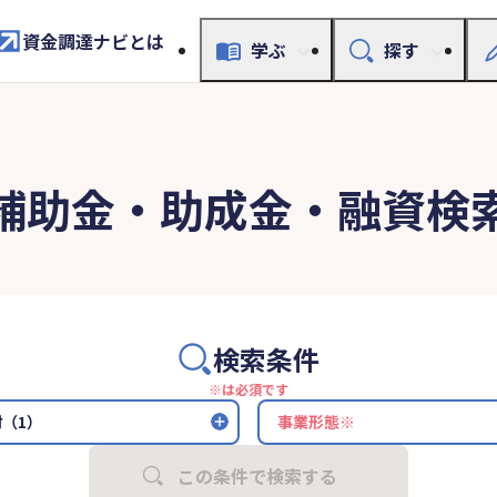
資金調達ナビとは
学ぶ
探す
補助金・助成金・融資検
検索条件
※は必須です
（1）
この条件で検索する