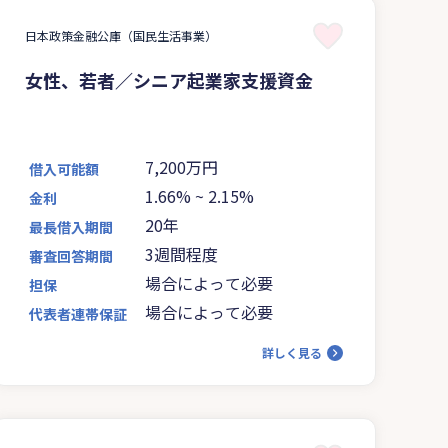
日本政策金融公庫（国民生活事業）
女性、若者／シニア起業家支援資金
7,200万円
借入可能額
1.66%
~
2.15%
金利
20年
最長借入期間
3週間程度
審査回答期間
場合によって必要
担保
場合によって必要
代表者連帯保証
詳しく見る