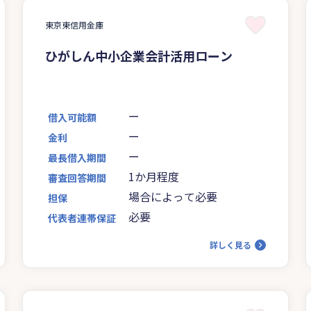
東京東信用金庫
ひがしん中小企業会計活用ローン
ー
借入可能額
ー
金利
ー
最長借入期間
1か月程度
審査回答期間
場合によって必要
担保
必要
代表者連帯保証
詳しく見る