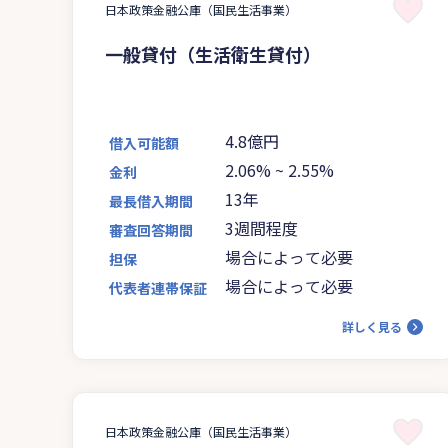
日本政策金融公庫（国民生活事業）
一般貸付（生活衛生貸付）
4.8億円
借入可能額
2.06%
~
2.55%
金利
13年
最長借入期間
3週間程度
審査回答期間
場合によって必要
担保
場合によって必要
代表者連帯保証
詳しく見る
日本政策金融公庫（国民生活事業）