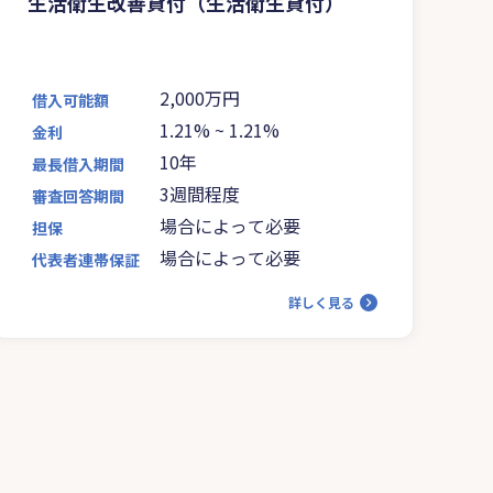
生活衛生改善貸付（生活衛生貸付）
2,000万円
借入可能額
1.21%
~
1.21%
金利
10年
最長借入期間
3週間程度
審査回答期間
場合によって必要
担保
場合によって必要
代表者連帯保証
詳しく見る