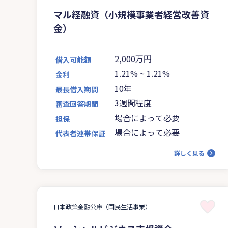
マル経融資（小規模事業者経営改善資
金）
2,000万円
借入可能額
1.21%
~
1.21%
金利
10年
最長借入期間
3週間程度
審査回答期間
場合によって必要
担保
場合によって必要
代表者連帯保証
詳しく見る
日本政策金融公庫（国民生活事業）