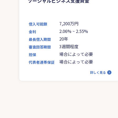
ソーシャルビジネス支援資金
7,200万円
借入可能額
2.06%
~
2.55%
金利
20年
最長借入期間
3週間程度
審査回答期間
場合によって必要
担保
場合によって必要
代表者連帯保証
詳しく見る