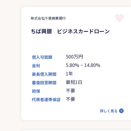
株式会社千葉興業銀行
ちば興銀 ビジネスカードローン
500万円
借入可能額
5.80%
~
14.80%
金利
1年
最長借入期間
最短1日
審査回答期間
不要
担保
不要
代表者連帯保証
詳しく見る