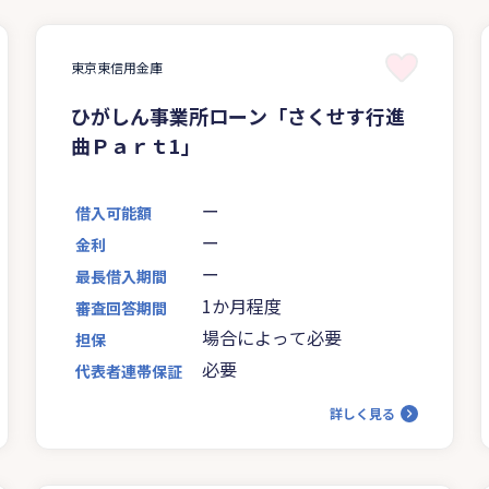
東京東信用金庫
ひがしん事業所ローン「さくせす行進
曲Ｐａｒｔ1」
ー
借入可能額
ー
金利
ー
最長借入期間
1か月程度
審査回答期間
場合によって必要
担保
必要
代表者連帯保証
詳しく見る