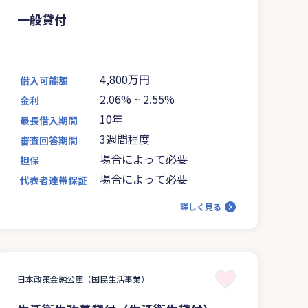
一般貸付
4,800万円
借入可能額
2.06%
~
2.55%
金利
10年
最長借入期間
3週間程度
審査回答期間
場合によって必要
担保
場合によって必要
代表者連帯保証
詳しく見る
日本政策金融公庫（国民生活事業）