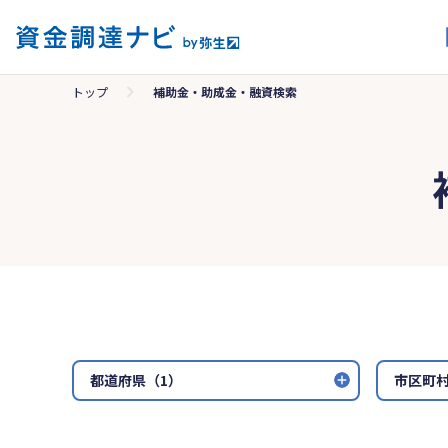
トップ
補助金・助成金・融資検索
都道府県（1）
市区町村