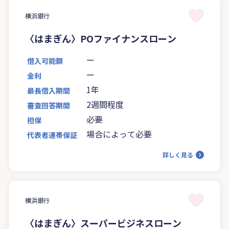
横浜銀行
〈はまぎん〉POファイナンスローン
ー
借入可能額
ー
金利
1年
最長借入期間
2週間程度
審査回答期間
必要
担保
場合によって必要
代表者連帯保証
詳しく見る
横浜銀行
〈はまぎん〉スーパービジネスローン