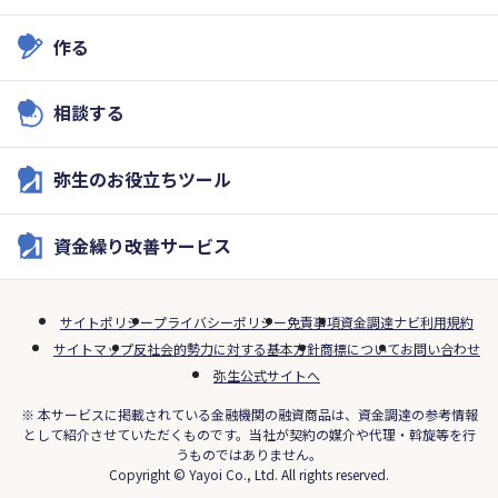
作る
相談する
弥生のお役立ちツール
資金繰り改善サービス
サイトポリシー
プライバシーポリシー
免責事項
資金調達ナビ利用規約
サイトマップ
反社会的勢力に対する基本方針
商標について
お問い合わせ
弥生公式サイトへ
※ 本サービスに掲載されている金融機関の融資商品は、資金調達の参考情報
として紹介させていただくものです。当社が契約の媒介や代理・斡旋等を行
うものではありません。
Copyright © Yayoi Co., Ltd. All rights reserved.