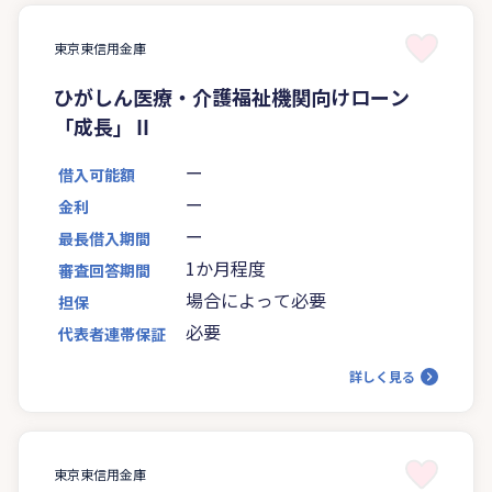
東京東信用金庫
ひがしん医療・介護福祉機関向けローン
「成長」Ⅱ
ー
借入可能額
ー
金利
ー
最長借入期間
1か月程度
審査回答期間
場合によって必要
担保
必要
代表者連帯保証
詳しく見る
東京東信用金庫