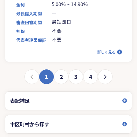
5.00%
~
14.90%
金利
ー
最長借入期間
最短即日
審査回答期間
不要
担保
不要
代表者連帯保証
詳しく見る
1
2
3
4
表記補足
市区町村から探す