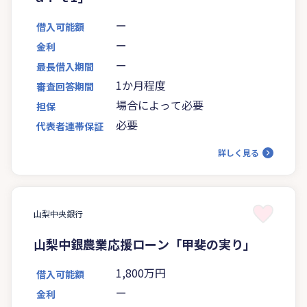
ー
借入可能額
ー
金利
ー
最長借入期間
1か月程度
審査回答期間
場合によって必要
担保
必要
代表者連帯保証
詳しく見る
山梨中央銀行
山梨中銀農業応援ローン「甲斐の実り」
1,800万円
借入可能額
ー
金利