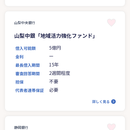
山梨中央銀行
山梨中銀「地域活力強化ファンド」
5億円
借入可能額
ー
金利
15年
最長借入期間
2週間程度
審査回答期間
不要
担保
必要
代表者連帯保証
詳しく見る
静岡銀行