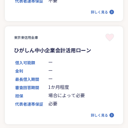
不要
代表者連帯保証
詳しく見る
東京東信用金庫
ひがしん中小企業会計活用ローン
ー
借入可能額
ー
金利
ー
最長借入期間
1か月程度
審査回答期間
場合によって必要
担保
必要
代表者連帯保証
詳しく見る