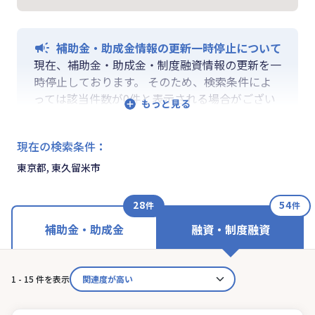
補助金・助成金情報の更新一時停止について
現在、補助金・助成金・制度融資情報の更新を一
時停止しております。 そのため、検索条件によ
っては該当件数が0件と表示される場合がござい
ます。 ご迷惑をおかけしますが、更新再開まで
お待ちいくださいますようお願い申し上げます。
現在の検索条件
：
なお、融資情報、ならびに「学ぶ」「作る」「相
談する」の各機能は通常通りご利用いただけま
東京都, 東久留米市
す。
28
54
件
件
補助金・助成金
融資・制度融資
1 - 15 件を表示