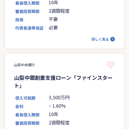
10年
最長借入期間
2週間程度
審査回答期間
不要
担保
必要
代表者連帯保証
詳しく見る
山梨中央銀行
山梨中銀創業支援ローン「ファインスター
ト」
3,500万円
借入可能額
~
1.60%
金利
10年
最長借入期間
2週間程度
審査回答期間