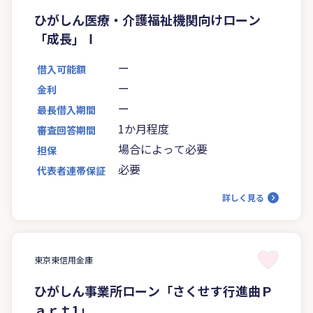
ひがしん医療・介護福祉機関向けローン
「成長」Ⅰ
ー
借入可能額
ー
金利
ー
最長借入期間
1か月程度
審査回答期間
場合によって必要
担保
必要
代表者連帯保証
詳しく見る
東京東信用金庫
ひがしん事業所ローン「さくせす行進曲Ｐ
ａｒｔ1」