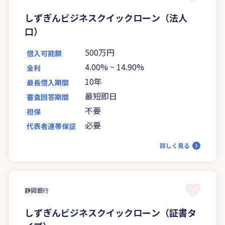
しずぎんビジネスクイックローン（法人
口）
500万円
借入可能額
4.00%
~
14.90%
金利
10年
最長借入期間
最短即日
審査回答期間
不要
担保
必要
代表者連帯保証
詳しく見る
静岡銀行
しずぎんビジネスクイックローン（証書タ