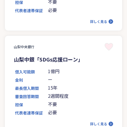
不要
担保
必要
代表者連帯保証
詳しく見る
山梨中央銀行
山梨中銀「SDGs応援ローン」
1億円
借入可能額
ー
金利
15年
最長借入期間
2週間程度
審査回答期間
不要
担保
必要
代表者連帯保証
詳しく見る