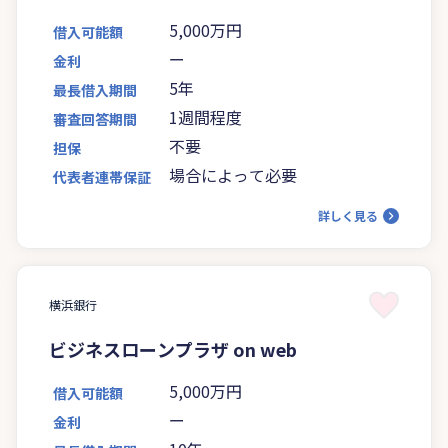
5,000万円
借入可能額
ー
金利
5年
最長借入期間
1週間程度
審査回答期間
不要
担保
場合によって必要
代表者連帯保証
詳しく見る
横浜銀行
ビジネスローンプラザ on web
5,000万円
借入可能額
ー
金利