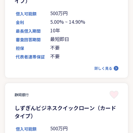
イプ）
500万円
借入可能額
5.00%
~
14.90%
金利
10年
最長借入期間
最短即日
審査回答期間
不要
担保
不要
代表者連帯保証
詳しく見る
静岡銀行
しずぎんビジネスクイックローン（カード
タイプ）
500万円
借入可能額