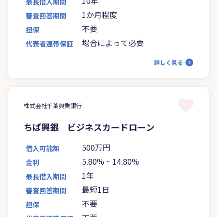
10年
最長借入期間
1か月程度
審査回答期間
不要
担保
場合によって必要
代表者連帯保証
詳しく見る
株式会社千葉興業銀行
ちば興銀 ビジネスカードローン
500万円
借入可能額
5.80%
~
14.80%
金利
1年
最長借入期間
最短1日
審査回答期間
不要
担保