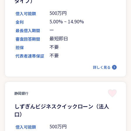
タイプ）
500万円
借入可能額
5.00%
~
14.90%
金利
ー
最長借入期間
最短即日
審査回答期間
不要
担保
不要
代表者連帯保証
詳しく見る
静岡銀行
しずぎんビジネスクイックローン（法人
口）
500万円
借入可能額