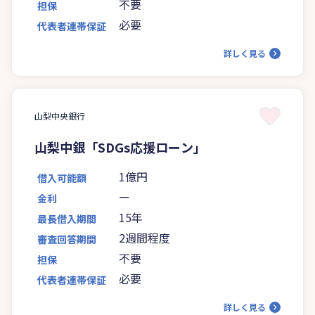
不要
担保
必要
代表者連帯保証
詳しく見る
山梨中央銀行
山梨中銀「SDGs応援ローン」
1億円
借入可能額
ー
金利
15年
最長借入期間
2週間程度
審査回答期間
不要
担保
必要
代表者連帯保証
詳しく見る