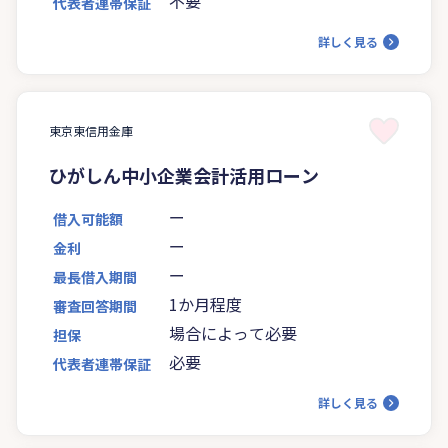
不要
代表者連帯保証
詳しく見る
東京東信用金庫
ひがしん中小企業会計活用ローン
ー
借入可能額
ー
金利
ー
最長借入期間
1か月程度
審査回答期間
場合によって必要
担保
必要
代表者連帯保証
詳しく見る