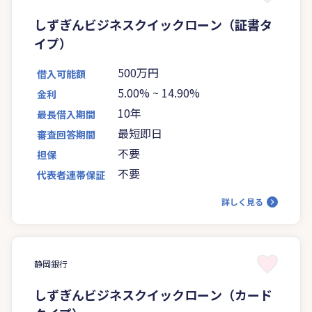
しずぎんビジネスクイックローン（証書タ
イプ）
500万円
借入可能額
5.00%
~
14.90%
金利
10年
最長借入期間
最短即日
審査回答期間
不要
担保
不要
代表者連帯保証
詳しく見る
静岡銀行
しずぎんビジネスクイックローン（カード