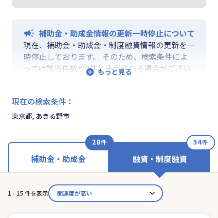
補助金・助成金情報の更新一時停止について
現在、補助金・助成金・制度融資情報の更新を一
時停止しております。 そのため、検索条件によ
っては該当件数が0件と表示される場合がござい
ます。 ご迷惑をおかけしますが、更新再開まで
お待ちいくださいますようお願い申し上げます。
現在の検索条件
：
なお、融資情報、ならびに「学ぶ」「作る」「相
談する」の各機能は通常通りご利用いただけま
東京都, あきる野市
す。
28
54
件
件
補助金・助成金
融資・制度融資
1 - 15 件を表示