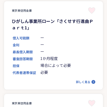
東京東信用金庫
ひがしん事業所ローン「さくせす行進曲Ｐ
ａｒｔ1」
ー
借入可能額
ー
金利
ー
最長借入期間
1か月程度
審査回答期間
場合によって必要
担保
必要
代表者連帯保証
詳しく見る
東京東信用金庫