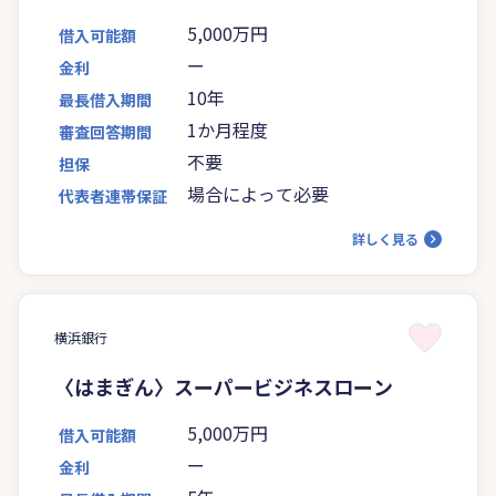
5,000万円
借入可能額
ー
金利
10年
最長借入期間
1か月程度
審査回答期間
不要
担保
場合によって必要
代表者連帯保証
詳しく見る
横浜銀行
〈はまぎん〉スーパービジネスローン
5,000万円
借入可能額
ー
金利