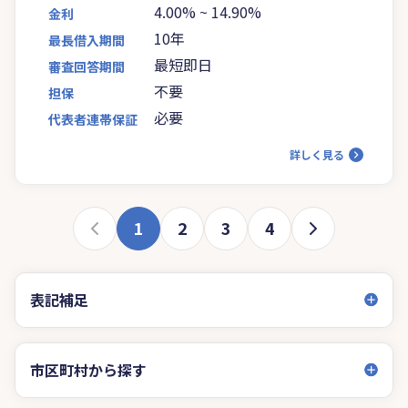
4.00%
~
14.90%
金利
10年
最長借入期間
最短即日
審査回答期間
不要
担保
必要
代表者連帯保証
詳しく見る
1
2
3
4
表記補足
市区町村から探す