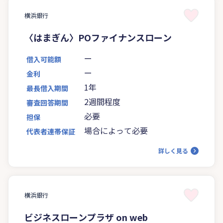
横浜銀行
〈はまぎん〉POファイナンスローン
ー
借入可能額
ー
金利
1年
最長借入期間
2週間程度
審査回答期間
必要
担保
場合によって必要
代表者連帯保証
詳しく見る
横浜銀行
ビジネスローンプラザ on web