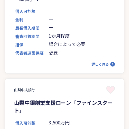
ー
借入可能額
ー
金利
ー
最長借入期間
1か月程度
審査回答期間
場合によって必要
担保
必要
代表者連帯保証
詳しく見る
山梨中央銀行
山梨中銀創業支援ローン「ファインスター
ト」
3,500万円
借入可能額