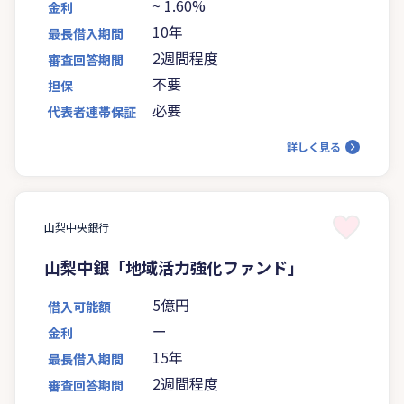
~
1.60%
金利
10年
最長借入期間
2週間程度
審査回答期間
不要
担保
必要
代表者連帯保証
詳しく見る
山梨中央銀行
山梨中銀「地域活力強化ファンド」
5億円
借入可能額
ー
金利
15年
最長借入期間
2週間程度
審査回答期間