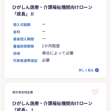
ひがしん医療・介護福祉機関向けローン
「成長」Ⅱ
ー
借入可能額
ー
金利
ー
最長借入期間
1か月程度
審査回答期間
場合によって必要
担保
必要
代表者連帯保証
詳しく見る
東京東信用金庫
ひがしん医療・介護福祉機関向けローン
「成長」Ⅰ