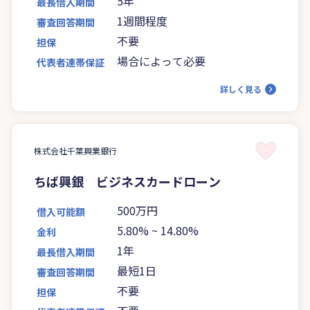
5年
最長借入期間
1週間程度
審査回答期間
不要
担保
場合によって必要
代表者連帯保証
詳しく見る
株式会社千葉興業銀行
ちば興銀 ビジネスカードローン
500万円
借入可能額
5.80%
~
14.80%
金利
1年
最長借入期間
最短1日
審査回答期間
不要
担保