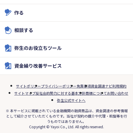
作る
相談する
弥生のお役立ちツール
資金繰り改善サービス
サイトポリシー
プライバシーポリシー
免責事項
資金調達ナビ利用規約
サイトマップ
反社会的勢力に対する基本方針
商標について
お問い合わせ
弥生公式サイトへ
※ 本サービスに掲載されている金融機関の融資商品は、資金調達の参考情報
として紹介させていただくものです。当社が契約の媒介や代理・斡旋等を行
うものではありません。
Copyright © Yayoi Co., Ltd. All rights reserved.