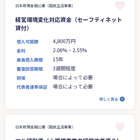
日本政策金融公庫（国民生活事業）
経営環境変化対応資金（セーフティネット
貸付）
4,800万円
借入可能額
2.06%
~
2.55%
金利
15年
最長借入期間
3週間程度
審査回答期間
場合によって必要
担保
場合によって必要
代表者連帯保証
詳しく見る
日本政策金融公庫（国民生活事業）