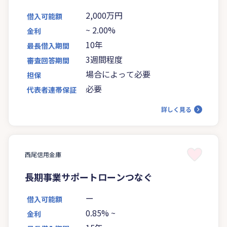
2,000万円
借入可能額
~
2.00%
金利
10年
最長借入期間
3週間程度
審査回答期間
場合によって必要
担保
必要
代表者連帯保証
詳しく見る
西尾信用金庫
長期事業サポートローンつなぐ
ー
借入可能額
0.85%
~
金利