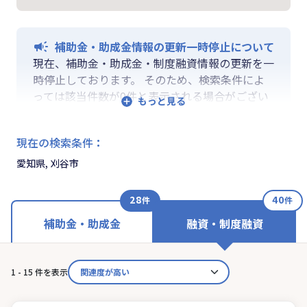
補助金・助成金情報の更新一時停止について
現在、補助金・助成金・制度融資情報の更新を一
時停止しております。 そのため、検索条件によ
っては該当件数が0件と表示される場合がござい
ます。 ご迷惑をおかけしますが、更新再開まで
お待ちいくださいますようお願い申し上げます。
現在の検索条件
：
なお、融資情報、ならびに「学ぶ」「作る」「相
談する」の各機能は通常通りご利用いただけま
愛知県, 刈谷市
す。
28
40
件
件
補助金・助成金
融資・制度融資
1 - 15 件を表示