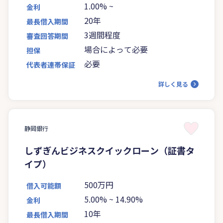
1.00%
~
金利
20年
最長借入期間
3週間程度
審査回答期間
場合によって必要
担保
必要
代表者連帯保証
詳しく見る
静岡銀行
しずぎんビジネスクイックローン（証書タ
イプ）
500万円
借入可能額
5.00%
~
14.90%
金利
10年
最長借入期間