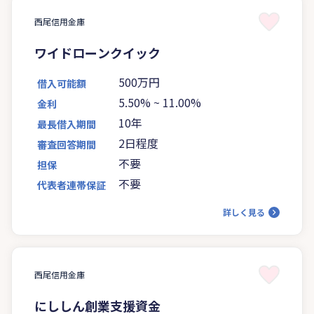
西尾信用金庫
ワイドローンクイック
500万円
借入可能額
5.50%
~
11.00%
金利
10年
最長借入期間
2日程度
審査回答期間
不要
担保
不要
代表者連帯保証
詳しく見る
西尾信用金庫
にししん創業支援資金