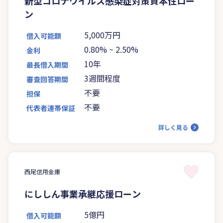
新型コロナウイルス感染症対策資本性ロー
ン
5,000万円
借入可能額
0.80%
~
2.50%
金利
10年
最長借入期間
3週間程度
審査回答期間
不要
担保
不要
代表者連帯保証
詳しく見る
西尾信用金庫
にししん事業承継応援ローン
5億円
借入可能額