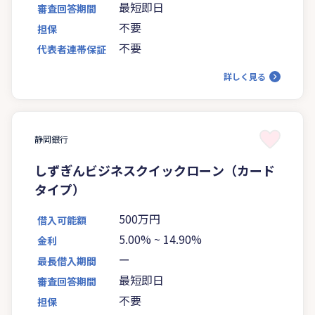
最短即日
審査回答期間
不要
担保
不要
代表者連帯保証
詳しく見る
静岡銀行
しずぎんビジネスクイックローン（カード
タイプ）
500万円
借入可能額
5.00%
~
14.90%
金利
ー
最長借入期間
最短即日
審査回答期間
不要
担保