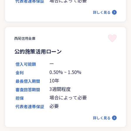
場合によって必要
代表者連帯保証
詳しく見る
西尾信用金庫
公的施策活用ローン
ー
借入可能額
0.50%
~
1.50%
金利
10年
最長借入期間
3週間程度
審査回答期間
場合によって必要
担保
必要
代表者連帯保証
詳しく見る