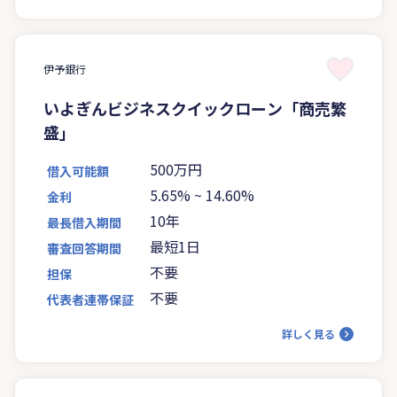
伊予銀行
いよぎんビジネスクイックローン「商売繁
盛」
500万円
借入可能額
5.65%
~
14.60%
金利
10年
最長借入期間
最短1日
審査回答期間
不要
担保
不要
代表者連帯保証
詳しく見る