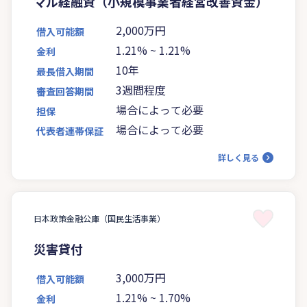
マル経融資（小規模事業者経営改善資金）
2,000万円
借入可能額
1.21%
~
1.21%
金利
10年
最長借入期間
3週間程度
審査回答期間
場合によって必要
担保
場合によって必要
代表者連帯保証
詳しく見る
日本政策金融公庫（国民生活事業）
災害貸付
3,000万円
借入可能額
1.21%
~
1.70%
金利