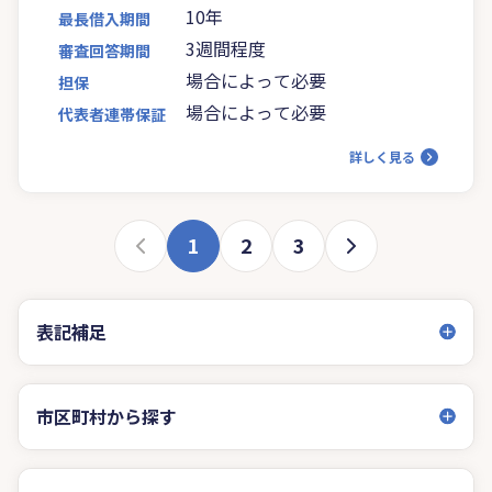
10年
最長借入期間
3週間程度
審査回答期間
場合によって必要
担保
場合によって必要
代表者連帯保証
詳しく見る
1
2
3
表記補足
市区町村から探す