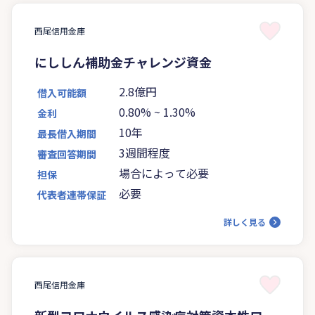
西尾信用金庫
にししん補助金チャレンジ資金
2.8億円
借入可能額
0.80%
~
1.30%
金利
10年
最長借入期間
3週間程度
審査回答期間
場合によって必要
担保
必要
代表者連帯保証
詳しく見る
西尾信用金庫