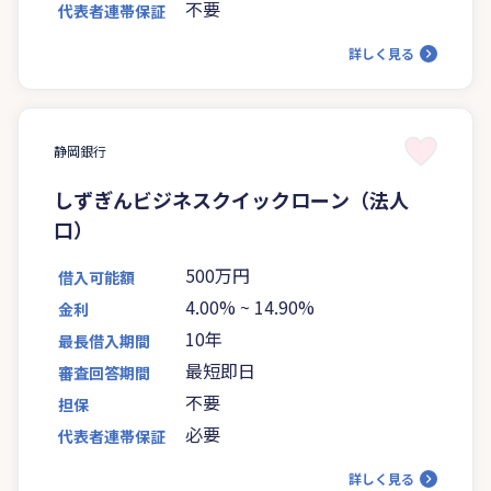
不要
代表者連帯保証
詳しく見る
静岡銀行
しずぎんビジネスクイックローン（法人
口）
500万円
借入可能額
4.00%
~
14.90%
金利
10年
最長借入期間
最短即日
審査回答期間
不要
担保
必要
代表者連帯保証
詳しく見る