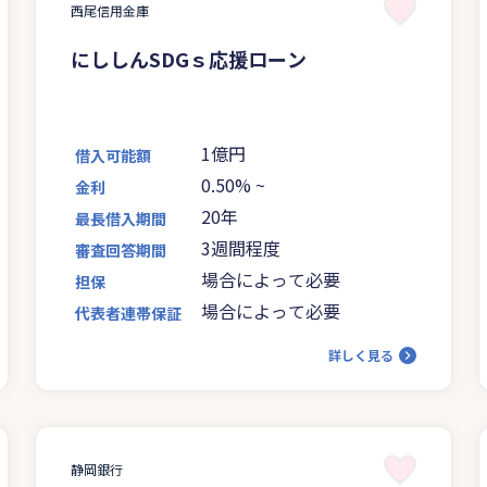
西尾信用金庫
にししんSDGｓ応援ローン
1億円
借入可能額
0.50%
~
金利
20年
最長借入期間
3週間程度
審査回答期間
場合によって必要
担保
場合によって必要
代表者連帯保証
詳しく見る
静岡銀行