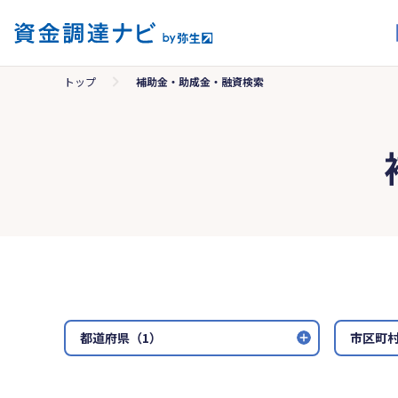
トップ
補助金・助成金・融資検索
都道府県（1）
市区町村