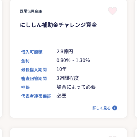
西尾信用金庫
にししん補助金チャレンジ資金
2.8億円
借入可能額
0.80%
~
1.30%
金利
10年
最長借入期間
3週間程度
審査回答期間
場合によって必要
担保
必要
代表者連帯保証
詳しく見る