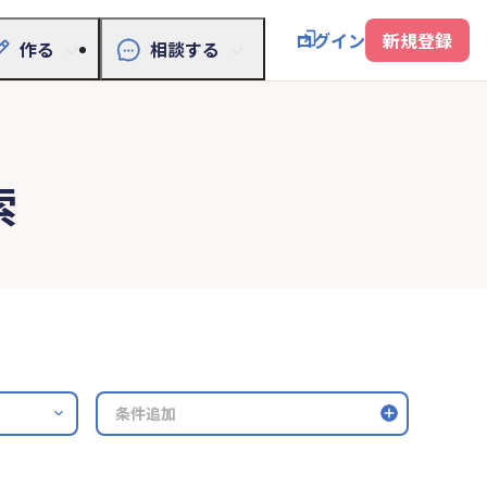
ログイン
新規登録
作る
相談する
索
条件追加