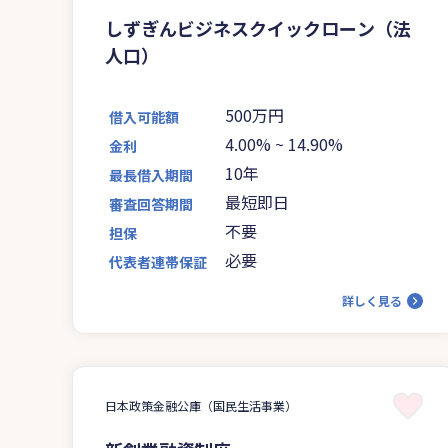
しずぎんビジネスクイックローン（法
人口）
500万円
借入可能額
4.00%
~
14.90%
金利
10年
最長借入期間
最短即日
審査回答期間
不要
担保
必要
代表者連帯保証
詳しく見る
日本政策金融公庫（国民生活事業）