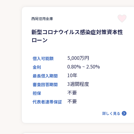
西尾信用金庫
新型コロナウイルス感染症対策資本性
ローン
5,000万円
借入可能額
0.80%
~
2.50%
金利
10年
最長借入期間
3週間程度
審査回答期間
不要
担保
不要
代表者連帯保証
詳しく見る