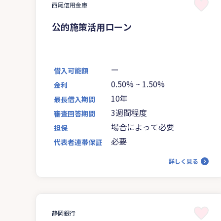
西尾信用金庫
公的施策活用ローン
ー
借入可能額
0.50%
~
1.50%
金利
10年
最長借入期間
3週間程度
審査回答期間
場合によって必要
担保
必要
代表者連帯保証
詳しく見る
静岡銀行