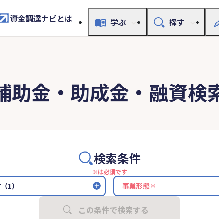
資金調達ナビとは
学ぶ
探す
補助金・助成金・融資検
検索条件
※は必須です
（1）
この条件で検索する