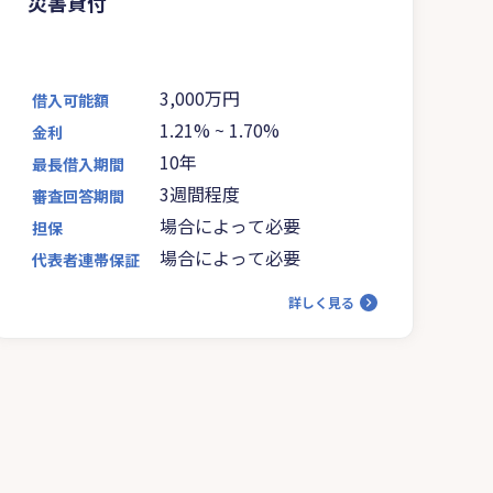
災害貸付
3,000万円
借入可能額
1.21%
~
1.70%
金利
10年
最長借入期間
3週間程度
審査回答期間
場合によって必要
担保
場合によって必要
代表者連帯保証
詳しく見る