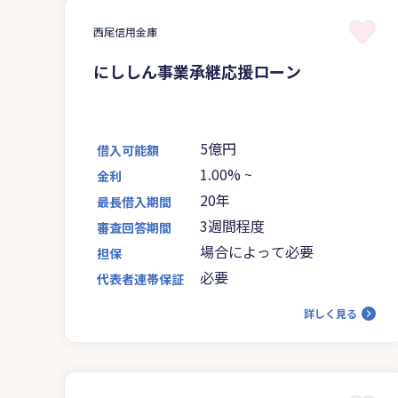
西尾信用金庫
にししん事業承継応援ローン
5億円
借入可能額
1.00%
~
金利
20年
最長借入期間
3週間程度
審査回答期間
場合によって必要
担保
必要
代表者連帯保証
詳しく見る