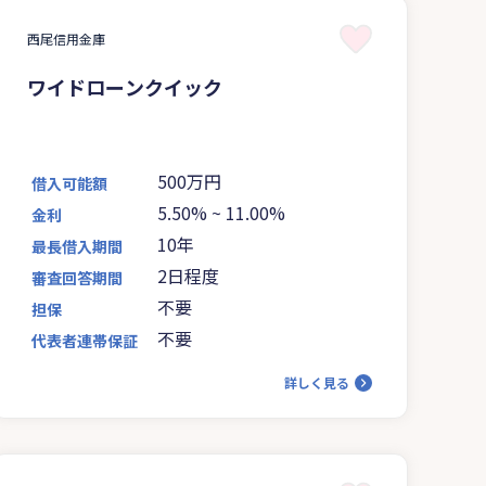
西尾信用金庫
ワイドローンクイック
500万円
借入可能額
5.50%
~
11.00%
金利
10年
最長借入期間
2日程度
審査回答期間
不要
担保
不要
代表者連帯保証
詳しく見る