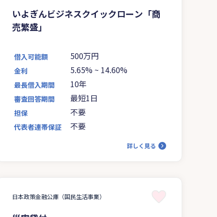
いよぎんビジネスクイックローン「商
売繁盛」
500万円
借入可能額
5.65%
~
14.60%
金利
10年
最長借入期間
最短1日
審査回答期間
不要
担保
不要
代表者連帯保証
詳しく見る
日本政策金融公庫（国民生活事業）