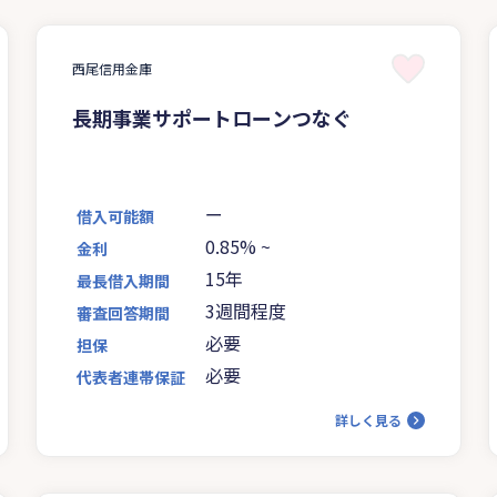
西尾信用金庫
長期事業サポートローンつなぐ
ー
借入可能額
0.85%
~
金利
15年
最長借入期間
3週間程度
審査回答期間
必要
担保
必要
代表者連帯保証
詳しく見る