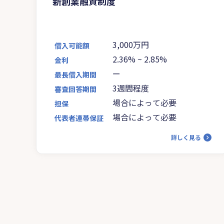
新創業融資制度
3,000万円
借入可能額
2.36%
~
2.85%
金利
ー
最長借入期間
3週間程度
審査回答期間
場合によって必要
担保
場合によって必要
代表者連帯保証
詳しく見る