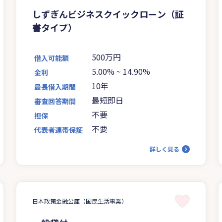
しずぎんビジネスクイックローン（証
書タイプ）
500万円
借入可能額
5.00%
~
14.90%
金利
10年
最長借入期間
最短即日
審査回答期間
不要
担保
不要
代表者連帯保証
詳しく見る
日本政策金融公庫（国民生活事業）