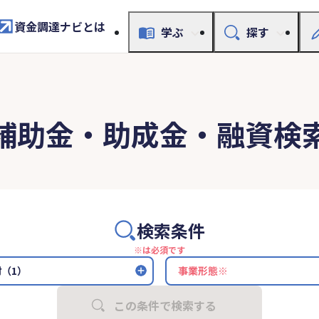
資金調達ナビとは
学ぶ
探す
補助金・助成金・融資検
検索条件
※は必須です
（1）
この条件で検索する