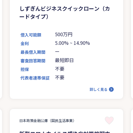
しずぎんビジネスクイックローン（カ
ードタイプ）
500万円
借入可能額
5.00%
~
14.90%
金利
ー
最長借入期間
最短即日
審査回答期間
不要
担保
不要
代表者連帯保証
詳しく見る
日本政策金融公庫（国民生活事業）