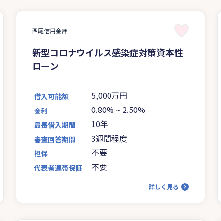
西尾信用金庫
新型コロナウイルス感染症対策資本性
ローン
5,000万円
借入可能額
0.80%
~
2.50%
金利
10年
最長借入期間
3週間程度
審査回答期間
不要
担保
不要
代表者連帯保証
詳しく見る