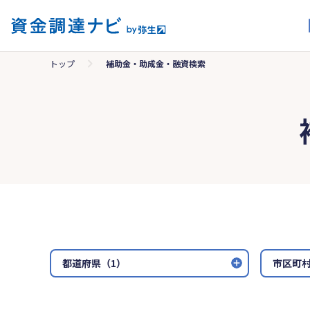
トップ
補助金・助成金・融資検索
都道府県（1）
市区町村