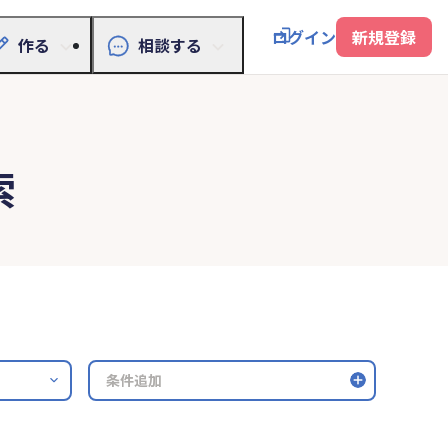
ログイン
新規登録
作る
相談する
索
条件追加