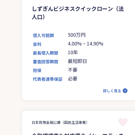
しずぎんビジネスクイックローン（法
人口）
500万円
借入可能額
4.00%
~
14.90%
金利
10年
最長借入期間
最短即日
審査回答期間
不要
担保
必要
代表者連帯保証
詳しく見る
日本政策金融公庫（国民生活事業）