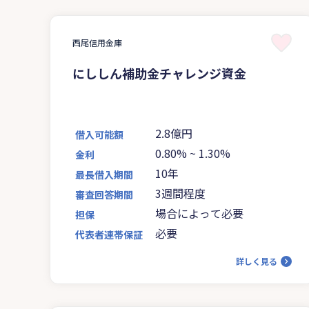
西尾信用金庫
にししん補助金チャレンジ資金
2.8億円
借入可能額
0.80%
~
1.30%
金利
10年
最長借入期間
3週間程度
審査回答期間
場合によって必要
担保
必要
代表者連帯保証
詳しく見る