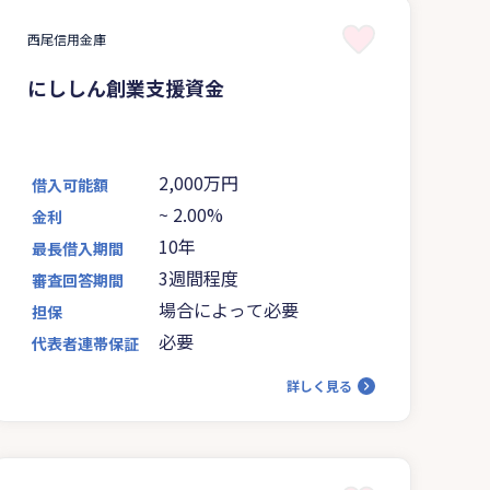
西尾信用金庫
にししん創業支援資金
2,000万円
借入可能額
~
2.00%
金利
10年
最長借入期間
3週間程度
審査回答期間
場合によって必要
担保
必要
代表者連帯保証
詳しく見る