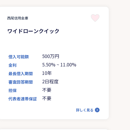
西尾信用金庫
ワイドローンクイック
500万円
借入可能額
5.50%
~
11.00%
金利
10年
最長借入期間
2日程度
審査回答期間
不要
担保
不要
代表者連帯保証
詳しく見る