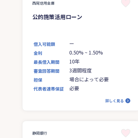
西尾信用金庫
公的施策活用ローン
ー
借入可能額
0.50%
~
1.50%
金利
10年
最長借入期間
3週間程度
審査回答期間
場合によって必要
担保
必要
代表者連帯保証
詳しく見る
静岡銀行