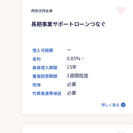
西尾信用金庫
長期事業サポートローンつなぐ
ー
借入可能額
0.85%
~
金利
15年
最長借入期間
3週間程度
審査回答期間
必要
担保
必要
代表者連帯保証
詳しく見る