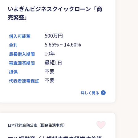
いよぎんビジネスクイックローン「商
売繁盛」
500万円
借入可能額
5.65%
~
14.60%
金利
10年
最長借入期間
最短1日
審査回答期間
不要
担保
不要
代表者連帯保証
詳しく見る
日本政策金融公庫（国民生活事業）