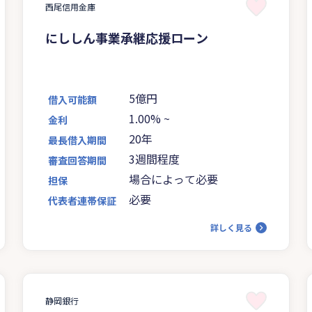
西尾信用金庫
にししん事業承継応援ローン
5億円
借入可能額
1.00%
~
金利
20年
最長借入期間
3週間程度
審査回答期間
場合によって必要
担保
必要
代表者連帯保証
詳しく見る
静岡銀行