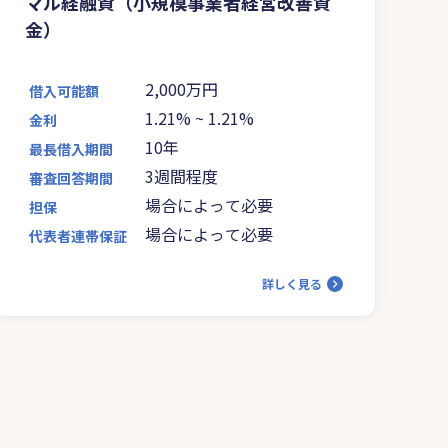
マル経融資（小規模事業者経営改善資
金）
2,000万円
借入可能額
1.21%
~
1.21%
金利
10年
最長借入期間
3週間程度
審査回答期間
場合によって必要
担保
場合によって必要
代表者連帯保証
詳しく見る