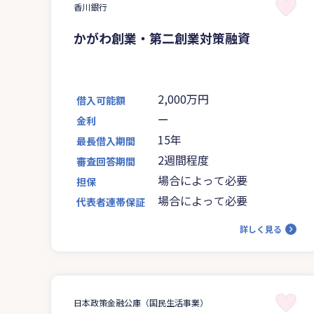
香川銀行
かがわ創業・第二創業対策融資
2,000万円
借入可能額
ー
金利
15年
最長借入期間
2週間程度
審査回答期間
場合によって必要
担保
場合によって必要
代表者連帯保証
詳しく見る
日本政策金融公庫（国民生活事業）