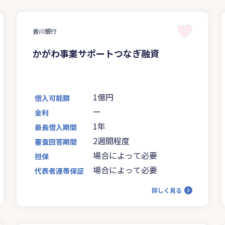
香川銀行
かがわ事業サポートつなぎ融資
1億円
借入可能額
ー
金利
1年
最長借入期間
2週間程度
審査回答期間
場合によって必要
担保
場合によって必要
代表者連帯保証
詳しく見る