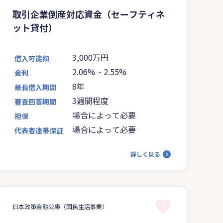
取引企業倒産対応資金（セーフティネ
ット貸付）
3,000万円
借入可能額
2.06%
~
2.55%
金利
8年
最長借入期間
3週間程度
審査回答期間
場合によって必要
担保
場合によって必要
代表者連帯保証
詳しく見る
日本政策金融公庫（国民生活事業）