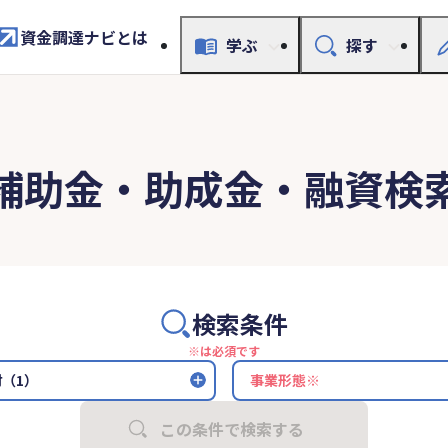
資金調達ナビとは
学ぶ
探す
補助金・助成金・融資検
検索条件
※は必須です
（1）
この条件で検索する