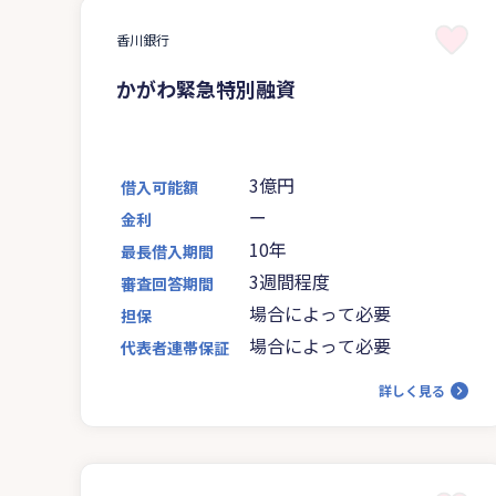
香川銀行
かがわ緊急特別融資
3億円
借入可能額
ー
金利
10年
最長借入期間
3週間程度
審査回答期間
場合によって必要
担保
場合によって必要
代表者連帯保証
詳しく見る