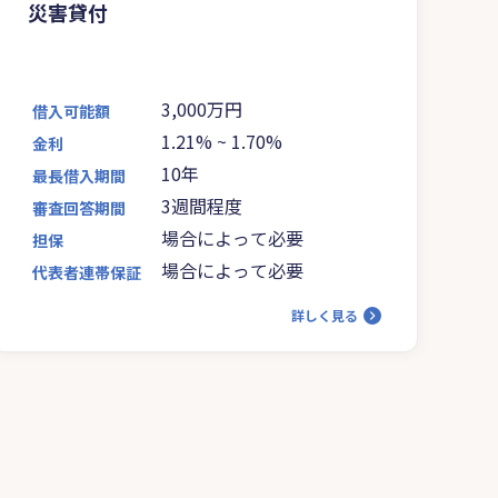
災害貸付
3,000万円
借入可能額
1.21%
~
1.70%
金利
10年
最長借入期間
3週間程度
審査回答期間
場合によって必要
担保
場合によって必要
代表者連帯保証
詳しく見る