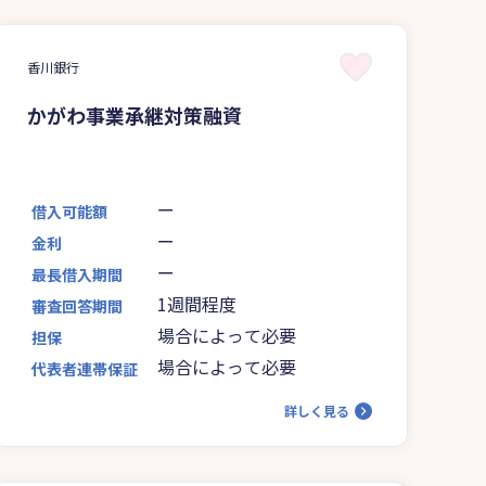
香川銀行
かがわ事業承継対策融資
ー
借入可能額
ー
金利
ー
最長借入期間
1週間程度
審査回答期間
場合によって必要
担保
場合によって必要
代表者連帯保証
詳しく見る