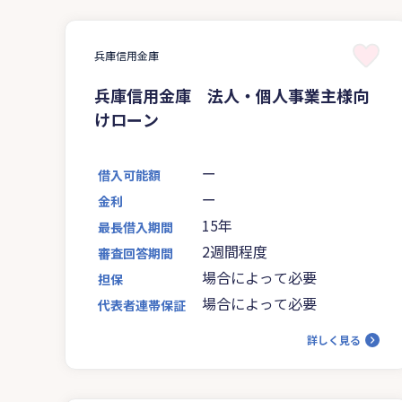
兵庫信用金庫
兵庫信用金庫 法人・個人事業主様向
けローン
ー
借入可能額
ー
金利
15年
最長借入期間
2週間程度
審査回答期間
場合によって必要
担保
場合によって必要
代表者連帯保証
詳しく見る