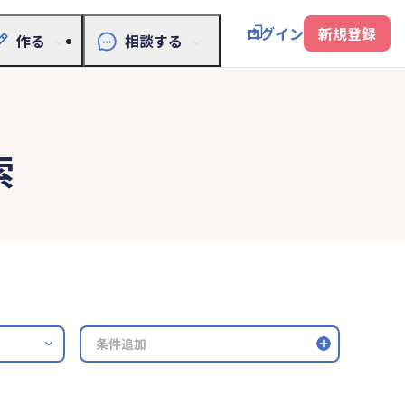
ログイン
新規登録
作る
相談する
索
条件追加