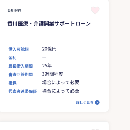
香川銀行
香川医療・介護開業サポートローン
20億円
借入可能額
ー
金利
25年
最長借入期間
3週間程度
審査回答期間
場合によって必要
担保
場合によって必要
代表者連帯保証
詳しく見る