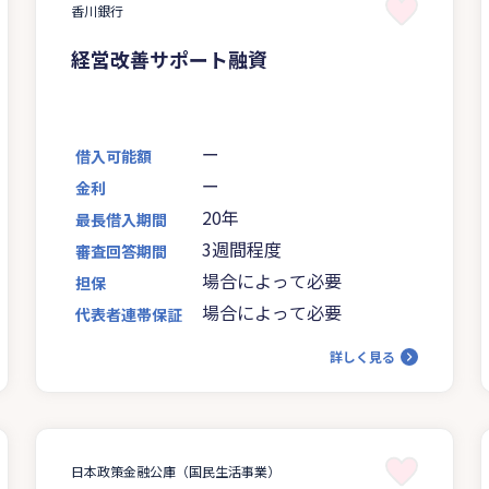
香川銀行
経営改善サポート融資
ー
借入可能額
ー
金利
20年
最長借入期間
3週間程度
審査回答期間
場合によって必要
担保
場合によって必要
代表者連帯保証
詳しく見る
日本政策金融公庫（国民生活事業）