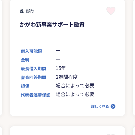
香川銀行
かがわ新事業サポート融資
ー
借入可能額
ー
金利
15年
最長借入期間
2週間程度
審査回答期間
場合によって必要
担保
場合によって必要
代表者連帯保証
詳しく見る