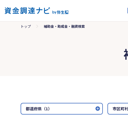
トップ
補助金・助成金・融資検索
都道府県（1）
市区町村