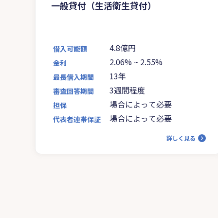
一般貸付（生活衛生貸付）
4.8億円
借入可能額
2.06%
~
2.55%
金利
13年
最長借入期間
3週間程度
審査回答期間
場合によって必要
担保
場合によって必要
代表者連帯保証
詳しく見る