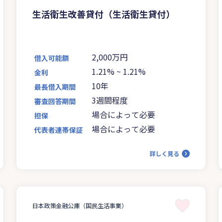
生活衛生改善貸付（生活衛生貸付）
2,000万円
借入可能額
1.21%
~
1.21%
金利
10年
最長借入期間
3週間程度
審査回答期間
場合によって必要
担保
場合によって必要
代表者連帯保証
詳しく見る
日本政策金融公庫（国民生活事業）