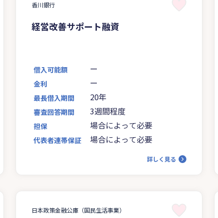
香川銀行
経営改善サポート融資
ー
借入可能額
ー
金利
20年
最長借入期間
3週間程度
審査回答期間
場合によって必要
担保
場合によって必要
代表者連帯保証
詳しく見る
日本政策金融公庫（国民生活事業）