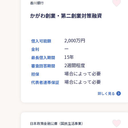
香川銀行
かがわ創業・第二創業対策融資
2,000万円
借入可能額
ー
金利
15年
最長借入期間
2週間程度
審査回答期間
場合によって必要
担保
場合によって必要
代表者連帯保証
詳しく見る
日本政策金融公庫（国民生活事業）