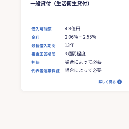
一般貸付（生活衛生貸付）
4.8億円
借入可能額
2.06%
~
2.55%
金利
13年
最長借入期間
3週間程度
審査回答期間
場合によって必要
担保
場合によって必要
代表者連帯保証
詳しく見る