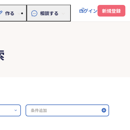
ログイン
新規登録
作る
相談する
索
条件追加