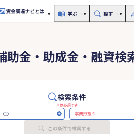
資金調達ナビとは
学ぶ
探す
補助金・助成金・融資検
検索条件
※は必須です
（1）
この条件で検索する