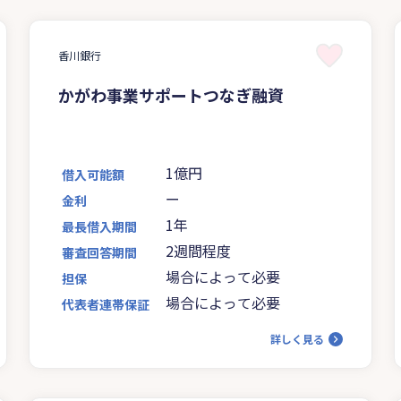
香川銀行
かがわ事業サポートつなぎ融資
1億円
借入可能額
ー
金利
1年
最長借入期間
2週間程度
審査回答期間
場合によって必要
担保
場合によって必要
代表者連帯保証
詳しく見る