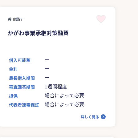
香川銀行
かがわ事業承継対策融資
ー
借入可能額
ー
金利
ー
最長借入期間
1週間程度
審査回答期間
場合によって必要
担保
場合によって必要
代表者連帯保証
詳しく見る