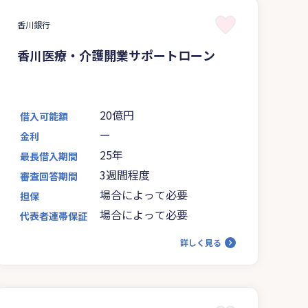
香川銀行
香川医療・介護開業サポートローン
20億円
借入可能額
ー
金利
25年
最長借入期間
3週間程度
審査回答期間
場合によって必要
担保
場合によって必要
代表者連帯保証
詳しく見る