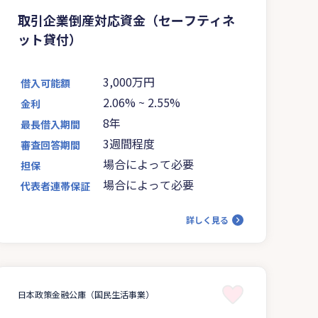
取引企業倒産対応資金（セーフティネ
ット貸付）
3,000万円
借入可能額
2.06%
~
2.55%
金利
8年
最長借入期間
3週間程度
審査回答期間
場合によって必要
担保
場合によって必要
代表者連帯保証
詳しく見る
日本政策金融公庫（国民生活事業）