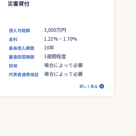
災害貸付
3,000万円
借入可能額
1.21%
~
1.70%
金利
10年
最長借入期間
3週間程度
審査回答期間
場合によって必要
担保
場合によって必要
代表者連帯保証
詳しく見る