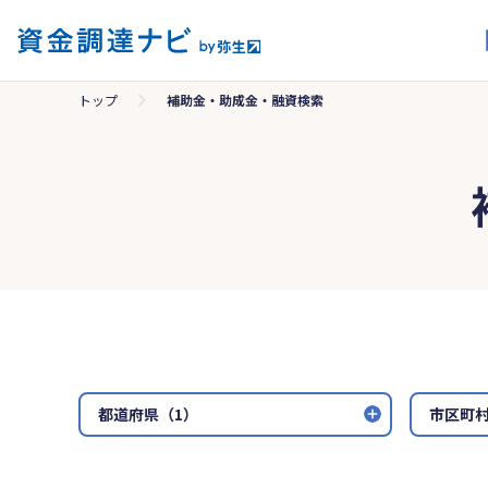
トップ
補助金・助成金・融資検索
都道府県（1）
市区町村