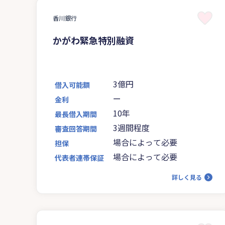
香川銀行
かがわ緊急特別融資
3億円
借入可能額
ー
金利
10年
最長借入期間
3週間程度
審査回答期間
場合によって必要
担保
場合によって必要
代表者連帯保証
詳しく見る