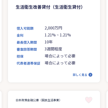
生活衛生改善貸付（生活衛生貸付）
2,000万円
借入可能額
1.21%
~
1.21%
金利
10年
最長借入期間
3週間程度
審査回答期間
場合によって必要
担保
場合によって必要
代表者連帯保証
詳しく見る
日本政策金融公庫（国民生活事業）