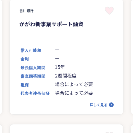
香川銀行
かがわ新事業サポート融資
ー
借入可能額
ー
金利
15年
最長借入期間
2週間程度
審査回答期間
場合によって必要
担保
場合によって必要
代表者連帯保証
詳しく見る