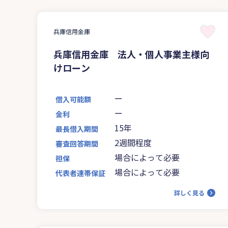
兵庫信用金庫
兵庫信用金庫 法人・個人事業主様向
けローン
ー
借入可能額
ー
金利
15年
最長借入期間
2週間程度
審査回答期間
場合によって必要
担保
場合によって必要
代表者連帯保証
詳しく見る