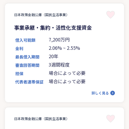
日本政策金融公庫（国民生活事業）
事業承継・集約・活性化支援資金
7,200万円
借入可能額
2.06%
~
2.55%
金利
20年
最長借入期間
3週間程度
審査回答期間
場合によって必要
担保
場合によって必要
代表者連帯保証
詳しく見る
日本政策金融公庫（国民生活事業）