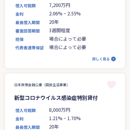
7,200万円
借入可能額
2.06%
~
2.55%
金利
20年
最長借入期間
3週間程度
審査回答期間
場合によって必要
担保
場合によって必要
代表者連帯保証
詳しく見る
日本政策金融公庫（国民生活事業）
新型コロナウイルス感染症特別貸付
8,000万円
借入可能額
1.21%
~
1.70%
金利
20年
最長借入期間