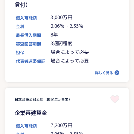
貸付）
3,000万円
借入可能額
2.06%
~
2.55%
金利
8年
最長借入期間
3週間程度
審査回答期間
場合によって必要
担保
場合によって必要
代表者連帯保証
詳しく見る
日本政策金融公庫（国民生活事業）
企業再建資金
7,200万円
借入可能額
2.06%
~
2.55%