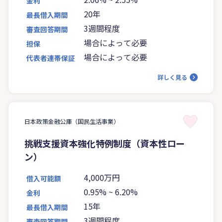
金利
20年
最長借入期間
3週間程度
審査回答期間
場合によって必要
担保
場合によって必要
代表者連帯保証
詳しく見る
日本政策金融公庫（国民生活事業）
挑戦支援資本強化特例制度（資本性ロー
ン）
4,000万円
借入可能額
0.95%
~
6.20%
金利
15年
最長借入期間
3週間程度
審査回答期間