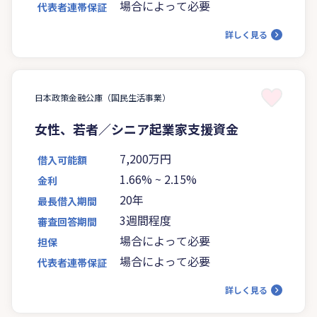
場合によって必要
代表者連帯保証
詳しく見る
日本政策金融公庫（国民生活事業）
女性、若者／シニア起業家支援資金
7,200万円
借入可能額
1.66%
~
2.15%
金利
20年
最長借入期間
3週間程度
審査回答期間
場合によって必要
担保
場合によって必要
代表者連帯保証
詳しく見る