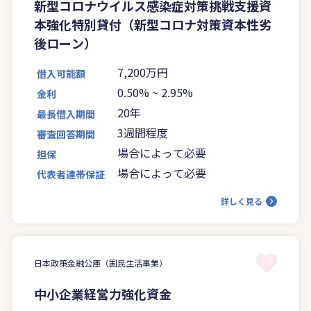
新型コロナウイルス感染症対策挑戦支援資
本強化特別貸付（新型コロナ対策資本性劣
後ローン）
7,200万円
借入可能額
0.50%
~
2.95%
金利
20年
最長借入期間
3週間程度
審査回答期間
場合によって必要
担保
場合によって必要
代表者連帯保証
詳しく見る
日本政策金融公庫（国民生活事業）
中小企業経営力強化資金