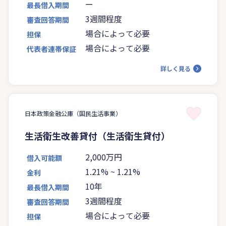
ー
最長借入期間
3週間程度
審査回答期間
場合によって必要
担保
場合によって必要
代表者連帯保証
詳しく見る
日本政策金融公庫（国民生活事業）
生活衛生改善貸付（生活衛生貸付）
2,000万円
借入可能額
1.21%
~
1.21%
金利
10年
最長借入期間
3週間程度
審査回答期間
場合によって必要
担保