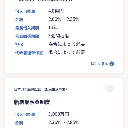
4.8億円
借入可能額
2.06%
~
2.55%
金利
13年
最長借入期間
3週間程度
審査回答期間
場合によって必要
担保
場合によって必要
代表者連帯保証
詳しく見る
日本政策金融公庫（国民生活事業）
新創業融資制度
3,000万円
借入可能額
2.36%
~
2.85%
金利