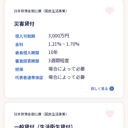
日本政策金融公庫（国民生活事業）
災害貸付
3,000万円
借入可能額
1.21%
~
1.70%
金利
10年
最長借入期間
3週間程度
審査回答期間
場合によって必要
担保
場合によって必要
代表者連帯保証
詳しく見る
日本政策金融公庫（国民生活事業）
一般貸付（生活衛生貸付）