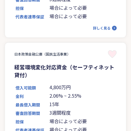
場合によって必要
担保
場合によって必要
代表者連帯保証
詳しく見る
日本政策金融公庫（国民生活事業）
経営環境変化対応資金（セーフティネット
貸付）
4,800万円
借入可能額
2.06%
~
2.55%
金利
15年
最長借入期間
3週間程度
審査回答期間
場合によって必要
担保
場合によって必要
代表者連帯保証