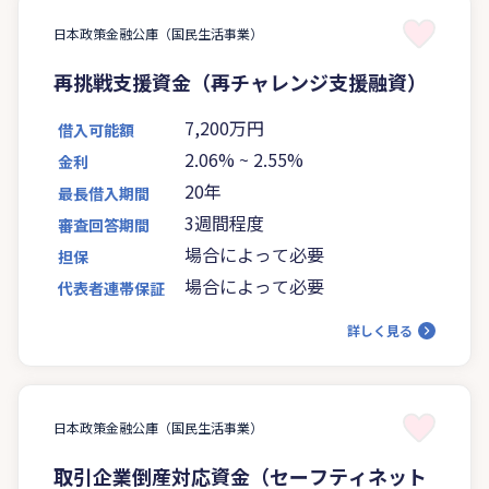
日本政策金融公庫（国民生活事業）
再挑戦支援資金（再チャレンジ支援融資）
7,200万円
借入可能額
2.06%
~
2.55%
金利
20年
最長借入期間
3週間程度
審査回答期間
場合によって必要
担保
場合によって必要
代表者連帯保証
詳しく見る
日本政策金融公庫（国民生活事業）
取引企業倒産対応資金（セーフティネット