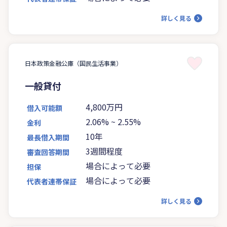
詳しく見る
日本政策金融公庫（国民生活事業）
一般貸付
4,800万円
借入可能額
2.06%
~
2.55%
金利
10年
最長借入期間
3週間程度
審査回答期間
場合によって必要
担保
場合によって必要
代表者連帯保証
詳しく見る