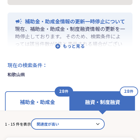
補助金・助成金情報の更新一時停止について
現在、補助金・助成金・制度融資情報の更新を一
時停止しております。 そのため、検索条件によ
っては該当件数が0件と表示される場合がござい
ます。 ご迷惑をおかけしますが、更新再開まで
お待ちいくださいますようお願い申し上げます。
現在の検索条件
：
なお、融資情報、ならびに「学ぶ」「作る」「相
談する」の各機能は通常通りご利用いただけま
和歌山県
す。
28
28
件
件
補助金・助成金
融資・制度融資
1 - 15 件を表示