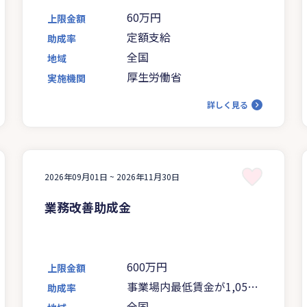
60万円
上限金額
定額支給
助成率
全国
地域
厚生労働省
実施機関
詳しく見る
2026年09月01日 ~
2026年11月30日
業務改善助成金
600万円
上限金額
事業場内最低賃金が1,050
助成率
円未満の場合は5分の4、
全国