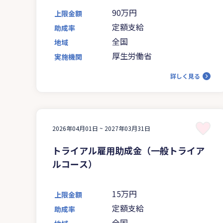
90万円
上限金額
定額支給
助成率
全国
地域
厚生労働省
実施機関
詳しく見る
2026年04月01日 ~
2027年03月31日
トライアル雇用助成金（一般トライア
ルコース）
15万円
上限金額
定額支給
助成率
全国