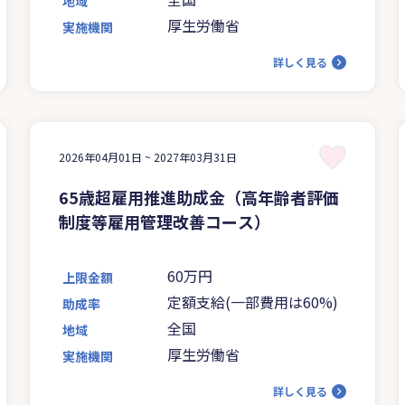
地域
1,050円以上の場合は4分の
厚生労働省
実施機関
3
詳しく見る
2026年04月01日 ~
2027年03月31日
65歳超雇用推進助成金（高年齢者評価
制度等雇用管理改善コース）
60万円
上限金額
定額支給(一部費用は60%)
助成率
全国
地域
厚生労働省
実施機関
詳しく見る