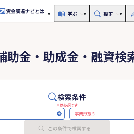
資金調達ナビとは
学ぶ
探す
補助金・助成金・融資検
検索条件
※は必須です
村
この条件で検索する