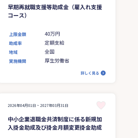
早期再就職支援等助成金（雇入れ支援
コース）
40万円
上限金額
定額支給
助成率
全国
地域
厚生労働省
実施機関
詳しく見る
2026年04月01日 ~
2027年03月31日
中小企業退職金共済制度に係る新規加
入掛金助成及び掛金月額変更掛金助成