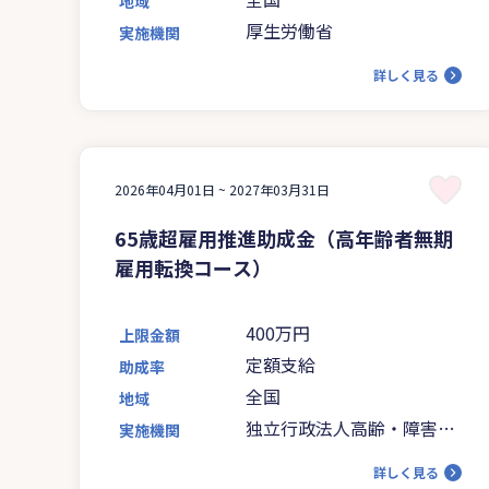
地域
厚生労働省
実施機関
詳しく見る
2026年04月01日 ~
2027年03月31日
65歳超雇用推進助成金（高年齢者無期
雇用転換コース）
400万円
上限金額
定額支給
助成率
全国
地域
独立行政法人高齢・障害・
実施機関
求職者雇用支援機構
詳しく見る