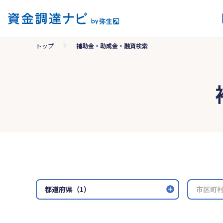
トップ
補助金・助成金・融資検索
都道府県（1）
市区町