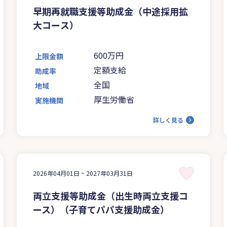
早期再就職支援等助成金（中途採用拡
大コース）
600万円
上限金額
定額支給
助成率
全国
地域
厚生労働省
実施機関
詳しく見る
2026年04月01日 ~
2027年03月31日
両立支援等助成金（出生時両立支援コ
ース）（子育てパパ支援助成金）