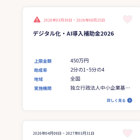
2026年03月30日 ~
2026年08月25日
デジタル化・AI導入補助金2026
450万円
上限金額
2分の1~5分の4
助成率
全国
地域
独立行政法人中小企業基盤
実施機関
整備機構
詳しく見る
2026年04月08日 ~
2027年03月31日