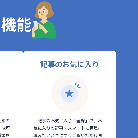
定機能
記事のお気に入り
公庫の
「記事のお気に入りに登録」で、お
作成可
気に入りの記事をスマートに管理。
種類を
読みたいときにすぐご覧いただけま