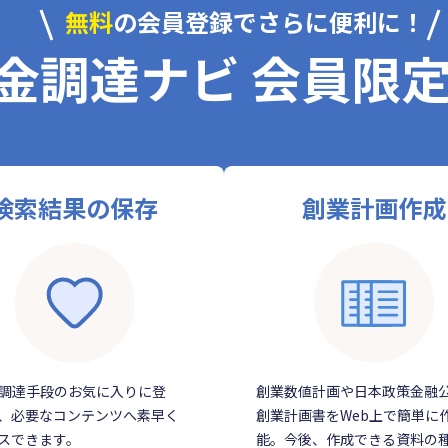
無料
の会員登録でさらに便利に！
金調達ナビ 会員限
検索結果の保存
創業計画作成
調達手段のお気に入りに登
創業数値計画や日本政策金融
、必要なコンテンツへ素早く
創業計画書をWeb上で簡単に
スできます。
能。今後、作成できる資料の