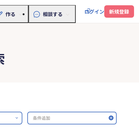
ログイン
新規登録
作る
相談する
索
条件追加