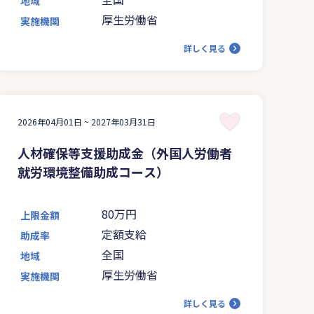
地域
厚生労働省
実施機関
詳しく見る
2026年04月01日 ~
2027年03月31日
人材確保等支援助成金（外国人労働者
就労環境整備助成コース）
80万円
上限金額
定額支給
助成率
全国
地域
厚生労働省
実施機関
詳しく見る