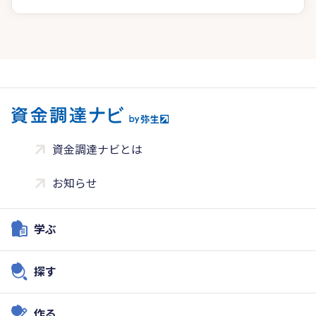
資金調達ナビとは
お知らせ
学ぶ
探す
作る