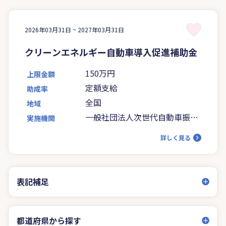
2026年03月31日 ~
2027年03月31日
クリーンエネルギー自動車導入促進補助金
150万円
上限金額
定額支給
助成率
全国
地域
一般社団法人次世代自動車振興
実施機関
センター
詳しく見る
表記補足
都道府県から探す