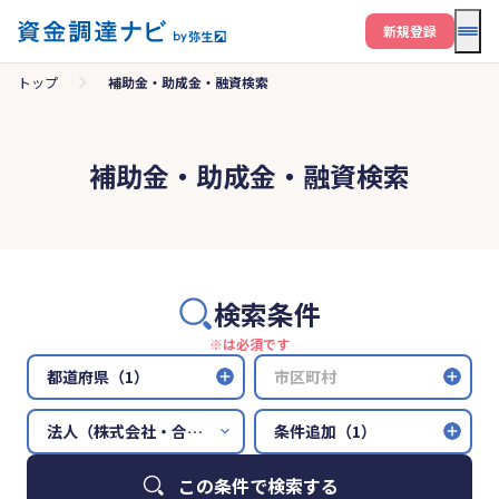
メニ
新規登録
トップ
補助金・助成金・融資検索
補助金・助成金・融資検索
検索条件
※は必須です
都道府県（1）
市区町村
条件追加（1）
この条件で検索する